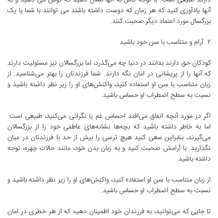
دارند طبیعی است. با توجه کامل به آنها نشان دهید که گوش می دهید و به
آنها یادآوری کنید که هر زمان که دوست داشته باشند می توانند با شما یا یک
بزرگسال مورد اعتماد دیگر صحبت کنند.
۲. آرام و متناسب با سن خود باشید
کودکان حق دارند بدانند در دنیا چه می‌گذرد، اما بزرگسالان نیز مسئولیت دارند
که آنها را از پریشانی در امان نگه دارند. شما فرزندتان را بهتر می‌شناسید. از
زبان متناسب با سن او استفاده کنید، واکنش‌های او را زیر نظر داشته باشید و
نسبت به سطح اضطراب او حساس باشید.
اگر در مورد آنچه اتفاق می‌افتد احساس غم یا نگرانی می‌کنید، طبیعی است.
اما به خاطر داشته باشید که بچه‌ها نشانه‌های عاطفی خود را از بزرگسالان
می‌گیرند، بنابراین سعی کنید هیچ ترسی را بیش از حد با فرزندتان در میان
نگذارید. با آرامش صحبت کنید و به زبان بدن خود، مانند حالات چهره، توجه
داشته باشید.
از زبان متناسب با سن او استفاده کنید، واکنش‌های او را زیر نظر داشته باشید و
نسبت به سطح اضطراب او حساس باشید.
تا جایی که می‌توانید، به فرزندان خود اطمینان دهید که از هر خطری در امان