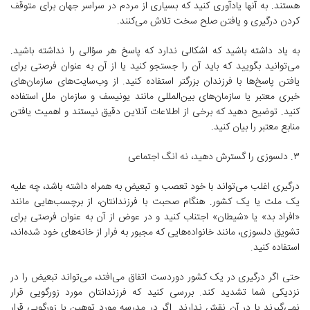
هستند. به آنها یادآوری کنید که بسیاری از مردم در سراسر جهان برای متوقف
کردن درگیری و یافتن صلح سخت تلاش می‌کنند.
به یاد داشته باشید که اشکالی ندارد که پاسخ هر سؤالی را نداشته باشید.
می‌توانید بگویید که باید آن را جستجو کنید یا از آن به عنوان فرصتی برای
یافتن پاسخ‌ها با فرزندان بزرگتر استفاده کنید. از وب‌سایت‌های سازمان‌های
خبری معتبر یا سازمان‌های بین‌المللی مانند یونیسف و سازمان ملل استفاده
کنید. توضیح دهید که برخی از اطلاعات آنلاین دقیق نیستند و اهمیت یافتن
منابع معتبر را بیان کنید.
۳. دلسوزی را گسترش دهید، نه انگ اجتماعی
درگیری اغلب می‌تواند با خود تعصب و تبعیض به همراه داشته باشد، چه علیه
یک ملت یا یک کشور. هنگام صحبت با فرزندانتان، از برچسب‌هایی مانند
«افراد بد» یا «شیطان» اجتناب کنید و در عوض از آن به عنوان فرصتی برای
تشویق دلسوزی، مانند خانواده‌هایی که مجبور به فرار از خانه‌های خود شده‌اند،
استفاده کنید.
حتی اگر درگیری در یک کشور دوردست اتفاق می‌افتد، می‌تواند تبعیض را در
نزدیکی شما تشدید کند. بررسی کنید که فرزندانتان مورد زورگویی قرار
نمی‌گیرند یا در آن نقش ندارند. اگر در مدرسه مورد توهین یا زورگویی قرار