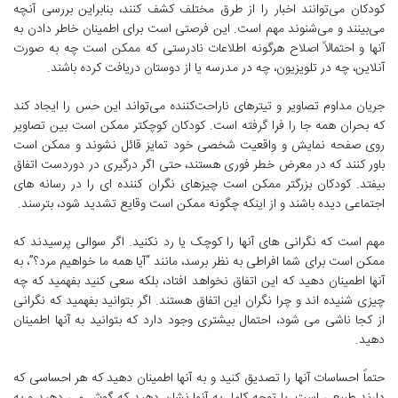
کودکان می‌توانند اخبار را از طرق مختلف کشف کنند، بنابراین بررسی آنچه
می‌بینند و می‌شنوند مهم است. این فرصتی است برای اطمینان خاطر دادن به
آنها و احتمالاً اصلاح هرگونه اطلاعات نادرستی که ممکن است چه به صورت
آنلاین، چه در تلویزیون، چه در مدرسه یا از دوستان دریافت کرده باشند.
جریان مداوم تصاویر و تیترهای ناراحت‌کننده می‌تواند این حس را ایجاد کند
که بحران همه جا را فرا گرفته است. کودکان کوچکتر ممکن است بین تصاویر
روی صفحه نمایش و واقعیت شخصی خود تمایز قائل نشوند و ممکن است
باور کنند که در معرض خطر فوری هستند، حتی اگر درگیری در دوردست اتفاق
بیفتد. کودکان بزرگتر ممکن است چیزهای نگران کننده ای را در رسانه های
اجتماعی دیده باشند و از اینکه چگونه ممکن است وقایع تشدید شود، بترسند.
مهم است که نگرانی های آنها را کوچک یا رد نکنید. اگر سوالی پرسیدند که
ممکن است برای شما افراطی به نظر برسد، مانند “آیا همه ما خواهیم مرد؟”، به
آنها اطمینان دهید که این اتفاق نخواهد افتاد، بلکه سعی کنید بفهمید که چه
چیزی شنیده اند و چرا نگران این اتفاق هستند. اگر بتوانید بفهمید که نگرانی
از کجا ناشی می شود، احتمال بیشتری وجود دارد که بتوانید به آنها اطمینان
دهید.
حتماً احساسات آنها را تصدیق کنید و به آنها اطمینان دهید که هر احساسی که