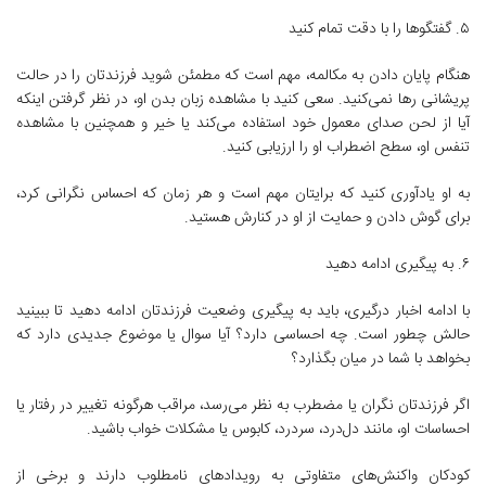
۵. گفتگوها را با دقت تمام کنید
هنگام پایان دادن به مکالمه، مهم است که مطمئن شوید فرزندتان را در حالت
پریشانی رها نمی‌کنید. سعی کنید با مشاهده زبان بدن او، در نظر گرفتن اینکه
آیا از لحن صدای معمول خود استفاده می‌کند یا خیر و همچنین با مشاهده
تنفس او، سطح اضطراب او را ارزیابی کنید.
به او یادآوری کنید که برایتان مهم است و هر زمان که احساس نگرانی کرد،
برای گوش دادن و حمایت از او در کنارش هستید.
۶. به پیگیری ادامه دهید
با ادامه اخبار درگیری، باید به پیگیری وضعیت فرزندتان ادامه دهید تا ببینید
حالش چطور است. چه احساسی دارد؟ آیا سوال یا موضوع جدیدی دارد که
بخواهد با شما در میان بگذارد؟
اگر فرزندتان نگران یا مضطرب به نظر می‌رسد، مراقب هرگونه تغییر در رفتار یا
احساسات او، مانند دل‌درد، سردرد، کابوس یا مشکلات خواب باشید.
کودکان واکنش‌های متفاوتی به رویدادهای نامطلوب دارند و برخی از