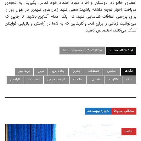
اعضای خانواده، دوستان و افراد مورد اعتماد خود تماس بگیرید. به نحوه‌ی
دریافت اخبار توجه داشته باشید: سعی کنید زمان‌های کلیدی در طول روز را
برای بررسی اتفاقات شناسایی کنید، نه اینکه مدام آنلاین باشید. تا جایی که
می‌توانید، زمانی را برای انجام کارهایی که به شما در آرامش و بازیابی قوایتان
کمک می‌کنند، اختصاص دهید.
لینک کوتاه مطلب:
https://tritanews.ir/?p=238754
تگ ها
استرس
اضطراب
بحران
پیاده روی
ترس
تریتا نیوز
جنگ
خانواده
دلسوزی
سلامت
شرایط بحرانی
عصبانیت
ناراحتی
مطالب مرتبط
درباره نویسنده
اقتصاد