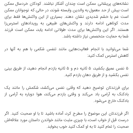
نشانه‌های پریشانی ممکن است چندان آشکار نباشند. کودکان خردسال ممکن
است بیش از حد معمول به والدین وابسته شوند، در حالی که نوجوانان ممکن
است غم یا خشم شدیدی نشان دهند. بسیاری از این واکنش‌ها فقط برای
مدت کوتاهی ادامه دارند و واکنش‌های طبیعی به رویدادهای استرس‌زا
هستند. اگر این واکنش‌ها برای مدت طولانی ادامه یابد، ممکن است فرزند
شما به حمایت متخصص نیاز داشته باشد.
شما می‌توانید با انجام فعالیت‌هایی مانند تنفس شکمی با هم به آنها در
کاهش استرس کمک کنید:
۵ نفس عمیق بکشید، ۵ ثانیه دم و ۵ ثانیه بازدم انجام دهید، از طریق بینی
نفس بکشید و از طریق دهان بازدم کنید.
برای فرزندتان توضیح دهید که وقتی نفس می‌کشد، شکمش را مانند یک
بادکنک به آرامی باد می‌کند و وقتی بازدم می‌کند، هوا دوباره به آرامی از
بادکنک خارج می‌شود.
اگر فرزندتان این موضوع را مطرح کرد، آماده باشید تا با او صحبت کنید. اگر
درست قبل از خواب است، با چیزی مثبت مانند خواندن داستان مورد علاقه‌اش
صحبت را تمام کنید تا به او کمک کنید خوب بخوابد.