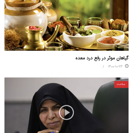
گیاهان موثر در رفع درد معده
1400-10-23
سلامت