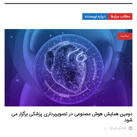
مطالب مرتبط
درباره نویسنده
سلامت
دومین همایش هوش مصنوعی در تصویربرداری پزشکی برگزار می
شود
1404-06-23