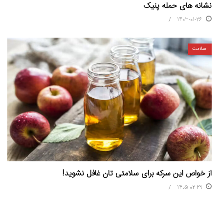
نشانه های حمله پنیک
1403-01-26
سلامت
از خواص این سرکه برای سلامتی تان غافل نشوید!
1405-02-29