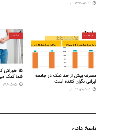
1395-12-24
سلامت
سلامت
15 خوراکی
مصرف بیش از حد نمک در جامعه
شما کمک می‌
ایرانی نگران کننده است
1398-05-15
1403-04-21
پاسخ دادن