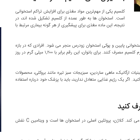
کلسیم یکی از مهم‌ترین مواد مغذی برای افزایش تراکم استخوانی
است. استخوان ها به طور عمده از کلسیم تشکیل شده اند، در
نتیجه، این ماده مغذی برای پیشگیری از هر گونه بیماری مرتبط با
تخوانی پایین و پوکی استخوان زودرس منجر می شود. افرادی که در بازه
سنی ۱۹ تا ۵۰ سال قرار دارند باید روزانه حدود ۱,۰۰۰ میلی گرم کلسیم مصرف کنند. برای بانوان، این رقم برابر با ۱,۲۰۰ میلی گرم در روز
بنیات ارگانیک، ماهی ساردین، سبزیجات سبز تیره مانند بروکلی، محصولات
د. اگر یک رژیم غذایی متعادل ندارید، باید با پزشک خود درباره استفاده
ویتامین C از کاهش تراکم مواد معدنی استخوان پیشگیری می کند. کلاژن، پروتئین اصلی در استخوان ها است و ویتامین C نقش