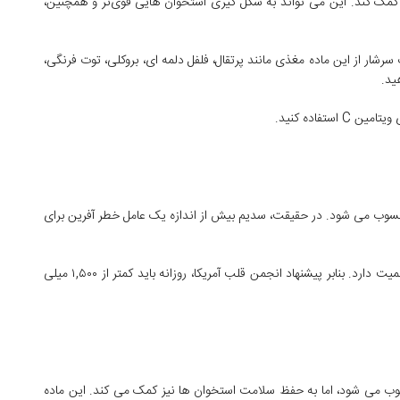
راکم استخوان کمک کند. این می تواند به شکل گیری استخوان هایی قوی‌تر و همچنین،
ها و سبزیجات سرشار از این ماده مغذی مانند پرتقال، فلفل دلمه ای، بروکلی، توت فرنگی،
ید.
فاده کنید.
حسوب می شود. در حقیقت، سدیم بیش از اندازه یک عامل خطر آفرین برای
برای بهبود سلامت استخوان ها، محدود کردن مصرف نمک اهمیت دارد. بنابر پیشنهاد انجمن قلب آمریکا، روزانه باید کمتر از ۱,۵۰۰ میلی
می شود، اما به حفظ سلامت استخوان ها نیز کمک می کند. این ماده