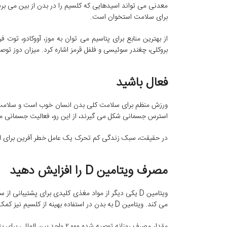
معدنی می تواند اسیدهایی که کلسیم را در بدن از بین می بر
برای سلامت استخوان است.
از بهترین منابع برای پتاسیم می توان به موز، آووکادو، توت فر
بروکلی، چغندر سوئیسی و فلفل قرمز اشاره کرد. میزان دوز توصیه شده روزانه ب
فعال باشید
ورزش منظم برای سلامت کلی بدن انسان خوب است و سلامت است
استرس جسمانی شکل می گیرند، از این رو، فعالیت جسمانی م
در حقیقت، سبک زندگی کم تحرک یک عامل خطر آفرین برای 
مصرف ویتامین D را افزایش دهید
ویتامین D یکی دیگر از مواد مغذی کلیدی برای پشتیبان
می کند. ویتامین D به بدن در استفاده بهینه از کلسیم نیز کمک می کند.
مقدار مصرف روزانه توصیه شده ۲,۰۰۰ واحد بین المللی برای بزرگسالان است.