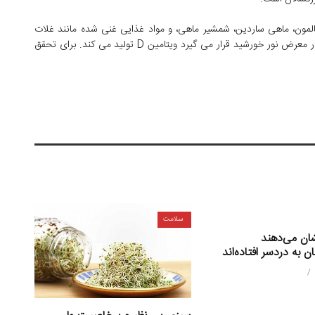
هی سالمون، ماهی ساردین، شمشیر ماهی، و مواد غذایی غنی شده مانند غلات
صبحانه و آب پرتقال تامین کنید. همچنین، بدن هنگامی که در معرض نور خورشید قرار می گیرد ویتامین D تولید می کند. برای تحقق
سلامت
ان می‌دهند
ن به دردسر افتاده‌اند