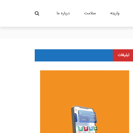
واریته
سلامت
درباره ما
تبلیغات