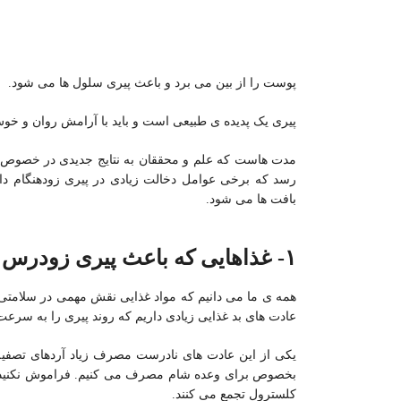
پوست را از بین می برد و باعث پیری سلول ها می شود.
پیری یک پدیده ی طبیعی است و باید با آرامش روان و خوش 
مدت هاست که علم و محققان به نتایج جدیدی در خصوص مقا
رسد که برخی عوامل دخالت زیادی در پیری زودهنگام دا
بافت ها می شود.
۱- غذاهایی که باعث پیری زودرس در خانم ها می شوند
همه ی ما می دانیم که مواد غذایی نقش مهمی در سلامتی بد
عادت های بد غذایی زیادی داریم که روند پیری را به سرعت
یکی از این عادت های نادرست مصرف زیاد آردهای تصفیه
بخصوص برای وعده شام مصرف می کنیم. فراموش نکنید که
کلسترول تجمع می کنند.