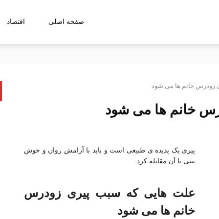
صفحه اصلی
اقتصاد
تقویت سرمایه اجتماعی بانک/ اطلاع‌رسانی و اطلاع‌یابی، مهمترین ابزار ارتباط موثر
سهیلات ازدواج و فرزندآوری قرار گرفت
ریت منابع و مصارف است
ری به مدار خدمت‌رسانی بازمی‌گردند
 زودرس خانم ها می شود
د
س خانم ها می شود
 و خبر تبریک گفت
و مالی با کارکنان بخش‌های مختلف شرکت؛دیدار با کارکنان بخش فولادسازی، ریخته‌گر
ت دارد!
پیری یک پدیده ی طبیعی است و باید با آرامش روان و خوش
بینی با آن مقابله کرد.
علت هایی که سبب پیری زودرس
خانم ها می شود