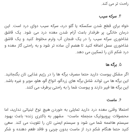
راحت تر می کند.
سرکه سیب
خواه برای قطع شدن سکسکه یا گلو درد، سرکه سیب دوای درد است. این
درمان خانگی پر طرفدار باعث آرام شدن معده درد می شود. یک قاشق
غذاخوری سرکه سیب را در یک فنجان آب ولرم مخلوط کنید و یک قاشق
غذاخوری عسل اضافه کنید تا هضم آن ساده تر شود و به راحتی گاز معده و
درد شکم تان را تسکین می دهد.
برگه ها
اگر مشکل یبوست دارید حتما مصرف برگه ها را در رژیم غذایی تان بگنجانید.
این برگه ها می تواند شامل برگه های زردآلو، انواع آلو، هلو، مویر و غیره باشد.
این برگه ها فیبر دارند و یبوست شما را به راحتی برطرف می کنند.
ماست
احتمالا وقتی معده درد دارید تمایلی به خوردن هیچ نوع لبنیاتی ندارید، اما
محصولات پروبیوتیک منجمله ماست- مشهور به باکتری زنده- باعث بهبود
سیستم هاضمه شما می شود و سیستم ایمنی تان را تقویت می کند. سعی
کنید حتما هنگام شکم درد از ماست بدون چربی و فاقد طعم دهنده و شکر