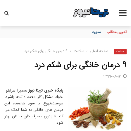
آخرین مطالب
مدیرعامل بانک سپه فرارسیدن روز خبرنگار را به اصحاب رسانه و خبر
صفحه اصلی
›
سلامت
›
9 درمان خانگی برای شکم درد
سلامت
9 درمان خانگی برای شکم درد
1399-08-12
پایگاه خبری تریتا نیوز
،سمیرا سرایلو
،خواه مشکل گاز معده داشته باشید،
یبوست،تهوع یا سوء هاضمه، این
درمان های خانگی به شما کمک می
کند تا بدون مصرف دارو حالتان بهتر
شود.