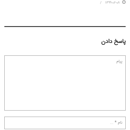
1399-02-08
پاسخ دادن