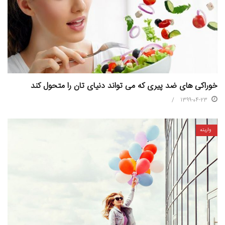
خوراکی های ضد پیری که می تواند دنیای تان را متحول کند
1399-04-23
واریته