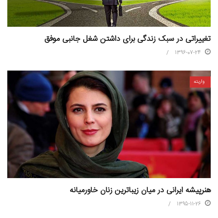
تغییراتی در سبک زندگی برای داشتن شغل جانبی موفق
1396-07-24
واریته
هنرپیشه ایرانی در میان زیباترین زنان خاورمیانه
1395-11-26