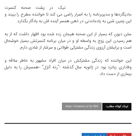
نیک در پشت صحنه کنسرت
،بادیگاردها و مدیربرنامه را به اصرار راضی می کند تا خواننده مطرح را ببیند و
این چنین شبی به یادماندنی در ذهن همسر آینده اش به یادگار بگذارد.
سلن دیون که بسیار از این صحنه هیجان زده شده بود اظهار داشت که از به
هم رسیدن این زوج به واسطه او و در میان برنامه کنسرتش بسیار خوشحال
است و برایشان آرزوی زندگی مشترکی طولانی و سرشار از شادی دارم.
این خواننده که زندگی مشترکش در میان افراد مشهور به خاطر علاقه و
وفاداری زبانزد بود در ژانویه سال گذشته -“رنه آنژل” –همسرش را به دلیل
بیماری از دست داد.
لینک کوتاه مطلب:
https://tritanews.ir/?p=804