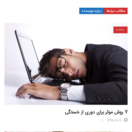
مطالب مرتبط
درباره نویسنده
سلامت
7 روش موثر برای دوری از خستگی
1395-11-28