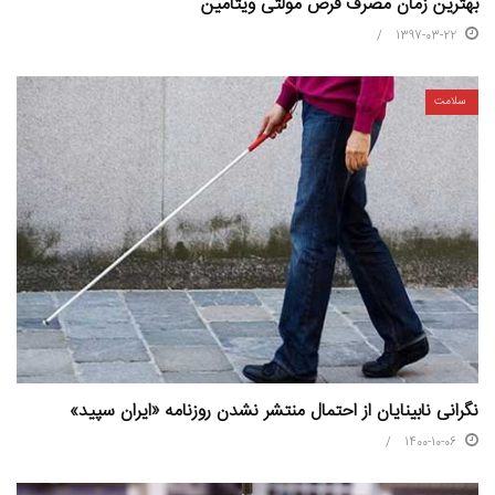
بهترین زمان مصرف قرص مولتی ویتامین
1397-03-22
سلامت
نگرانی نابینایان از احتمال منتشر نشدن روزنامه «ایران سپید»
1400-10-06