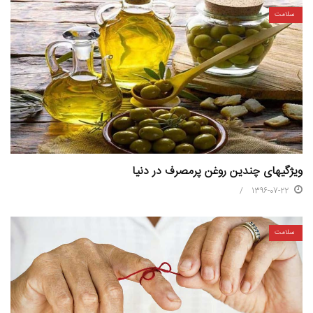
سلامت
ویژگیهای چندین روغن پرمصرف در دنیا
1396-07-22
سلامت