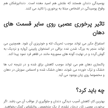
پوسیدگی دندان هستند که علتش هم اسید معده است. دندانپزشکان هم
وقوع پوسیدگی در اشخاص مبتلا به پرخوری را تائید می کنند.
تاثیر پرخوری عصبی روی سایر قسمت های
دهان
استفراغ مکرر می تواند موجب تحریک لثه و خونریزی آن شود. همچنین می
تواند منجر به بزرگ شدن غدد بزاقی در استخوان پایینی آرواره و نزدیک به
گوش گردد و در نهایت گونه های سمورچه مانند در ظاهر فرد نمود پیدا کند.
پاکسازی دهان هم می تواند موجب کاهش بزاق شده و در نتیجه لب ها
خشک و ترک خورده می شوند، دهان خشک شده و احساس سوزش در دهان
و مخصوصا روی زبان بوجود می آید.
چه باید کرد؟
بهترین کار، کاهش آسیب دیدگی دندان و جلوگیری از عواقب آن می باشد. اگر
پرخوری عصبی تان درمان نشده، از یک متخصص روانشناس کمک بخواهید.