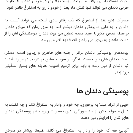
ندرت دست به این رفتار می زنند، ریسک بالاتری در خرابی دندان ها دارند.
خرابی دندان می تواند تنها شش ماه بعد از خودواداری به استفراغ ظاهر شود.
مسواک زدن بعد از استفراغ که یک رفتار عادی است، می تواند آسیب به
دندان را به دلیل ساییدگی دندان بیشتر کند. به مرور زمان که مینای دندان
بواسطه تماس مکرر با اسید معده تحلیل می رود، دندان درخشندگی اش را از
دست داده و به زردی می زند و ناصاف به نظر می رسد.
پیامدهای پوسیدگی دندان فراتر از جنبه های ظاهری و زیبایی است. ممکن
است دندان های تان نسبت به گرما و سرما حساس تر شوند. در موارد شدید
تر، دندان از بین رفته و باید برای ترمیم آسیب، هزینه های بسیار سنگینی
بپردازید.
پوسیدگی دندان ها
خیلی از افراد مبتلا به پرخوری، چه خود را وادار به استفراغ کنند و چه نکنند، به
دلیل مصرف بیش از حد خوراکی های بسیار شیرین، خطر پوسیدگی دندان
های شان را افزایش می دهند.
آنهایی هم که خود را وادار به استفراغ می کنند، طبیعتا بیشتر در معرض