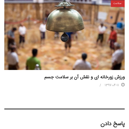
سلامت
ورزش زورخانه ای و نقش آن بر سلامت جسم
1397-04-11
پاسخ دادن