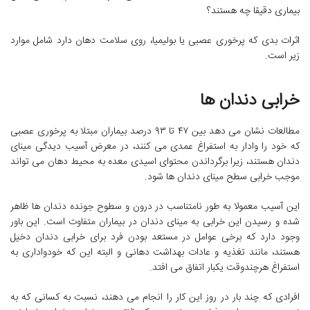
بیماری دقیقا چه هستند؟
اثرات بدی که پرخوری عصبی یا بولیمیا، روی سلامت دهان دارد شامل موارد
زیر است.
خرابی دندان ها
مطالعات نشان می دهد بین ۴۷ تا ۹۳ درصد بیماران مبتلا به پرخوری عصبی
که خود را وادار به استفراغ عمدی می کنند، در معرض آسیب دیدگی مینای
دندان هستند، زیرا برگرداندن محتوای اسیدی معده به محیط دهان می تواند
موجب خرابی سطح مینای دندان ها شود.
این آسیب معمولا به طور نامتناسب در درون و سطوح جونده دندان ها ظاهر
شده و رسیدن این خرابی به مینای دندان در بیماران متفاوت است. این باور
وجود دارد که برخی عوامل در مستعد بودن فرد برای خرابی دندان دخیل
هستند، مانند تغذیه و عادات بهداشت دهانی و البته این که خودواداری به
استفراغ هرچندوقت یکبار اتفاق می افتد.
افرادی که چند بار در روز این کار را انجام می دهند، نسبت به کسانی که به