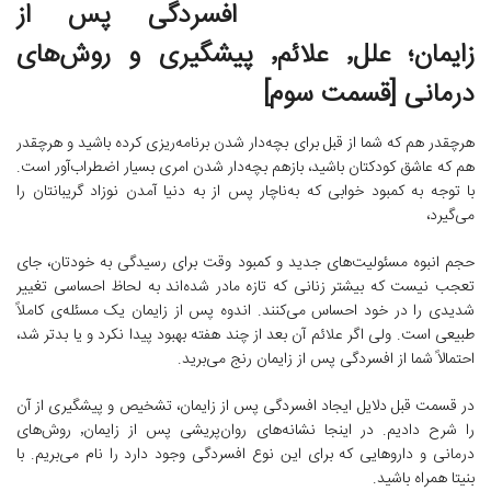
افسردگی پس از
زایمان؛ علل٬ علائم٬ پیشگیری و روش‌های
درمانی [قسمت سوم]
هرچقدر هم که شما از قبل برای بچه‌دار شدن برنامه‌ریزی کرده باشید و هرچقدر
هم که عاشق کودکتان باشید، بازهم بچه‌دار شدن امری بسیار اضطراب‌آور است.
با توجه به کمبود خوابی که به‌ناچار پس از به دنیا آمدن نوزاد گریبانتان را
می‌گیرد،
حجم انبوه مسئولیت‌های جدید و کمبود وقت برای رسیدگی به خودتان، جای
تعجب نیست که بیشتر زنانی که تازه مادر شده‌اند به لحاظ احساسی تغییر
شدیدی را در خود احساس می‌کنند. اندوه پس از زایمان یک مسئله‌ی کاملاً
طبیعی است. ولی اگر علائم آن بعد از چند هفته بهبود پیدا نکرد و یا بدتر شد،
احتمالاً شما از افسردگی پس از زایمان رنج می‌برید.
در قسمت قبل دلایل ایجاد افسردگی پس از زایمان، تشخیص و پیشگیری از آن
را شرح دادیم. در اینجا نشانه‌های روان‌پریشی پس از زایمان٬ روش‌های
درمانی و داروهایی که برای این نوع افسردگی وجود دارد را نام می‌بریم. با
بنیتا همراه باشید.