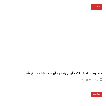
سلامت
اخذ وجه «خدمات دارویی» در داروخانه ها ممنوع شد
1397-01-29
سلامت