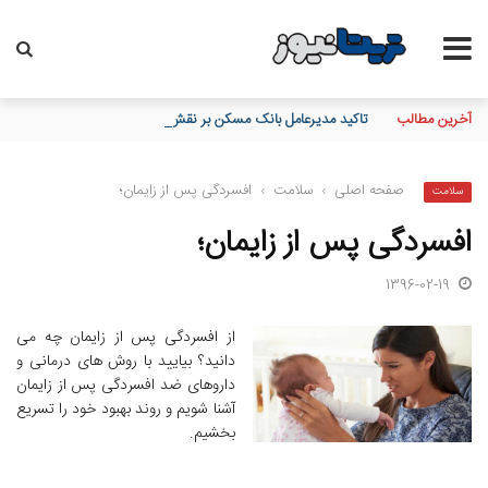
آخرین مطالب
تاکید مدیرعامل بانک مسکن بر نقش خبرنگاران در اعتمادسازی و تقویت
صفحه اصلی
›
سلامت
›
افسردگی پس از زایمان؛
سلامت
افسردگی پس از زایمان؛
1396-02-19
از افسردگی پس از زایمان چه می
دانید؟ بیایید با روش های درمانی و
داروهای ضد افسردگی پس از زایمان
آشنا شویم و روند بهبود خود را تسریع
بخشیم.