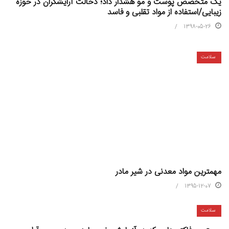
یک متخصص پوست و مو هشدار داد؛ دخالت آرایشگران در حوزه
زیبایی/استفاده از مواد تقلبی و فاسد
1398-05-26
سلامت
مهمترین مواد معدنی در شیر مادر
1395-12-07
سلامت