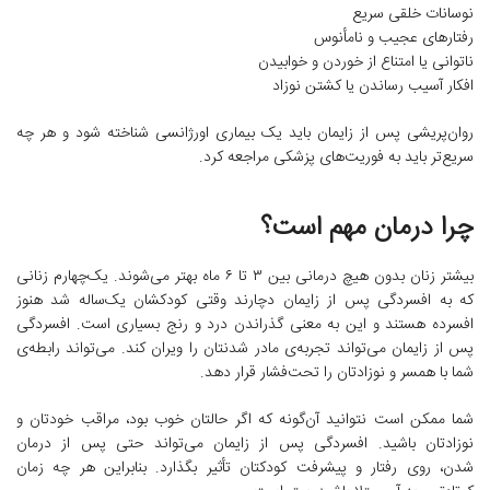
نوسانات خلقی سریع
رفتارهای عجیب و نامأنوس
ناتوانی یا امتناع از خوردن و خوابیدن
افکار آسیب رساندن یا کشتن نوزاد
روان‌پریشی پس از زایمان باید یک بیماری اورژانسی شناخته شود و هر چه
سریع‌تر باید به فوریت‌های پزشکی مراجعه کرد.
چرا درمان مهم است؟
بیشتر زنان بدون هیچ درمانی بین ۳ تا ۶ ماه بهتر می‌شوند. یک‌چهارم زنانی
که به افسردگی پس از زایمان دچارند وقتی کودکشان یک‌ساله شد هنوز
افسرده هستند و این به معنی گذراندن درد و رنج بسیاری است. افسردگی
پس از زایمان می‌تواند تجربه‌ی مادر شدنتان را ویران کند. می‌تواند رابطه‌ی
شما با همسر و نوزادتان را تحت‌فشار قرار دهد.
شما ممکن است نتوانید آن‌گونه که اگر حالتان خوب بود، مراقب خودتان و
نوزادتان باشید. افسردگی پس از زایمان می‌تواند حتی پس از درمان
شدن، روی رفتار و پیشرفت کودکتان تأثیر بگذارد. بنابراین هر چه زمان