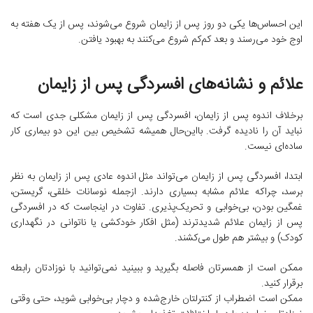
این احساس‌ها یکی دو روز پس از زایمان شروع می‌شوند، پس از یک هفته به
اوج خود می‌رسند و بعد کم‌کم شروع می‌کنند به بهبود یافتن.
علائم و نشانه‌های افسردگی پس از زایمان
برخلاف اندوه پس از زایمان، افسردگی پس از زایمان مشکلی جدی است که
نباید آن را نادیده گرفت. بااین‌حال همیشه تشخیص بین این دو بیماری کار
ساده‌ای نیست.
ابتدا، افسردگی پس از زایمان می‌تواند مثل اندوه عادی پس از زایمان به نظر
برسد، چراکه علائم مشابه بسیاری دارند. ازجمله نوسانات خلقی، گریستن،
غمگین بودن، بی‌خوابی و تحریک‌پذیری. تفاوت در اینجاست که در افسردگی
پس از زایمان علائم شدیدترند (مثل افکار خودکشی یا ناتوانی در نگهداری
کودک) و بیشتر هم طول می‌کشند.
ممکن است از همسرتان فاصله بگیرید و ببینید نمی‌توانید با نوزادتان رابطه
برقرار کنید.
ممکن است اضطراب از کنترلتان خارج‌شده و دچار بی‌خوابی شوید، حتی وقتی