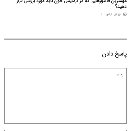
مهمترین فاکتورهایی که در آزمایش خون باید مورد بررسی قرار
دهید؟
1398-04-16
پاسخ دادن