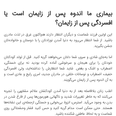
بیماری ما اندوه پس از زایمان است یا
افسردگی پس از زایمان؟
این اولین فرزند شماست و دیگران انتظار دارند هم‌اکنون غرق در لذت مادری
باشید. از شما انتظار می‌رود به دنیا آمدن نوزادتان را با دوستان و خانواده‌تان
جشن بگیرید.
اما به‌جای شادی و سرور، شما دلتان می‌خواهد گریه کنید. قبل از تولد کودکتان
خودتان را برای هیجان و سرخوشی آماده کرده بودید نه برای خستگی،
اضطراب و اشک و بغض. شاید شما انتظارش را نداشته‌اید، ولی افسردگی
خفیف، اضطراب و نوسانات خلقی در مادران جدید، امری رایج و عادی است و
به آن اندوه پس از زایمان می‌گویند.
اغلب زنان بلافاصله بعد از به دنیا آمدن کودکشان علائم مشابهی را تجربه
می‌کنند که به خاطر تغییرات شدید و ناگهانی هورمون‌ها پس از فارغ شدن در
بدن به وجود می‌آید. استرس، انزوا، بی‌خوابی و خستگی ازجمله‌ی این نشانه‌ها
هستند. حتی ممکن است مدام گریه کنید و حس کنید فشار وحشتناکی روی
شماست و به لحاظ عاطفی شکننده باشید.