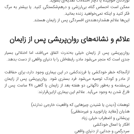
نوزادتان خوابیده یا دچار اختلالات تغذیه‌ای بشوید.
ممکن است احساس گناه، بی‌ارزشی و درهم‌شکستگی کنید. یا بیشتر به مرگ
فکر کنید و اینکه نمی‌خواهید زنده بمانید.
این‌ها علائم هشداردهنده‌ی افسردگی پس از زایمان هستند.
علائم و نشانه‌های روان‌پریشی پس از زایمان
روان‌پریشی پس از زایمان خیلی به‌ندرت اتفاق می‌افتد، اما اختلالی بسیار
جدی است که منجر می‌شود مادر، رابطه‌اش را با دنیای واقعی از دست بدهد.
ازآنجاکه خطر خودکشی یا فرزندکشی در این بیماری وجود دارد، برای حفاظت
از مادر و کودک توصیه می‌شود فرد بستری شود. روان‌پریشی پس از زایمان
بی‌مقدمه و به‌طور ناگهانی دو هفته بعد از زایمان یا گاهی ۴۸ ساعت پس از
فارغ شدن به وجود می‌آید. علائم این بیماری ازاین‌قرارند:
توهمات (دیدن یا شنیدن چیزهایی که واقعیت خارجی ندارند)
هذیان (عقاید پارانویید و غیرمنطقی)
پریشانی و اضطراب خیلی زیاد
افکار یا اعمال خودکشی
سردرگمی و جدایی از دنیای واقعی