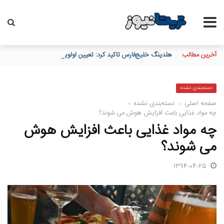
آخرین مطالب
هلدینگ خلیج‌فارس تاکید کرد: تعیین اولویت‌بندی توزیع برق پتروش
دسته‌بندی نشده
صفحه اصلی
›
دسته‌بندی نشده
›
چه مواد غذایی باعث افزایش هوش می شوند؟
چه مواد غذایی باعث افزایش هوش
می شوند؟
1394-04-25