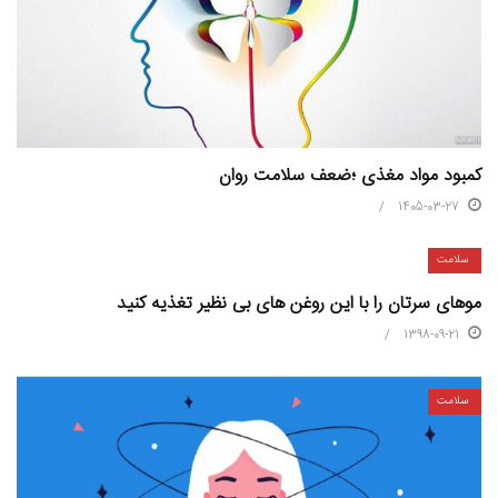
کمبود مواد مغذی ؛ضعف سلامت روان
1405-03-27
سلامت
موهای سرتان را با این روغن های بی نظیر تغذیه کنید
1398-09-21
سلامت