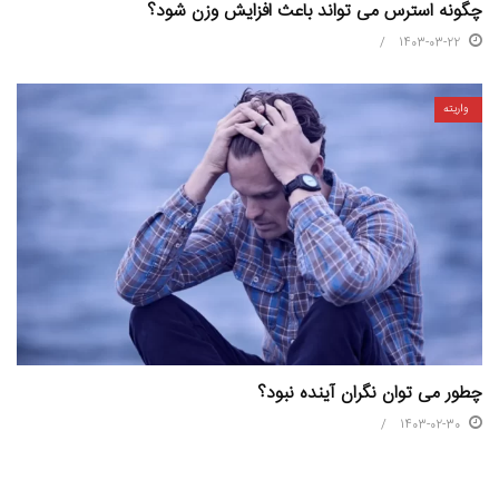
چگونه استرس می تواند باعث افزایش وزن شود؟
1403-03-22
واریته
چطور می توان نگران آينده نبود؟
1403-02-30