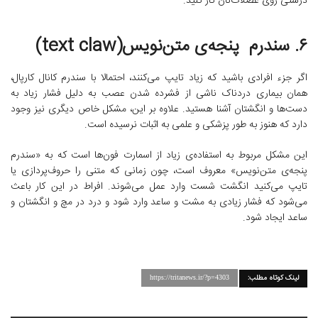
درستی روی عضلات‌تان کار کنید.
۶. سندرم پنجه‌ی متن‌نویس(text claw)
اگر جزء افرادی باشید که زیاد تایپ می‌کنند، احتمالا با سندرم کانال کارپال،
همان بیماری دردناک ناشی از فشرده شدن عصب به دلیل فشار زیاد به
دست‌ها و انگشتان آشنا هستید. علاوه بر این، مشکل خاص دیگری نیز وجود
دارد که هنوز به طور پزشکی و علمی به اثبات نرسیده است.
این مشکل مربوط به استفاده‌ی زیاد از اسمارت فون‌ها است که به «سندرم
پنجه‌ی متن‌نویس» معروف است، چون زمانی که متنی را حروف‌پردازی یا
تایپ می‌کنید انگشت شست وارد عمل می‌شوند. افراط در این کار باعث
می‌شود که فشار زیادی به مشت و ساعد وارد شود و درد در مچ و انگشتان و
ساعد ایجاد شود.
لینک کوتاه مطلب:
https://tritanews.ir/?p=4303