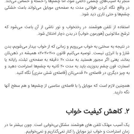
منجر به آسیب‌های چشمی دائمی شود، اما چشم‌ها را خسته و حساس می‌کند.
در واقع نگاه کردن طولانی مدت به صفحه‌ی موبایل می‌تواند باعث خشکی
چشم‌ها و حتی تاری دید شود.
استفاده از تلفن هوشمند در رختخواب و نور ناشی از آن باعث می‌شود که
ترشح ملاتونین (هورمون خواب) در بدن دچار اختلال شود.
در نتیجه به سختی به خواب می‌رویم و زمانی که از خواب بیدار می‌شویم، بدن
شارژ و با انرژی نیست. توصیه می‌کنیم قانون «۲۰-۲۰-۲۰» همیشه در ذهن‌تان
بماند، یعنی اگر مجبور هستید به مدت ۲۰ دقیقه به صفحه‌ی تبلت، رایانه یا
اسمارت فون چشم بدوزید، باید به مدت ۲۰ ثانیه به چشم‌ها استراحت دهید و
به چیز دیگری در فاصله‌ی ۲۰ قدمی‌تان (فاصله‌ی شش متری) نگاه کنید.
همچنین لازم است که موبایل را با فاصله‌ی مناسبی از چشم‌ها و هم سطح آنها
نگه دارید.
۲. کاهش کیفیت خواب
یک آسیب مهلک تلفن های هوشمند مشکل بی‌خوابی است. چون بیشتر ما در
زمان استراحت و خواب نیز موبایل را کنار نمی‌گذاریم و نمی‌خوابیم.