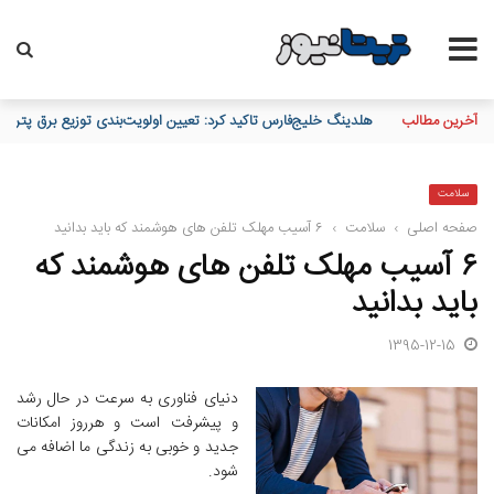
آخرین مطالب
هلدینگ خلیج‌فارس تاکید کرد: تعیین اولویت‌بندی توزیع برق پترو
سلامت
صفحه اصلی
›
سلامت
›
۶ آسیب مهلک تلفن های هوشمند که باید بدانید
۶ آسیب مهلک تلفن های هوشمند که
باید بدانید
1395-12-15
دنیای فناوری به سرعت در حال رشد
و پیشرفت است و هرروز امکانات
جدید و خوبی به زندگی ما اضافه می
شود.