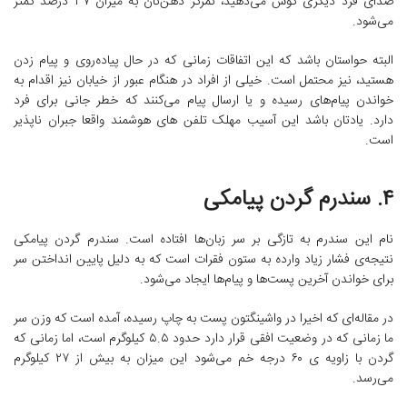
صدای فرد دیگری گوش می‌دهید، تمرکز ذهن‌تان به میزان ۳۷ درصد کمتر
می‌شود.
البته حواستان باشد که این اتفاقات زمانی که در حال پیاده‌روی و پیام زدن
هستید، نیز محتمل است. خیلی از افراد در هنگام عبور از خیابان نیز اقدام به
خواندن پیام‌های رسیده و یا ارسال پیام می‌کنند که خطر جانی برای فرد
دارد. یادتان باشد این آسیب مهلک تلفن های هوشمند واقعا جبران ناپذیر
است.
۴. سندرم گردن پیامکی
نام این سندرم به تازگی بر سر زبان‌ها افتاده است. سندرم گردن پیامکی
نتیجه‌ی فشار زیاد وارده به ستون فقرات است که به دلیل پایین انداختن سر
برای خواندن آخرین پست‌ها و پیام‌ها ایجاد می‌شود.
در مقاله‌ای که اخیرا در واشینگتون پست به چاپ رسیده، آمده است که وزن سر
ما زمانی که در وضعیت افقی قرار دارد حدود ۵.۵ کیلوگرم است، اما زمانی که
گردن با زاویه ی ۶۰ درجه خم می‌شود این میزان به بیش از ۲۷ کیلوگرم
می‌رسد.