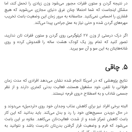
در نتیجه گردن و ستون فقرات مجبور می‌شود وزن زیادی را تحمل کند، اما
مشکل اینجاست که شما احتمالا چنان غرق دنیای مجازی می‌شوید که هیچ
فشاری را احساس نمی‌کنید. متاسفانه به مرور زمان این وضعیت باعث تخریب
مهره‌های گردن شده و حتی نیاز به عمل جراحی پیدا می‌کند.
اگر درک درستی از وزن ۲۷ کیلوگرمی روی گردن و ستون فقرات تان ندارید،
تصور کنید که تمام روز یک کودک هشت ساله را قلمدوش کرده و روی
شانه‌هایتان به این سو و آن سو ببرید.
۵. چاقی
نتایج پژوهشی که در امریکا انجام شده نشان می‌دهد افرادی که مدت زمان
طولانی با تلفن خود مشغول هستند، فعالیت بدنی کمتری دارند و از نظر
جسمی شاداب و به اصطلاح «روی فرم» نیستند.
البته برخی افراد نیز برای کاهش عذاب وجدان خود روی «تردمیل» می‌دوند و
در حال دویدن مسیج‌های خود را رد و بدل می‌کند. باید بدانید که این کار
باعث کاهش تمرکز شده و از شدت فعالیت‌تان می‌کاهد. علاوه بر این باعث
می‌شود که فرم و وضعیت قرار گرفتن بدن‌تان نادرست باشد و نتوانید به