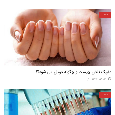
سلامت
عقربک ناخن چیست و چگونه درمان می شود؟!
1396-03-03
سلامت