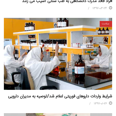
افراد فاقد مدرک دانشگاهی به طب سنتی آسیب می زنند
1397-03-24
سلامت
شرایط واردات داروهای فوریتی اعلام شد/توصیه به مدیران دارویی
1397-01-26