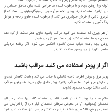
شستشو موهای ناحیه تناسلی باقی مانده، با استفاده از مرطوب کننده
آلوئه ورا، روغن بچه، و یا مرطوب کننده ها طراحی شده برای مناطق حساس را
می توانید استفاده کنید. روغن تخم مرغ حاوی ایمونوگلوبولینهایی است که از
قرمزی ناشی از خراش جلوگیری می کند. از مرطوب کننده حاوی رایحه و عوامل
رنگ آمیزی استفاده نکنید.
از هر چیزی که استفاده می کنید مراقب باشید حاوی عطر نباشد. از کرم بعد
اصلاح مردها استفاده نکنید زیرا باعث سوزش می شود.
روغن بچه باعث خراب شدن کاندوم لاتکس می شود. اگر برنامه نزدیکی
جنسی دارید از این روغن استفاده نکنید.
اگر از پودر استفاده می کنید مراقب باشید
پودر عرق و روغن اطراف ناحیه تناسلی را جذب می کند و باعث کاهش قرمزی
و خارش می شود. اما مراقب باشید پودر داخل واژن نرود. همچنین مراقب
باشید منافذ پوست مسدود نشوند.
خانم ها نباید پودر تالک در ناحیه تناسلی استفاده کنند زیرا احتمال سرطان
تخمدان (بخوانید: آیا در معرض سرطان تخمدان قرار دارم؟) را افزایش می
دهد. در واقع، تالک برای خشک کردن دستکش جراحی نیز استفاده نمی شود