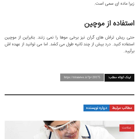
زیرا ماده ای سمی است.
استفاده از موچین
حتی ریش تراش های گران نیز برخی موها را نمی زنند. بنابراین از موچین
استفاده کنید. درد بیش از چند ثانیه طول می کشد. اما می توانید از عهده اش
برآیید.
لینک کوتاه مطلب:
https://tritanews.ir/?p=20175
مطالب مرتبط
درباره نویسنده
سلامت