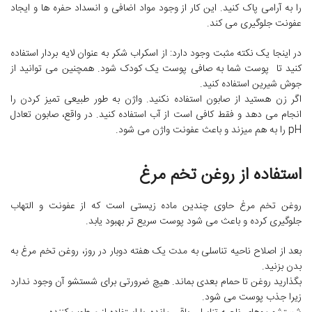
را به آرامی پاک کنید. این کار از وجود مواد اضافی و انسداد حفره ها و ایجاد
عفونت جلوگیری می کند.
در اینجا یک نکته مثبت وجود دارد: از اسکراب شکر به عنوان لایه بردار استفاده
کنید تا پوست شما به صافی پوست یک کودک شود. همچنین می توانید از
جوش شیرین استفاده کنید.
اگر زن هستید از صابون استفاده نکنید. واژن به طور طبیعی تمیز کردن را
انجام می دهد و فقط کافی است از آب استفاده کنید. در واقع، صابون تعادل
pH را به هم میزند و باعث عفونت واژن می شود.
استفاده از روغن تخم مرغ
روغن تخم مرغ حاوی چندین ماده زیستی است که از عفونت و التهاب
جلوگیری کرده و باعث می شود پوست سریع تر بهبود یابد.
بعد از اصلاح ناحیه تناسلی به مدت یک هفته دوبار در روز، روغن تخم مرغ به
بدن بزنید.
بگذارید روغن تا حمام بعدی بماند. هیچ ضرورتی برای شستشو آن وجود ندارد
زیرا جذب پوست می شود.