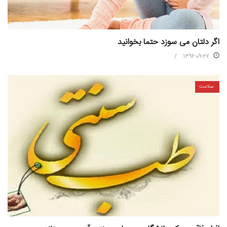
اگر دلتان می سوزد حتما بخوانید
1396-09-27
سلامت