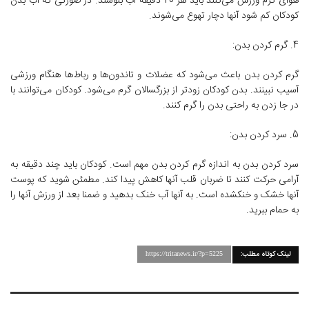
هوای گرم ورزش می‌کنند باید هر 20 ‌دقیقه آب بنوشند. در صورتی که آب بدن
کودکان کم شود آنها دچار تهوع می‌شوند.
4. گرم کردن بدن:
گرم کردن بدن باعث می‌شود که عضلات و تاندون‌ها و رباط‌ها هنگام ورزشی
آسیب نبینند. بدن کودکان زودتر از بزرگسالان گرم می‌شود. کودکان می‌توانند با
در جا زدن به راحتی بدن را گرم کنند.
5. سرد کردن بدن:
سرد کردن بدن به اندازه گرم کردن بدن مهم است. کودکان باید چند ‌دقیقه به
آرامی حرکت کنند تا ضربان قلب آنها کاهش پیدا کند. مطمئن شوید که پوست
آنها خشک و خنکشده است. به آنها آب خنک بدهید و ضمنا بعد از ورزش آنها را
به حمام ببرید.
لینک کوتاه مطلب:
https://tritanews.ir/?p=5225