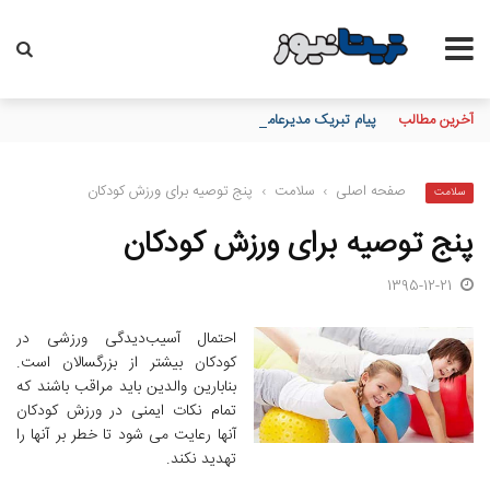
آخرین مطالب
پیام تبریک مدیرعامل بانک تجارت به مناسبت فرارسیدن هفدهم مردادم
صفحه اصلی
›
سلامت
›
پنج توصیه برای ورزش کودکان
سلامت
پنج توصیه برای ورزش کودکان
1395-12-21
احتمال آسیب‌دیدگی‌ ورزشی در
کودکان بیشتر از بزرگسالان است.
بنابارین والدین باید مراقب باشند که
تمام نکات ایمنی در ورزش کودکان
آنها رعایت می شود تا خطر بر آنها را
تهدید نکند.