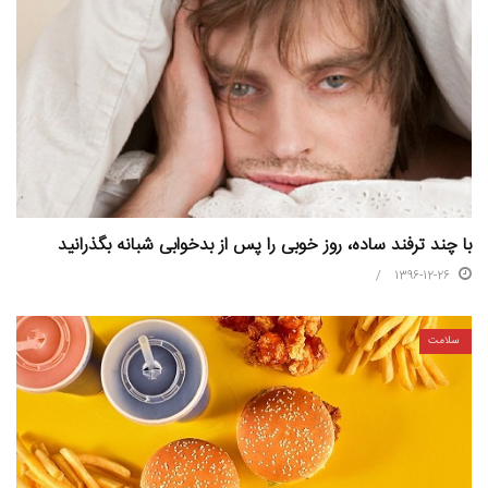
با چند ترفند ساده، روز خوبی را پس از بدخوابی شبانه بگذرانید
1396-12-26
سلامت