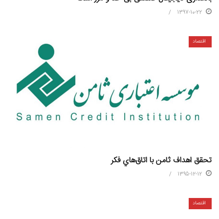
1397-10-22
اقتصاد
تحقق اهداف ثامن با اتاق‌هاي فکر
1395-12-12
اقتصاد