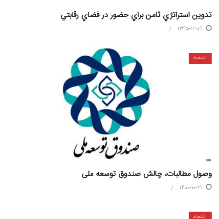
تدوين استراتژي ثامن براي حضور در فضاي رقابتي
1395-12-09
اقتصاد
وصول مطالبات، چالش صندوق توسعه ملی
1400-10-21
اقتصاد