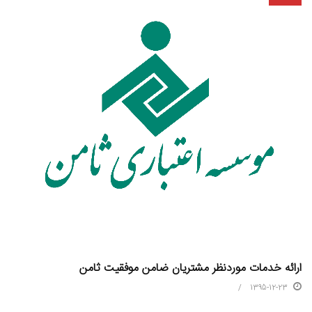
ارائه خدمات موردنظر مشتريان ضامن موفقيت ثامن
1395-12-23