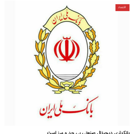
اقتصاد
بانکداری دیجیتال صنعتی بی حد و مرز است