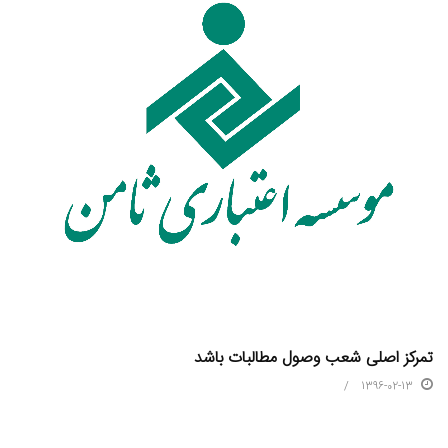
تمرکز اصلی شعب وصول مطالبات باشد
1396-02-13