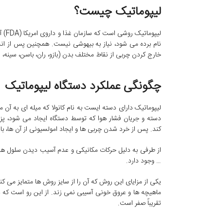
لیپوماتیک چیست؟
لیپو
نام برده می شود، نیاز به بیهوشی نیست. همچنین پس از انج
خارج کردن چربی از نقاط مختلف بدن (بازو، ران، باسن، سینه، 
چگونگی عملکرد دستگاه لیپوماتیک
لیپوماتیک دارای دسته ایست به نام کانولا که میله ای به آن
دسته و جریان فشار هوا که توسط دستگاه ایجاد می شود، 
کند. پس از خرد شدن چربی ها و ایجاد امولسیونی از آن ها، 
از طرفی به دلیل حرکات مکانیکی و عدم آسیب دیدن سلول های
… وجود دارد.
یکی از مزایای این روش که آن را از سایز روش ها متمایز می ک
ماهیچه ها و عروق خونی آسیبی نمی زند. از این رو است که د
تقریباً صفر است.