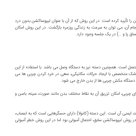
ماتیک روشی است که سازمان غذا و داروی امریکا (FDA) آن را تأیید کرده است. در این روش که از آن با عنوان لیپوساکشن بدون درد
ام آن، می توان به سرعت به زندگی روزمره بازگشت. در این روش امکان
ساق پا و …) در یک جلسه وجود دارد.
 متصل است. همچنین دسته نیز به دستگاه وصل می باشد. با استفاده از این
پزشک متخصص با ایجاد حرکات مکانیکی، سعی در خرد کردن چربی ها می
با دستگاه مکش چربی ها از بدن خارج می شود.
 چربی، امکان تزریق آن به نقاط مختلف بدن مانند صورت، سینه، باسن و
ند، ایمنی آن است. این دسته (کانولا) دارای حسگرهایی است که به اعصاب،
ر روش لیپوساکشن سابق، احتمال آمبولی بود اما در این روش خطر آمبولی