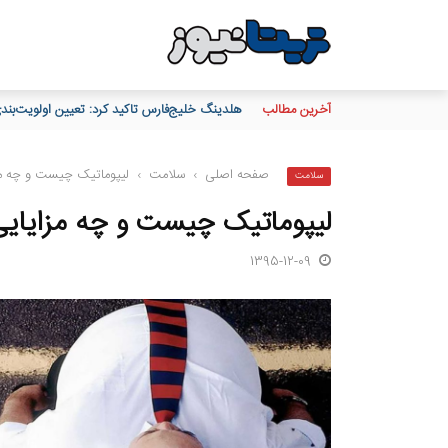
آخرین مطالب
هلدینگ خلیج‌فارس تاکید کرد: تعیین اولویت‌بن
صفحه اصلی
›
سلامت
›
لیپوماتیک چیست و چه مزا
سلامت
لیپوماتیک چیست و چه مزایایی
1395-12-09