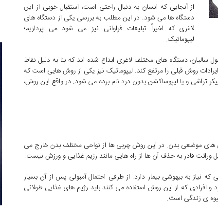
از آنجایی که انسان به دنبال راحتی است، استقبال خوبی از این
دستگاه ها می شود. در این مطلب به بررسی یکی از دستگاه های
لاغری که اخیراً تبلیغات فراوانی نیز می شود می پردازیم؛
لیپوماتیک.
 سالیان، دستگاه های مختلف لاغری ابداع شده اند که بنا به دلیل نقاط
یرادات روش قبلی را مرتفع کند. لیپوماتیک نیز یکی از روش هایی است که
ان پیکر تراشی و یا لیپوساکشن بدون درد نام برده می شود. در واقع این روش،
ی های موضعی بدن. در این روش چربی ها از نواحی مختلف بدن خارج می
وراثت قادر به حذف آن ها از راه هایی مانند رژیم غذایی و ورزش نیست.
که نیاز به بیهوشی بیمار دارد. از طرفی احتمال آمبولی پس از آن بسیار
 و افرادی که از این روش استفاده می کنند باید رژیم های غذایی طولانی
یوه ی زندگی است.