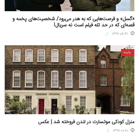
«گسل» و فرصت‌هایی که به هدر می‌رود/ شخصیت‌های پخمه و
قصه‌ای که در حد تله فیلم است نه سریال!
1396-05-31
واریته
منزل کودکی موتسارت در لندن فروخته شد | عکس
1398-01-20