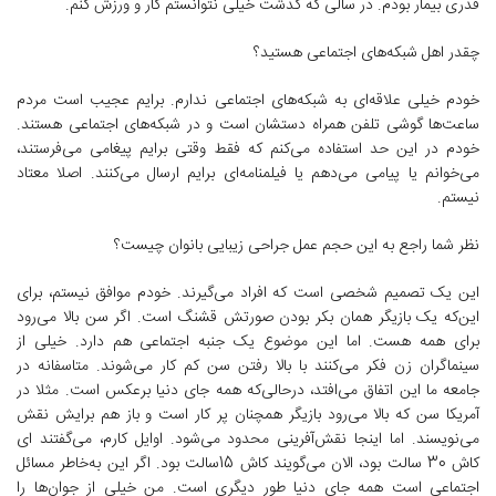
قدری بیمار بودم. در سالی که گذشت خیلی نتوانستم کار و ورزش کنم.
چقدر اهل شبکه‌های اجتماعی هستید؟
خودم خیلی علاقه‌ای به شبکه‌های اجتماعی ندارم. برایم عجیب است مردم
ساعت‌ها گوشی تلفن همراه دستشان است و در شبکه‌های اجتماعی هستند.
خودم در این حد استفاده می‌کنم که فقط وقتی برایم پیغامی می‌فرستند،
می‌خوانم یا پیامی می‌دهم یا فیلمنامه‌ای برایم ارسال می‌کنند. اصلا معتاد
نیستم.
نظر شما راجع به این حجم عمل جراحی زیبایی بانوان چیست؟
این یک تصمیم شخصی است که افراد می‌گیرند. خودم موافق نیستم، برای
این‌که یک بازیگر همان بکر بودن صورتش قشنگ است. اگر سن بالا می‌رود
برای همه هست. اما این موضوع یک جنبه اجتماعی هم دارد. خیلی از
سینماگران زن فکر می‌کنند با بالا رفتن سن کم کار می‌شوند. متاسفانه در
جامعه ما این اتفاق می‌افتد، درحالی‌که همه جای دنیا برعکس است. مثلا در
آمریکا سن که بالا می‌رود بازیگر همچنان پر کار است و باز هم برایش نقش
می‌نویسند. اما اینجا نقش‌آفرینی محدود می‌شود. اوایل کارم، می‌گفتند ای
کاش 30 سالت بود، الان می‌گویند کاش 15‌سالت بود. اگر این به‌خاطر مسائل
اجتماعی است همه جای دنیا طور دیگری است. من خیلی از جوان‌ها را