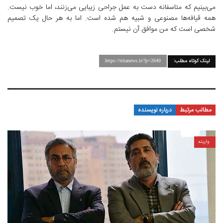
می‌بینیم که متاسفانه دست به عمل جراحی زیبایی می‌زنند، اما خوب نیست.
همه قیافه‌ها مصنوعی و شبیه هم شده است. اما به هر حال یک تصمیم
شخصی است که من موافق آن نیستم.
لینک کوتاه مطلب:
https://tritanews.ir/?p=2640
مطالب مرتبط
درباره نویسنده
واریته