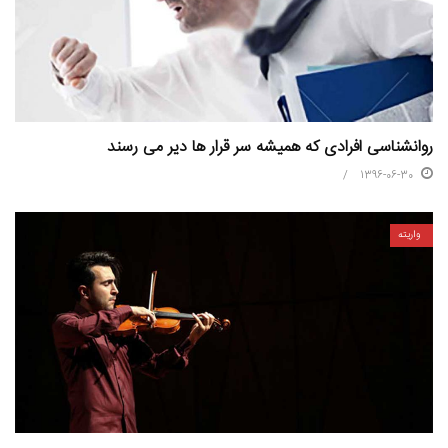
روانشناسی افرادی که همیشه سر قرار ها دیر می رسند
1396-06-30
واریته