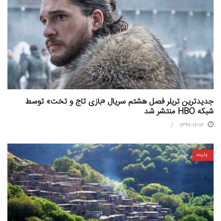
جدیدترین تریلر فصل هشتم سریال «بازی تاج و تخت» توسط
شبکه HBO منتشر شد
1397-12-16
واریته