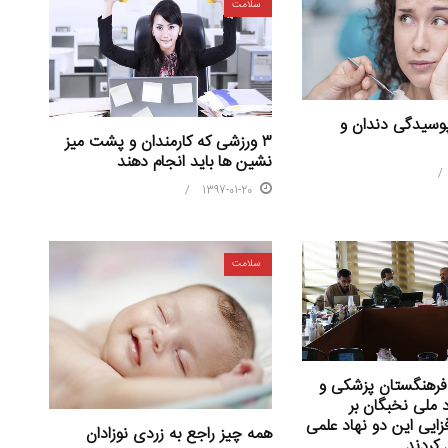
سلامت
پوسیدگی دندان و
۳ ورزشی که کارمندان و پشت میز
نشین ها باید انجام دهند
1397-01-20
سلامت
فرهنگستان پزشکی و
د ملی نخبگان بر
ایی این دو نهاد علمی
همه چیز راجع به زردی نوزادان
 کردند