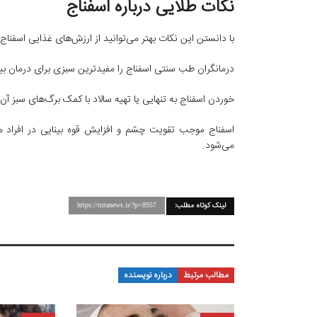
نکات طلایی درباره اسفناج
با دانستن این نکات بهتر می‌توانید از ارزش‌های غذایی اسفناج و
درمانگران طب سنتی اسفناج را مفید‌ترین سبزی برای درمان بیما
خوردن اسفناج به تنهایی یا تهیه سالاد با کمک برگ‌های سبز آ
اسفناج موجب تقویت چشم و افزایش قوه بینایی در افراد می
می‌شود.
لینک کوتاه مطلب:
https://tritanews.ir/?p=8957
مطالب مرتبط
درباره نویسنده