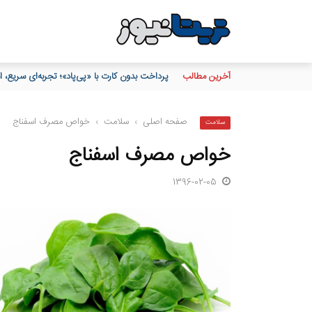
آخرین مطالب
پرداخت بدون کارت با «پی‌پاد»؛ تجربه‌ای سریع
صفحه اصلی
›
سلامت
›
خواص مصرف اسفناج
سلامت
خواص مصرف اسفناج
1396-02-05