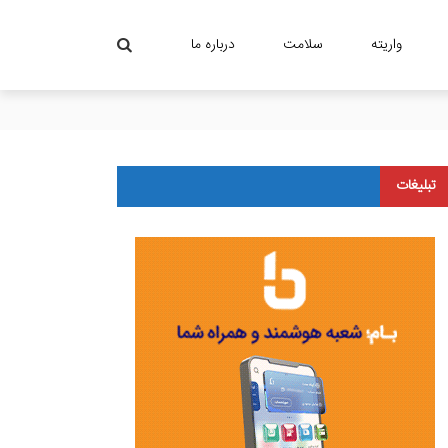
واریته
سلامت
درباره ما
تبلیغات