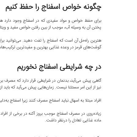
چگونه خواص اسفناج را حفظ کنیم
برای حفظ خواص و مواد مفیدی که در اسفناج وجود دارد هرگز
پختن آن به وسیله آب، موجب از بین رفتن خواص مفید و ویتا
هترین راه‌حل آن است که اسفناج را تفت دهید. می‌توانید برای 
گوشت‌های قرمز در وعده غذایی بهترین و مفید‌ترین ترکیب‌ها
در چه شرایطی اسفناج نخوریم
گاهی پیش می‌آید، بدنمان در شرایطی قرار دارد که مصرف برخ
نیز از این امر مستثنا نیست. زمان‌هایی پیش می‌آید که باید 
افراد مبتلا به اسهال نباید اسفناج مصرف کنند زیرا اسفناج 
زیاده‌روی در مصرف اسفناج موجب بروز آکنه در برخی از افراد 
ماده غذایی تعادل را درنظر داشت.