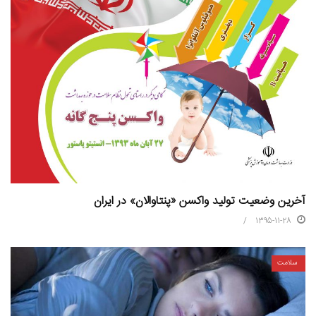
آخرین وضعیت تولید واکسن «پنتاوالان» در ایران
1395-11-28
سلامت