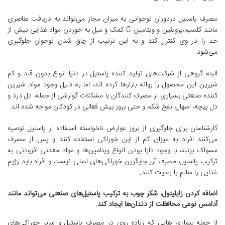
مصرف پاستیل دردوران نوجوانی به میزان مجاز می‌تواند به دریافت عناصری
مانند کلسیم،پروتئین و ویتامین C کمک و میل به خوردن مواد غذایی بیش از
حد را در وی کنترل کند و به این ترتیب از چاق شدن نوجوان جلوگیری
می‌شود.
البته گروهی از شرکت‌های تولید کننده پاستیل در دنیا انواع بدون قند و کم
شیرین این محصول را روانه بازار‌ها کرده اند، اما به دلیل وجود مواد شیرین
کننده صنعتی بسیاری از مصرف کنندگان با مشکلات گوارشی از جمله، دل درد و
دل پیچه، اسهال، نفخ شکم و حتی بروز بیش فعالی در کودکان مواجه شده اند.
کارشناسان برای جلوگیری از بروز عوارض ناخواسته استفاده از پاستیل توصیه
می‌کنند افراد به میزان کم از این خوراکی استفاده کنند و پس از مصرف
مسواک بزنند، با وجود دارا بودن انواع ویتامین‌ها و مواد معدنی افزودنی به
ترکیب پاستیل، مصرف آن جایگزین خوراکی‌های اصلی نیست و افراد باید رژیم
غذایی را سالم را رعایت کنند.
اضافه کردن زایلیتول، شکر چوب به ترکیب پاستیل‌های صنعتی می‌تواند مانند
آدامس نوعی محافظت از دندان‌ها ایجاد کند.
از جمله بیماری هایی که زیاده روی در مصرف پاستیل و سایر خوراکی‌های