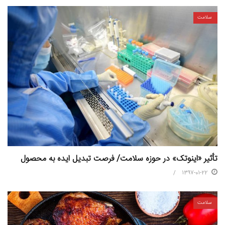
سلامت
تأثیر «اینوتک» در حوزه سلامت/ فرصت تبدیل ایده‌ به محصول
1397-01-22
سلامت