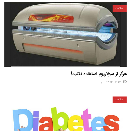
سلامت
هرگز از سولاریوم استفاده نکنید!
1396-06-12
سلامت