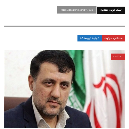
لینک کوتاه مطلب:
https://tritanews.ir/?p=7635
مطالب مرتبط
درباره نویسنده
سلامت