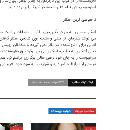
استودیو، پخش فیلم «فروشنده» در آمریکا را برعهده دارد.

سیاسی ترین اسکار
اسکار امسال را به جهت تأثیرپذیری اش از انتخابات ریاست جم
می تواند همزمان اثر منفی و مثبت روی شانس اسکار گرفتن «
اقبالی برای «فروشنده» در نظر نمی گیرند و مخالفان رییس ج
سرخپوست را به جای خود راهی سالن برگزاری مراسم کرد هم س
درستی از شرایط حاضر دارد و شرایط را به سود خود تغییر 
لینک کوتاه مطلب:
https://tritanews.ir/?p=3570
مطالب مرتبط
درباره نویسنده
واریته
واریته