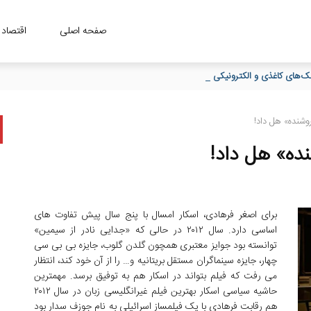
صفحه اصلی
اقتصاد
وشنده» هل داد!
نده» هل داد!
برای اصغر فرهادی، اسکار امسال با پنج سال پیش تفاوت های
اساسی دارد. سال ۲۰۱۲ در حالی که «جدایی نادر از سیمین»
توانسته بود جوایز معتبری همچون گلدن گلوب، جایزه بی بی سی
چهار، جایزه سینماگران مستقل بریتانیه و… را از آن خود کند، انتظار
می رفت که فیلم بتواند در اسکار هم به توفیق برسد. مهمترین
حاشیه سیاسی اسکار بهترین فیلم غیرانگلیسی زبان در سال ۲۰۱۲
هم رقابت فرهادی با یک فیلمساز اسرائیلی به نام جوزف سدار بود