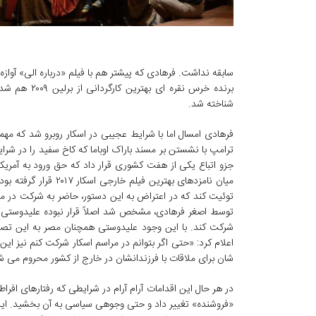
سابقه نداشت. فرهادی که پیشتر هم با فیلم «درباره الی» آوازه 
برنده خرس نق
شناخته شد.
فرهادی امسال اما با شرایط عجیبی در اسکار روبرو شد که مه
ترامپ با نشستن بر مسند باراک اوباما که کاخ سفید را در شرایط
جزو اتباع یکی از هفت کشوری قرار داد که حق ورود به آمریکا 
میان نامزدهای بهترین
توئیت کند که در اعتراض به این دستور، حاضر به شرکت در م
توسط اصغر فرهادی، مشخص شد اصلاً قرار نبوده علیدوستی ر
شرکت کند. با این وجود علیدوستی همچنان مصر به این تصمیم
اعلام کرد: «حتی اگر بتوانم در مراسم اسکار شرکت کنم نیز این
شان برای ملاقات با فرزندانشان در خارج از کشور محروم می شو
در هر حال این اقدامات آرام آرام در شرایطی که رفتارهای افر
«فروشنده» تغییر داد و حتی وجوهی سیاسی به آن بخشید. این 