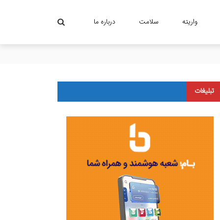
واریته
سلامت
درباره ما
تبلیغات