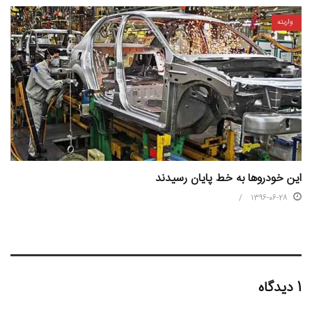
واریته
این خودروها به خط پایان رسیدند
1396-06-28
1 دیدگاه