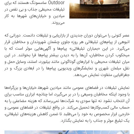
Outdoor سامسونگ هستند که برای
تبلیغات محیطی جذاب و بی نقص در
میادین و خیابان‌های شهرها به کار
می‌روند.
عصر کنونی را می‌توان دوران جدیدی از بازاریابی و تبلیغات دانست. دورانی که
انبوهی از پیام‌های تبلیغاتی هر روزه جلوی چشمان شهروندان و مخاطبان قرار
می‌گیرد. در این «بمباران تبلیغاتی» پیام‌ها و آگهی‌هایی موثر است که با
میخکوب کردن مخاطبان، آن‌ها را به دیدن بیشتر پیام‌ها فرا بخوانند. در این
میان تبلیغات محیطی با ابزارهای گوناگونی مانند بیلبورد، استند، وسایل حمل و
نقل، مبلمان شهری و نمایشگرهای ویدیویی پیام‌ها را در ابعادی بزرگ و در
جغرافیایی متفاوت نمایش می‌دهد.
نمایش تبلیغات در فضاهای عمومی مانند میادین شهرها، خیابان‌ها و بزرگراه‌ها
با وجود اینکه مخاطبان وسیعی را در بر می‌گیرد، اما چنانچه ابزاری مناسب برای
آن انتخاب نشود نه تنها سودی به شرکت‌ها نمی‌رساند که هزینه‌ مضاعفی را به
حساب مالی کسب‌وکارها تحمیل می‌کند. در واقع تبلیغات در فضاهای عمومی و
خارجی ابزار مخصوص به خود را می‌طلبد تا ضمن کاهش‌ هزینه‌های تبلیغاتی،
یک تبلیغ موثر و جذاب را به نمایش بگذارد.