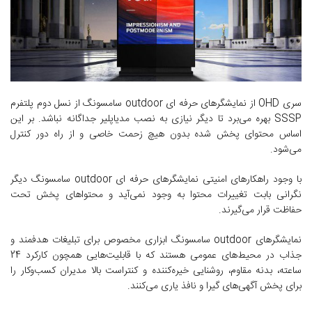
سری OHD از نمایشگرهای حرفه ای outdoor سامسونگ از نسل دوم پلتفرم
SSSP بهره می‌برد تا دیگر نیازی به نصب مدیاپلیر جداگانه نباشد. بر این
اساس محتوای پخش شده بدون هیچ زحمت خاصی و از راه دور کنترل
می‌شود.
با وجود راهکارهای امنیتی نمایشگرهای حرفه ای outdoor سامسونگ دیگر
نگرانی بابت تغییرات محتوا به وجود نمی‌آید و محتواهای پخش تحت
حفاظت قرار می‌گیرند.
نمایشگرهای outdoor سامسونگ ابزاری مخصوص برای تبلیغات هدفمند و
جذاب در محیط‌های عمومی هستند که با قابلیت‌هایی همچون کارکرد 24
ساعته، بدنه مقاوم، روشنایی خیره‌کننده و کنتراست بالا مدیران کسب‌وکار را
برای پخش آگهی‌های گیرا و نافذ یاری می‌کنند.