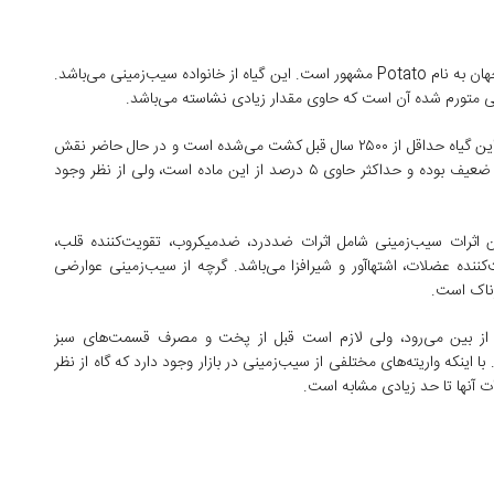
گیاهی است با نام علمی «Solanum Tuberosum» که در جهان به نام Potato مشهور است. این گیاه از خانواده سیب‌زمینی می‌باشد.
 متورم شده آن است که حاوی مقدار زیادی نشاسته می‌باشد.
سیب‌زمینی بعد از رشد کامل از زیرزمین بیرون آورده می‌شود. این گیاه حداقل از ۲۵۰۰ سال قبل کشت می‌شده است و در حال حاضر نقش
مهمی در تغذیه جهان دارد. سیب‌زمینی از نظر پروتئین بسیار ضعیف بوده و حداکثر حاوی ۵ درصد از این ماده است، ولی از نظر وجود
ن اثرات سیب‌زمینی شامل اثرات ضددرد، ضدمیکروب، تقویت‌کننده قلب،
یت‌کننده عضلات، اشتهاآور و شیرافزا می‌باشد. گرچه از سیب‌زمینی عوارضی
ناک است.
از بین می‌رود، ولی لازم است قبل از پخت و مصرف قسمت‌های سبز
ا اینکه واریته‌های مختلفی از سیب‌زمینی در بازار وجود دارد که گاه از نظر
ت آنها تا حد زیادی مشابه است.