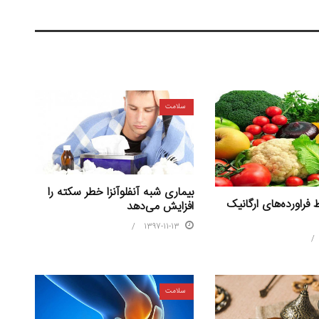
سلامت
بیماری شبه آنفلوآنزا خطر سکته را
فراورده‌های ارگانیک
افزایش می‌دهد
1397-11-13
سلامت