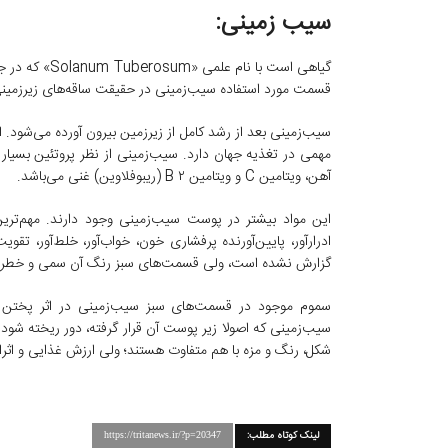
سیب زمینی:
قسمت مورد استفاده سیب‌زمینی در حقیقت ساقه‌های زیرزمینی
آهن، ویتامین C و ویتامین ۲ B (ریبوفلاوین) غنی می‌باشد.
این مواد بیشتر در پوست سیب‌زمینی وجود دارند. مهم‌تری
ادرارآور، پایین‌آورنده پرفشاری خون، خواب‌آور، خلط‌آور، تقو
گزارش نشده است، ولی قسمت‌های سبز رنگ آن سمی و خطر
سموم موجود در قسمت‌های سبز سیب‌زمینی در اثر پختن 
سیب‌زمینی که اصولا زیر پوست آن قرار گرفته، دور ریخته شود. ب
شکل، رنگ و مزه با هم متفاوت هستند؛ ولی ارزش غذایی و اثرا
لینک کوتاه مطلب:
https://tritanews.ir/?p=20347