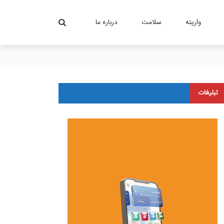
واریته
سلامت
درباره ما
تبلیغات