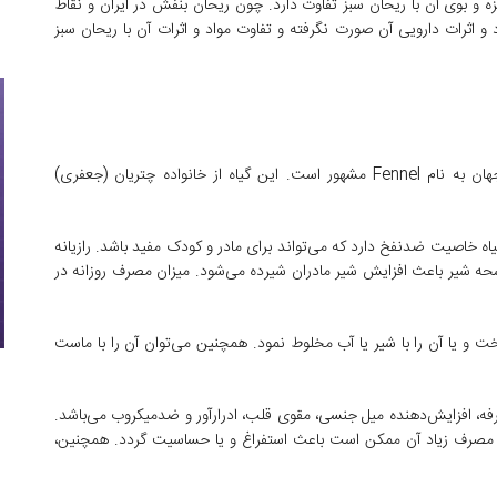
ه و بوی آن با ریحان سبز تفاوت دارد. چون ریحان بنفش در ایران و نقاط
 و اثرات دارویی آن صورت نگرفته و تفاوت مواد و اثرات آن با ریحان سبز
گیاهی است با نام علمی «Foeniculum Vulgar» که در جهان به نام Fennel مشهور است. این گیاه از خانواده چتریان (جعفری)
یاه خاصیت ضدنفخ دارد که می‌تواند برای مادر و کودک مفید باشد. رازیانه
ه شیر باعث افزایش شیر مادران شیرده می‌شود. میزان مصرف روزانه در
ریخت و یا آن را با شیر یا آب مخلوط نمود. همچنین می‌توان آن را با ماست
رفه، افزایش‌دهنده میل جنسی، مقوی قلب، ادرارآور و ضدمیکروب می‌باشد.
لی مصرف زیاد آن ممکن است باعث استفراغ و یا حساسیت گردد. همچنین،