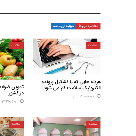
مطالب مرتبط
درباره نویسنده
سلامت
سلامت
هزینه هایی که با تشکیل پرونده
تدوین ضوابط 
الکترونیک سلامت کم می شود
در کشور
1396-08-07
1397-05-21
سلامت
سلامت