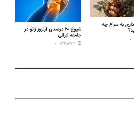
داری به سراغ چه
شیوع ۲۰ درصدی آرتروز زانو در
د؟
جامعه ایرانی
1396-07-29