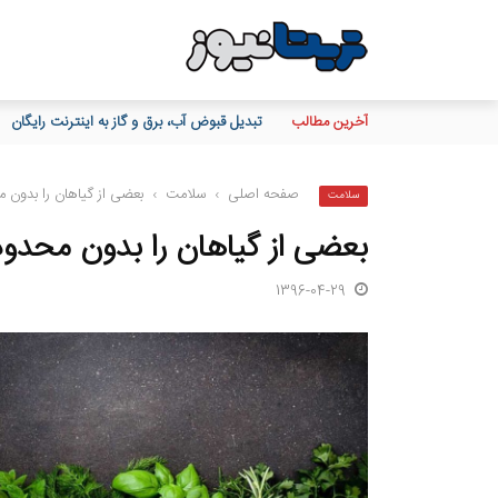
آخرین مطالب
تبدیل قبوض آب، برق و گاز به اینترنت رایگان
صفحه اصلی
›
سلامت
›
بعضی از گیاهان را بدون
سلامت
بعضی از گیاهان را بدون محدو
1396-04-29