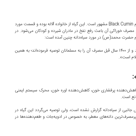
گیاهی است با نام علمی «Nigella Sativa» که در جهان به نام Black Cumin مشهور است. این گیاه از خانواده آلاله بوده و قسمت مورد
ت و مصرف خوراکی آن باعث رفع نفخ در مادران شیرده و کودکان می‌شود. در
«حضرت محمد(ص) سیاه‌دانه را دوای همه دردها می‌دانستند و از ۱۴۰۰ سال قبل مصرف آن را به مسلمانان توصیه فرموده‌اند؛ به همین
لام است».
:
کاهش‌دهنده پرفشاری خون، کاهش‌دهنده اوره خون، محرک سیستم ایمنی
رض جانبی از سیاه‌دانه گزارش نشده است، ولی توصیه می‌گردد این گیاه در
پرمصرف‌ترین دانه‌های معطر، به خصوص در ادویه‌جات و طعم‌دهنده‌ها در