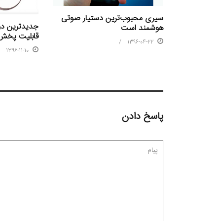
سیری محبوب‌ترین دستیار صوتی
جدیدترین دور
هوشمند است
قابلیت پخش 
1396-04-22
1396-11-10
پاسخ دادن