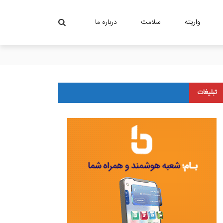
واریته
سلامت
درباره ما
تبلیغات