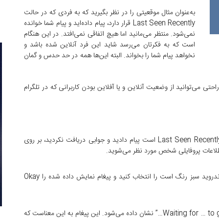
به‌عنوان مثال موقعیتی را در نظر بگیرید که به فردی که در حالت
Last Seen Recently قرار دارد، پیام داده‌اید و پیام شما خوانده
نمی‌شود. منتظر می‌مانید اما هیچ اتفاقی نمی‌افتد. در این هنگام
است که به فکرتان می‌رسد شاید این فرد آنلاین شده باشد و
نخواهد پیام شما را بخواند. البته این‌ها همه در حد حدس و گمان
راحتی می‌توانید از وضعیت آنلاین و یا آفلاین بودن کاربرانی که در تلگرام
بعد از این که به مخاطب مورد نظرتان که در حالت Last Seen Recently است پیام دادید و جوابی دریافت نکردید، بر روی
طلاعات پروفایلی شخص مورد نظر می‌شوید.
در مرحله بعد، گزینه “Start Secret Chat” که در اندروید سبز رنگ است را انتخاب کنید و پیغام نمایش داده شده را Okay
در نوار پایینی این صفحه پیغامی با عنوان “Waiting for … to get online…” نشان داده می‌شود. این پیغام به این معناست که