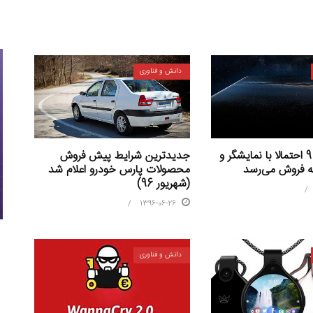
دانش و فناوری
جدیدترین شرایط پیش فروش
گلکسی نوت 9 احتمالا با نمایشگر و
محصولات پارس خودرو اعلام شد
 به فروش می‌رسد
(شهریور 96)
1396-06-26
دانش و فناوری