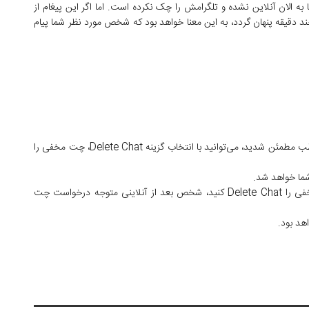
ا به الان آنلاین نشده و تلگرامش را چک نکرده است. اما اگر این پیغام از
ند دقیقه پنهان گردد، به این معنا خواهد بود که شخص مورد نظر شما پیام
بعد از این که از وضعیت آنلاین بودن و یا نبودن مخاطب مطمئن شدید، می‌توانید با انتخاب گزینه Delete Chat، چت مخفی را
ما خواهد شد.
در صورتی که پیش از آنلاین شدن مخاطب، چت مخفی را ‌Delete Chat کنید، شخص بعد از آنلاینی متوجه درخواست چت
هد بود.