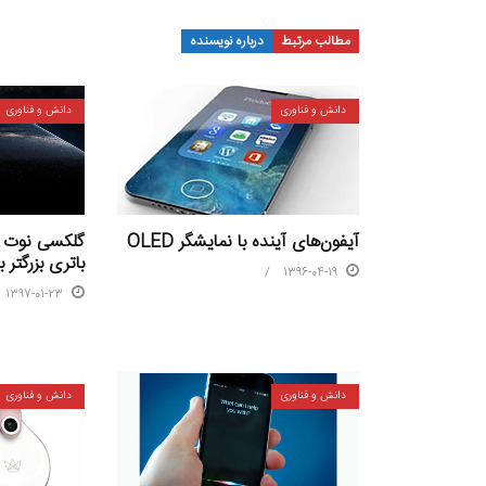
مطالب مرتبط
درباره نویسنده
دانش و فناوری
دانش و فناوری
آیفون‌های آینده با نمایشگر OLED
باتری بزرگتر
1396-04-19
1397-01-23
دانش و فناوری
دانش و فناوری