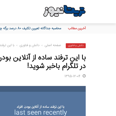
آخرین مطالب
محاسبه جداگانه تعیین تکلیف 80 درصد برگه چک‌های کاغذی و الکترونیکی هنگام درخواست دسته چک
صفحه اصلی
›
دانش و فناوری
›
با این ترفند ساده از آنل
دانش و فناوری
در تلگرام باخبر شوید!
1395-12-04