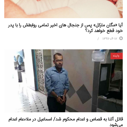
آیا «مگان مارکل» پس از جنجال های اخیر تمامی روابطش را با پدر
خود قطع خواهد کرد؟
1397-04-12
واریته
قاتل آتنا به قصاص و اعدام محکوم شد/ اسماعیل در ملاءعام اعدام
می‌شود