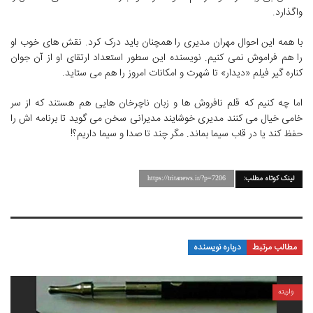
واگذارد.
با همه این احوال مهران مدیری را همچنان باید درک کرد. نقش های خوب او
را هم فراموش نمی کنیم. نویسنده این سطور استعداد ارتقای او از آن جوان
کناره گیر فیلم «دیدار» تا شهرت و امکانات امروز را هم می ستاید.
اما چه کنیم که قلم نافروش ها و زبان ناچرخان هایی هم هستند که از سر
خامی خیال می کنند مدیری خوشایند مدیرانی سخن می گوید تا برنامه اش را
حفظ کند یا در قاب سیما بماند. مگر چند تا صدا و سیما داریم؟!
لینک کوتاه مطلب:
https://tritanews.ir/?p=7206
مطالب مرتبط
درباره نویسنده
واریته