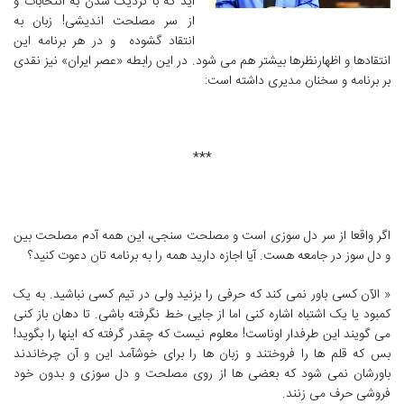
آید که با نزدیک شدن به انتخابات و
از سر مصلحت اندیشی! زبان به
انتقاد گشوده و در هر برنامه این
انتقادها و اظهارنظرها بیشتر هم می شود. در این رابطه «عصر ایران» نیز نقدی
بر برنامه و سخنان مدیری داشته است:
***
اگر واقعا از سر دل سوزی است و مصلحت سنجی، این همه آدم مصلحت بین
و دل سوز در جامعه هست. آیا اجازه دارید همه را به برنامه تان دعوت کنید؟
« الآن کسی باور نمی کند که حرفی را بزنید ولی در تیم کسی نباشید. به یک
کمبود یا یک اشتباه اشاره کنی اما از جایی خط نگرفته باشی. تا دهان باز کنی
می گویند این طرفدار اوناست! معلوم نیست که چقدر گرفته که اینها را بگوید!
بس که قلم ها را فروختند و زبان ها را برای خوشآمد این و آن چرخاندند
باورشان نمی شود که بعضی ها از روی مصلحت و دل سوزی و بدون خود
فروشی حرف می زنند.