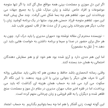
اگر این دل سوزی و مصلحت بینی همه مواقع سال گل کند یا اگر تنها متوجه
موضوعات و افراد خاص نباشد و زبان مبارک شان را به جمیع جهات می
چرخاندند این سوء تفاهم هم چه بسا شکل نمی گرفت. چند سال پیش البته
این سوء تفاهم متوجه فرزاد حسنی هم بود، منتها در یک برنامه کوشید زبان را
جانب دیگر هم بچرخاند ولی پس از آن مدت ها از قاب تصویر غایب شد.
– نویسنده محترم آن مقاله نوشته بود «مهران مدیری را باید درک کرد. چون به
هر حال برای حضور در صدا و سیما و برنامه داشتن به خواست هایی باید تن
دهد.»- ( نقل به مضمون)
اما این هم حدی دارد و آرزو شده بود هم خود او و هم سفارش دهندگان
احتمالی به همان حد بسنده کنند.
وقتی رسانه انحصاری باشد حافظ و سعدی هم که باشی باید ستایشی روانه
کنی تا حرف های دیگر را بتوانی بزنی یا اذن ورود بدهند. با این نگاه اگر
سکوت می کرد می شد به حساب همان هزینه ای گذاشت که باید می
پرداخت، اما در فقره اخیر جناب مهران مدیری در مقام دل سوز و مصلحت سنج
ظاهر شده و دیگران را به قلم فروشی و زبان چرخانی متهم کرده است.
این گونه تهمت زنی آشکار را هم اما چه بسا بتوانیم بگذاریم به حساب اعتماد