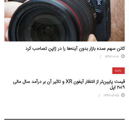
کانن سهم عمده‌ بازار بدون آینه‌ها را در ژاپن تصاحب کرد
1397-11-18
واریته
قیمت پایین‌تر از انتظار آیفون XR و تاثیر آن بر درآمد سال مالی
۲۰۱۹ اپل
1397-06-25