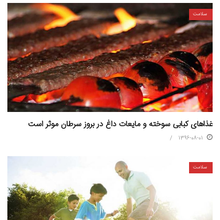
سلامت
غذاهای کبابی سوخته و مایعات داغ در بروز سرطان موثر است
1396-08-01
سلامت