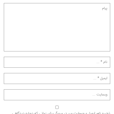
ذخیره نام، ایمیل و وبسایت من در مرورگر برای زمانی که دوباره دیدگاهی