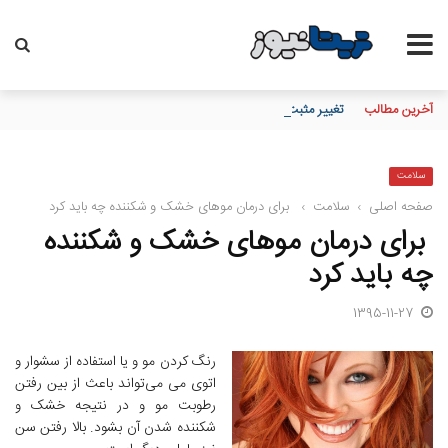
آخرین مطالب
تغییر مثبت در عملکرد مالی بانک صادرات ایران/ درآمد عملیاتی 80 درصد رشد کرد
سلامت
صفحه اصلی
›
سلامت
›
برای درمان موهای خشک و شکننده چه باید کرد
برای درمان موهای خشک و شکننده
چه باید کرد
1395-11-27
رنگ کردن مو و یا استفاده از سشوار و
اتوی می می‌تواند باعث از بین رفتن
رطوبت مو و در نتیجه خشک و
شکننده شدن آن بشود. بالا رفتن سن