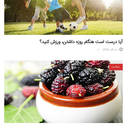
آیا درست است هنگام روزه داشتن، ورزش کنید؟
1397-03-01
سلامت