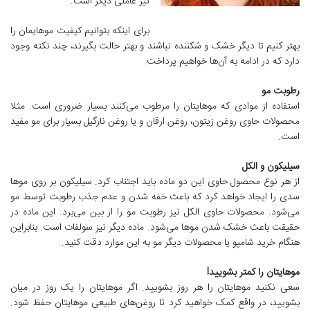
نیز عاملی دیگر است.
برای اینکه بتوانیم کیفیت موهایمان را
بهتر کنیم تا دیگر خشک و شکننده نباشند و بهتر حالت بگیرند، چند نکته وجود
دارد که در ادامه به آن‌ها خواهیم پرداخت.
رطوبت مو
استفاده از موادی که موهایتان را مرطوب می‌کنند بسیار ضروری است. مثلا
محصولات حاوی روغن زیتون، روغن ارقان و یا روغن نارگیل بسیار برای مو مفید
است.
سیلیکون و الکل
از هر نوع محصول حاوی این دو ماده باید اجتناب کرد. سیلیکون بر روی موها
سدی را ایجاد خواهد کرد که باعث خفه شدن و عدم جذب رطوبت توسط مو
می‌شود. محصولات حاوی الکل نیز رطوبت مو را از بین می‌برد. این ماده در
حقیقت باعث خشک شدن موها می‌شود. ماده دیگر نیز سولفات است. بنابراین
هنگام خرید شامپو یا محصولات دیگر مو به این موارد دقت کنید.
موهایتان را کمتر بشویید!
سعی نکنید موهایتان را هر روز بشویید. اگر موهایتان را یک روز در میان
بشویید، در واقع کمک خواهید کرد تا روغن‌های طبیعی موهایتان حفظ شود.