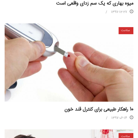
میوه بهاری که یک سم زدای واقعی است
1397-12-27
سلامت
10 راهکار طبیعی برای کنترل قند خون
1397-06-14
سلامت