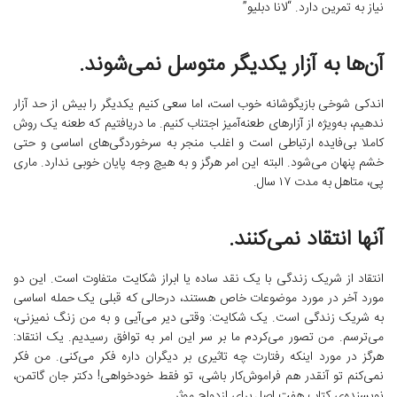
نیاز به تمرین دارد. “لانا دبلیو”
آن‌ها به آزار یکدیگر متوسل نمی‌شوند.
اندکی شوخی بازیگوشانه خوب است، اما سعی کنیم یکدیگر را بیش از حد آزار
ندهیم، به‌ویژه از آزارهای طعنه‌آمیز اجتناب کنیم. ما دریافتیم که طعنه یک روش
کاملا بی‌فایده ارتباطی است و اغلب منجر به سرخوردگی‌های اساسی و حتی
خشم پنهان می‌شود. البته این امر هرگز و به هیچ وجه پایان خوبی ندارد. ماری
پی، متاهل به مدت ۱۷ سال.
آنها انتقاد نمی‌کنند.
انتقاد از شریک زندگی با یک نقد ساده یا ابراز شکایت متفاوت است. این دو
مورد آخر در مورد موضوعات خاص هستند، درحالی‌ که قبلی یک حمله اساسی
به شریک زندگی است. یک شکایت: وقتی دیر می‌آیی و به من زنگ نمیزنی،
می‌ترسم. من تصور می‌کردم ما بر سر این امر به توافق رسیدیم. یک انتقاد:
هرگز در مورد اینکه رفتارت چه تاثیری بر دیگران داره فکر می‌کنی. من فکر
نمی‌کنم تو آنقدر هم فراموش‌کار باشی، تو فقط خودخواهی! دکتر جان گاتمن،
نویسنده‌ی کتاب هفت اصل برای ازدواج موثر.