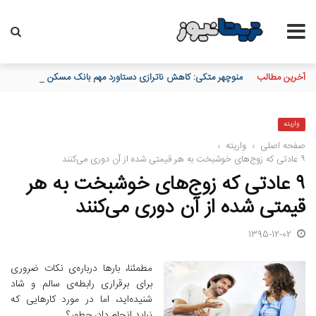
آخرین مطالب
منوچهر متکی: کاهش ناترازی دستاورد مهم بانک مسکن در مدیریت م
واریته
صفحه اصلی
›
واریته
›
۹ عادتی که زوج‌های خوشبخت به هر قیمتی شده از آن دوری می‌‌کنند
۹ عادتی که زوج‌های خوشبخت به هر
قیمتی شده از آن دوری می‌‌کنند
1395-12-02
مطمئنا، بارها درباره‌ی نکات ضروری
برای برقراری رابطه‌ی سالم و شاد
شنیده‌اید، اما در مورد کارهایی که
نباید انجام داد، چطور؟