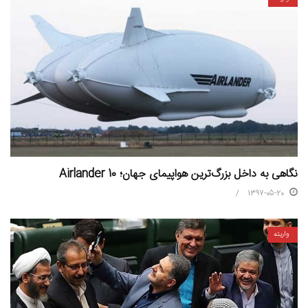
نگاهی به داخل بزرگ‌ترین هواپیمای جهان؛ Airlander 10
1397-05-20
واریته