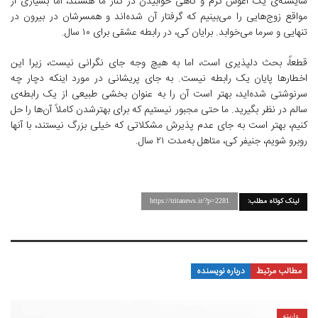
شایسته‌ی یک آغوش گرم و گاهی خوابیدن در کنار ما هستند، اما بسیاری از
مواقع زوج‌هایی را می‌بینیم که گرفتار آن شده‌اند و همسرشان در بیرون در
تنهایی و سرما می‌خوابد. برایان کی، در رابطه عشقی برای ۱۰ سال.
قطعاً، بحث دلپذیری است، اما به هیچ وجه جای نگرانی نیست، زیرا این
اخطارها پایان یک رابطه نیست. به ‌جای پریشانی در مورد اینکه دچار چه
سرنوشتی شده‌اید، بهتر است آن را به عنوان بخشی طبیعی از یک رابطه‌ی
سالم در نظر بگیرید. ما حتی مجبور نیستیم که برای بهترشدن کاملاً آن‌ها‌ را حل
کنیم، بهتر است به‌ جای عدم پذیرش مشکلاتی که خیلی بزرگ نیستند، با آنها
روبرو شویم، جنیفر کی، متاهل به‌مدت ۲۱ سال.
لینک کوتاه مطلب:
https://tritanews.ir/?p=2281
مطالب مرتبط
درباره نویسنده
واریته