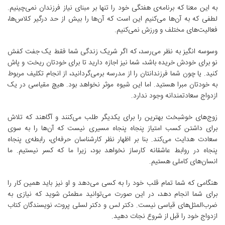
به این معنا که برنامه‌ی هفتگی خود را تنها بر مبنای نیاز فرزندان نمی‌چینیم.
لطفی که به آن‌ها می‌کنیم این است که آن‌ها را بیش از حد درگیر کلاس‌ها،
فعالیت‌های مختلف و ورزش‌ نمی‌کنیم.
وسوسه انگیز به نظر می‌رسد، که اگر شریک زندگی شما فقط یک جفت کفش
نو برای خودش خریده باشد، شما نیز اجازه دارید تا برای خودتان ریخت و پاش
کنید. یا چون شما فرزندانتان را از مدرسه برمی‌گردانید، از انجام تکلیف مربوط
به خودتان مبرا هستید. اما این شیوه موثر نخواهد بود. هیچ مقیاسی در یک
ازدواج سعادتمندانه وجود ندارد.
زوج‌های خوشبخت بهترین را برای یکدیگر طلب می‌کنند و آگاهند که تلاش
برای داشتن کسب امتیاز پنجاه پنجاه مسیری نیست که آن‌ها را به سوی
سعادت هدایت می‌کند. بنا بر اظهار نظر کارشناسان حرفه‌ای‌، رابطه‌ی پنجاه
پنجاه در روابط عاشقانه کارساز نخواهد بود، زیرا ما که کسر نیستیم. ما
انسان‌های کاملی هستیم.
هنگامی که شما تمام قلب خود را به کسی می‌دهد و او نیز باید همین کار را
برای شما انجام ‌دهد، در این صورت می‌توانید مطمئن شوید که نیازی به
ضرب‌المثل‌های قیاسی نیست. دکتر لس و دکتر لسلی پروت، نویسندگان کتاب
ازدواج خود را قبل از شروع نجات دهید.