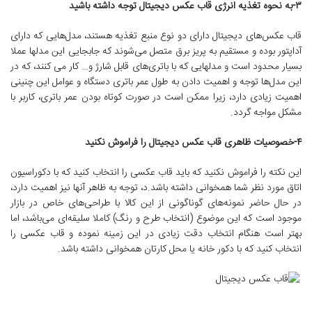
۳-به نحوه تغذیه انرژی قاب عکس دیجیتال توجه داشته باشید
قاب عکس‌های دیجیتال دارای دو نوع منبع تغذیه هستند، مدل‌هایی که دارای
آداپتور بوده و مستقیم به پریز برق متصل می‌شوند که جابجایی این مدلها عملا
بسیار محدود است و مدلهایی که با باتری‌های قابل شارژ و… کار می کنند، که در
این مدل‌ها توجه و اهمیت دادن به طول عمر باتری دستگاه و عوامل این چنینی
اهمیت زیادی دارد، زیرا ممکن است در صورت کوتاه بودن عمر باتری، کاربر با
مشکل مواجه گردد.
۴-خصوصیات ظاهری قاب عکس دیجیتال را فراموش نکنید
این نکته را فراموش نکنید که باید قاب عکسی را انتخاب کنید که با دکوراسیون
اتاق مورد نظر شما همخوانی داشته باشد.د، توجه به ظاهر آنها نیز اهمیت دارد،
در حال حاضر نمونه‌های گوناگونی از این کالا با طراحی‌های خاص در بازار
موجود است که این موضوع (انتخاب طرح و رنگ) کاملا سلیقه‌ای می‌باشد، اما
بهتر است هنگام انتخاب دقت زیادی در این زمینه نموده و قاب عکسی را
انتخاب کنید که با دکور خانه یا محل کارتان همخوانی داشته باشد.