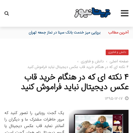
آخرین مطالب
برپایی میز خدمت بانک سینا در نماز جمعه تهران
دانش و فناوری
صفحه اصلی
›
دانش و فناوری
›
۴ نکته ای که در هنگام خرید قاب عکس دیجیتال نباید فراموش کنید
۴ نکته ای که در هنگام خرید قاب
عکس دیجیتال نباید فراموش کنید
1395-12-17
یک گجت رویایی را تصور کنید که
مرور خاطرات مشترک ما و دیگران را
آسانتر نماید قاب عکس دیجیتال یا
آلبوم دیجیتال نام همان گجت است،