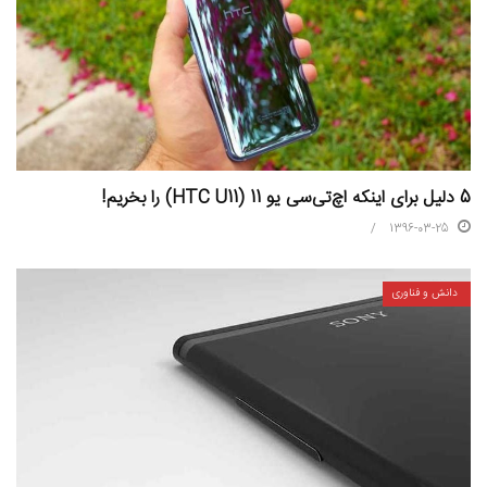
5 دلیل برای اینکه اچ‌تی‌سی یو 11 (HTC U11) را بخریم!
1396-03-25
دانش و فناوری