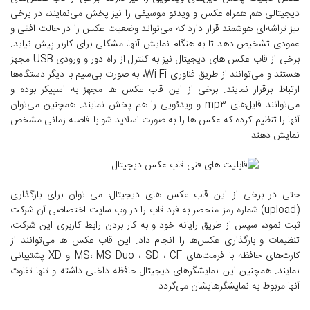
دیجیتالی هم همراه عکس و ویدئو موسیقی را نیز پخش می‌نمایند، در برخی
نیز تراشه‌ای هوشمند قرار دارد که می‌تواند وضعیت عکس را در حالت افقی و
عمودی تشخیص دهد تا به هنگام نمایش آنها، مشکلی برای کاربر پیش نیاید.
برخی از قاب عکس های دیجیتال نیز به کنترل از راه دور و ورودی USB مجهز
هستند و می‌توانند از طریق فناوری Wi Fi، به صورت بی‌سیم با دیگر دستگاه‌ها
ارتباط برقرار نمایند. برخی از این قاب عکس ها مجهز به اسپیکر بوده و
می‌توانند فایل‌های mp۳ و ویدئویی را هم پخش نمایند. همچنین می‌توان
آنها را تنظیم کرده که عکس ها را به صورت اسلاید شو با فاصله زمانی مشخص
نمایش دهند.
حتی در برخی از این قاب عکس های دیجیتال، می توان برای بارگذاری
(upload) شماره رمز منحصر به فرد قاب را در وب سایت اختصاصی آن شرکت
ثبت نمود، سپس از طریق رایانه خود و به کار بردن رابط کاربری این شرکت،
تنظیمات و بارگذاری عکس‌ها را انجام داد. این قاب عکس ها می‌توانند از
کارت‌های حافظه با فرمت‌های MS، MS Duo ، SD ، CF و XD پشتیبانی
نمایند. همچنین این نمایشگرهای دیجیتال حافظه داخلی داشته و تنها تفاوت
آنها مربوط به نمایشگرهایشان می‌گردد.