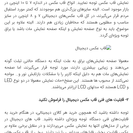
نمایش قاب عکس توجه نمایید. انواع قاب عکس در اندازه ۷ تا ۱۰ اینچی در
بازار موجود است. البته سایزهای بزرگ‌تری هم موجودند که کمتر مورد استقبال
مردم قرار می‌گیرند، در کل قاب عکس‌های دیجیتالی ۷ و ۸ اینچی در سایز
مناسب و مطلوبی هستند که مخاطبان زیادی هم دارند. البته علاوه بر این
موضوع، باید به نوع صفحه نمایش و اینکه صفحه نمایش مات باشد یا براق
توجه ویژه‌ای گردد.
معمولا صفحه نمایش‌های براق به علت اینکه به دستگاه حالتی تبلت گونه
می‌دهند و زیبایی بیشتری دارند، مورد توجه قرار می‌گیرند، اما صفحه
نمایش‌های مات هم به دلیل اینکه کاربر را با مشکلات بازتابش نور و… مواجه
نمی‌کنند از محبوب ها هستند. این صفخ=حات نمایش معمولا در دو نوع LED
و LCD هستند که مدلهای LCD ارزانتر می‌باشند.
۲- قابلیت های فنی قاب عکس دیجیتال را فراموش نکنید
توجه داشته باشید که همچون خرید هر کالای دیجیتالی، در هنگام خرید به
قابلیت‌های فنی دستگاه توجه ویژه‌ای داشته باشید. قاب های دیجیتال در
برخی از مدل‌های اتنها به نمایش عکس می‌پردازند و در مقابل برخی علاوه بر
عکس قابلیت پخش فایل‌های ویدئویی را نیز دارند. برخی از قاب عکس‌های