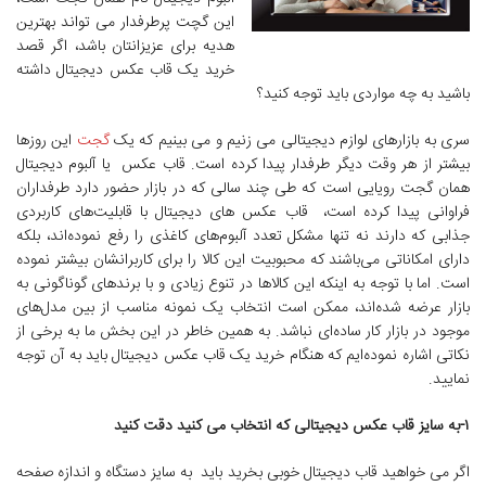
این گچت پرطرفدار می تواند بهترین
هدیه برای عزیزانتان باشد، اگر قصد
خرید یک قاب عکس دیجیتال داشته
باشید به چه مواردی باید توجه کنید؟
سری به بازارهای لوازم دیجیتالی می زنیم و می بینیم که یک
گجت
این روزها
بیشتر از هر وقت دیگر طرفدار پیدا کرده است. قاب عکس یا آلبوم دیجیتال
همان گجت رویایی است که طی چند سالی که در بازار حضور دارد طرفداران
فراوانی پیدا کرده است، قاب عکس های دیجیتال با قابلیت‌های کاربردی
جذابی که دارند نه تنها مشکل تعدد آلبوم‌های کاغذی را رفع نموده‌اند، بلکه
دارای امکاناتی می‌باشند که محبوبیت این کالا را برای کاربرانشان بیشتر نموده
است. اما با توجه به اینکه این کالاها در تنوع زیادی و با برندهای گوناگونی به
بازار عرضه شده‌اند، ممکن است انتخاب یک نمونه مناسب از بین مدل‌های
موجود در بازار کار ساده‌ای نباشد. به همین خاطر در این بخش ما به برخی از
نکاتی اشاره نموده‌ایم که هنگام خرید یک قاب عکس دیجیتال باید به آن توجه
نمایید.
۱-به سایز قاب عکس دیجیتالی که انتخاب می کنید دقت کنید
اگر می خواهید قاب دیجیتال خوبی بخرید باید به سایز دستگاه و اندازه صفحه