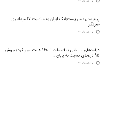
1405-05-17
پیام مدیرعامل پست‌بانک ایران به مناسبت 17 مرداد روز
خبرنگار
1405-05-17
درآمدهای عملیاتی بانك ملت از 160 همت عبور كرد/ جهش
95 درصدی نسبت به پایان ...
1405-05-17