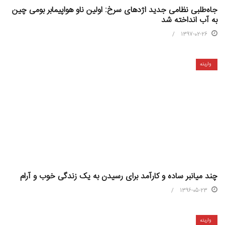
جاه‌طلبی نظامی جدید اژدهای سرخ: اولین ناو هواپیمابر بومی چین
به آب انداخته شد
1397-02-26
واریته
چند میانبر ساده و کارآمد برای رسیدن به یک زندگی خوب و آرام
1396-05-23
واریته