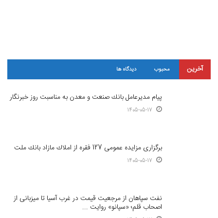
آخرین
محبوب
دیدگاه ها
پیام مدیرعامل بانك صنعت و معدن به مناسبت روز خبرنگار
1405-05-17
برگزاری مزایده عمومی 127 فقره از املاك مازاد بانك ملت
1405-05-17
نفت سپاهان از مرجعیت قیمت در غرب آسیا تا میزبانی از
اصحاب قلم؛ «سپانو» روایت ...