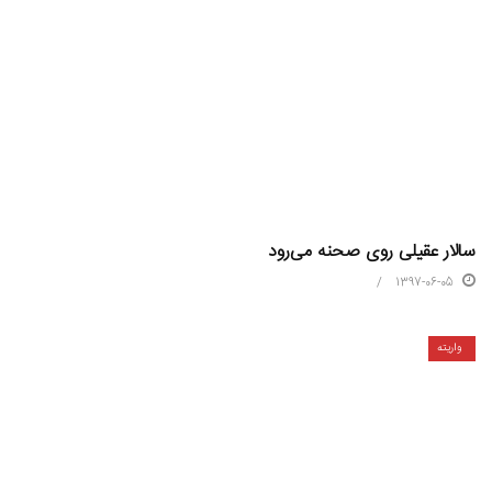
سالار عقیلی روی صحنه می‌رود
1397-06-05
واریته