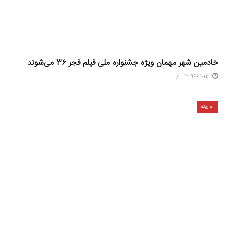
خادمین شهر مهمان ویژه جشنواره ملی فیلم فجر ۳۶ می‌شوند
1396-11-12
واریته