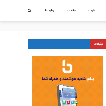
واریته
سلامت
درباره ما
تبلیغات