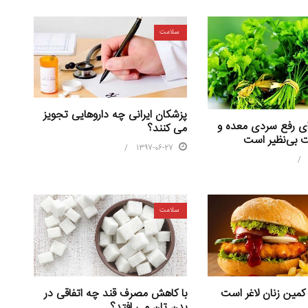
سلامت
پزشکان ایرانی چه داروهایی تجویز
ای رفع سردی معده و
می کنند؟
 بی‌نظیر است
1397-06-27
سلامت
با کاهش مصرف قند چه اتفاقی در
کمین زنان لاغر است
بدن تان می افتد؟