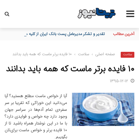
آخرین مطالب
تقدیر و تشکر مدیرعامل پست بانک ایران از کلیه همکاران موثر در توز
صفحه اصلی
›
سلامت
›
۱۰ فایده برتر ماست که همه باید بدانند
سلامت
۱۰ فایده برتر ماست که همه باید بدانند
1395-12-12
آیا از خواص ماست مطلع هستید؟ آیا
می‌دانید این خوراکی که تقریبا بر سر
سفره‌ی تمام آدم‌ها در سراسر جهان
وجود دارد چه خواص و فوایدی دارد؟
با ما در این نوشتار همراه باشید تا از
۱۰ فایده برتر و خواص ماست برای‌تان
بگوییم.