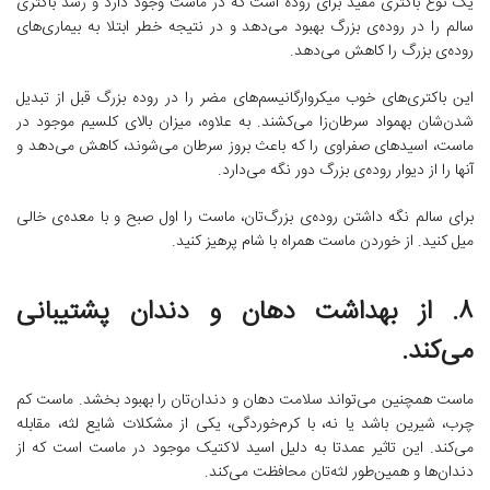
یک نوع باکتری مفید برای روده‌ است که در ماست وجود دارد و رشد باکتری
سالم را در روده‌ی بزرگ بهبود می‌دهد و در نتیجه خطر ابتلا به بیماری‌های
روده‌ی بزرگ را کاهش می‌دهد.
این باکتری‌های خوب میکروارگانیسم‌های مضر را در روده بزرگ قبل از تبدیل
شدن‌شان بهمواد سرطان‌زا می‌کشند. به علاوه، میزان بالای کلسیم موجود در
ماست، اسیدهای صفراوی را که باعث بروز سرطان می‌شوند، کاهش می‌دهد و
آنها را از دیوار روده‌ی بزرگ دور نگه می‌دارد.
برای سالم نگه داشتن روده‌ی بزرگ‌تان، ماست را اول صبح و با معده‌ی خالی
میل کنید. از خوردن ماست همراه با شام پرهیز کنید.
۸. از بهداشت دهان و دندان پشتیبانی
می‌کند.
ماست همچنین می‌تواند سلامت دهان و دندان‌تان را بهبود بخشد. ماست کم
چرب، شیرین باشد یا نه، با کرم‌خوردگی، یکی از مشکلات شایع لثه، مقابله
می‌کند. این تاثیر عمدتا به دلیل اسید لاکتیک موجود در ماست است که از
دندان‌ها و همین‌طور لثه‌تان محافظت می‌کند.