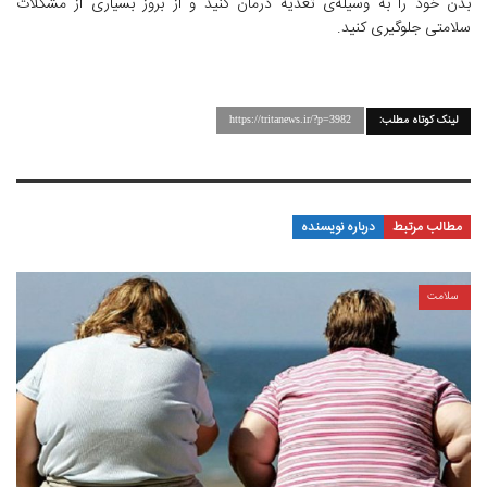
بدن خود را به وسیله‌ی تغذیه درمان کنید و از بروز بسیاری از مشکلات
سلامتی جلوگیری کنید.
لینک کوتاه مطلب:
https://tritanews.ir/?p=3982
مطالب مرتبط
درباره نویسنده
سلامت