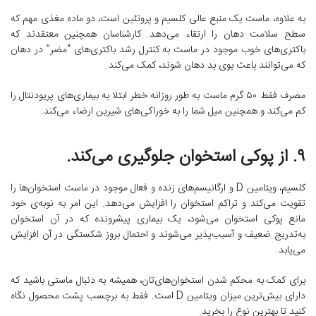
به علاوه، ماست یک منبع عالی کلسیم و پروتئین است، دو ماده مغذی مهم که
سطح سلامت دهان را ارتقاء می‌دهد. کارشناسان همچنین معتقدند که
باکتری‌های خوب موجود در ماست به کنترل رشد باکتری‌های “مضر” در دهان
که می‌توانند باعث بوی بد دهان شوند، کمک می‌کند.
مصرف فقط ۵۰ گرم ماست به طور روزانه خطر ابتلا به بیماری‌های پریودنتال را
کم می‌کند و همچنین میل شما را به خوراکی‌های شیرین ارضاء می‌کند.
۹. از پوکی استخوان جلوگیری می‌کند.
کلسیم، ویتامین D و ارگانیسم‌های زنده و فعال موجود در ماست استخوان‌ها را
تقویت می‌کند و تراکم استخوان را افزایش می‌دهد. این امر به نوبه‌ی خود
مانع پوکی استخوان می‌شود، یک بیماری پیشرونده که در آن استخوان
به‌تدریج ضعیف و آسیب‌پذیر می‌شوند و احتمال بروز شکستگی در آن‌ افزایش
می‌یابد.
برای کمک به محکم شدن استخوان‌های‌تان، همیشه به دنبال ماستی باشید که
دارای بیش‌ترین میزان ویتامین D است. فقط به برچسب پشت محصول نگاه
کنید تا بهترین نوع را بخرید.