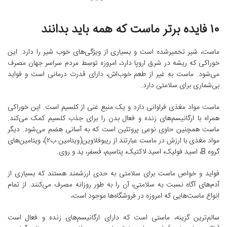
۱۰ فایده برتر ماست که همه باید بدانند
ماست، شیر تخمیرشده است و بسیاری از ویژگی‌های خوب شیر را دارد. این
خوراکی که ریشه در شرق اروپا دارد، امروزه توسط مردم سراسر جهان مصرف
می‌شود. ماست به غیر از طعم خوب‌اش، دارای قدرت درمانی است و فواید
بی‌شماری برای سلامتی دارد.
ماست مواد مغذی فراوانی دارد و یک منبع غنی از کلسیم است. این خوراکی
همراه با ارگانیسم‌های زنده و فعال بدن را برای جذب کلسیم کمک می‌کند.
ماست همچنین حاوی نوعی پروتئین است که به آسانی هضم می‌شود. دیگر
مواد مغذی با ارزش در ماست عبارتند از ریبوفلاوین(ویتامین ب۲)، ویتامین‌های
گروه B، اسید فولیک، اسید لاکتیک، پتاسیم، فسفر، ید و روی.
فواید و خواص ماست برای سلامتی به حدی ارزشمند هستند که بسیاری از
آدم‌های آگاه نسبت به سلامتی، آن را به طور روزانه مصرف می‌کنند. از تمام
انواع ماست‌هایی که امروزه در فروشگاه‌ها موجود است،
سالم‌ترین گزینه، ماستی است که دارای ارگانیسم‌های زنده و فعال است