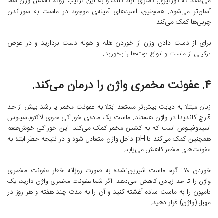
می‌دهد که کورتیزول کمتری آزاد کنند، و به این ترتیب روند کاهش وزن شما
آسان‌تر می‌شود. همچنین، اسیدهای آمینه‌ی موجود در ماست به سوزاندن
چربی‌ها کمک می‌کند.
برای از دست دادن وزن از خوردن هله و هوله دست بردارید و در عوض
ترکیبی از ماست و انواع تو‌ت‌ها را بخورید.
۴. عفونت مخمری واژن را درمان می‌کند.
زنان مبتلا به دیابت بیش‌تر مستعد ابتلا به عفونت مخمر یا رشد بیش از حد
قارچ کاندیدا در واژن هستند. ماست یک ماده‌ی خوراکی حاوی لاکتوباسیلوس
اسیدوفیلوس است که به کشتن مخمر کمک می‌کند. این خوراکی خوش‌طعم
همچنین کمک می‌کند تا pH داخل واژن متعادل شود و در نتیجه خطر ابتلا به
عفونت‌های مخمر کاهش می‌یابد.
خوردن ۱۷۰ گرم ماست شیرین‌نشده به صورت روزانه خطر عفونت مخمری
واژن را تا حد زیادی کاهش می‌دهد. اگر شما عفونت مخمری واژن دارید، یک
تامپون را به ماست ساده آغشته کنید و آن را به مدت چند هفته و هر روز در
مهبل (واژن) قرار دهید.