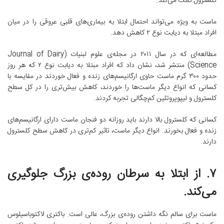
کلسترول کمک می‌کند.
ماست به ویژه می‌تواند احتمال ابتلا به بیماری‌های قلبی عروقی را در میان
افراد مبتلا به دیابت نوع ۲ کاهش دهد.
مطالعه‌ای که در سال ۲۰۱۱ در مجله‌ی علوم لبنیات (Journal of Dairy
Science) منتشر شد، نشان داد که افراد مبتلا به دیابت نوع ۲ که هر روز
حدود ۳۰۰ گرم ماست حاوی ارگانیسم‌های زنده و فعال خوردند در مقایسه با
کسانی که انواع دیگر ماست‌ها را خوردند، کاهش بیش‌تری را در کل سطح
کلسترول و لیپوپروتئین کم‌چگالی تجربه کردند.
کسانی که کلسترول بالا دارند باید روزانه دو فنجان ماست دارای ارگانیسم‌های
زنده و فعال بخورند. انواع دیگر ماست، تاثیر کم‌تری در کاهش سطح کلسترول
دارند.
۷. از ابتلا به سرطان روده‌ی بزرگ جلوگیری
می‌کند.
ماست برای سالم نگه داشتن روده‌ی بزرگ، عالی است. باکتری لاکتوباسیلوس