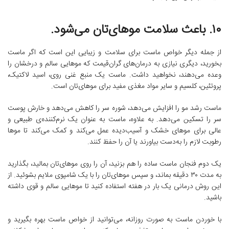
۱۰. باعث سلامت موهای‌تان می‌شود.
از جمله دیگر خواص ماست برای سلامت و زیبایی این است که اگر ماست
بخورید، دیگری نیازی به درمان‌های گران‌قیمت که موهایی سالم و درخشان را
وعده می‌دهند، نخواهید داشت. ماست یک منبع غنی روی، اسید لاکتیک،
پروتئین، کلسیم و سایر مواد مغذی مفید برای موهای‌تان است.
ماست رشد مو را افزایش می‌دهد، شوره سر را کاهش می‌دهد و خارش پوست
سر را تسکین می‌دهد. به علاوه، ماست به عنوان یک نرم‌کننده‌ی طبیعی و
عالی برای موهای خشک و آسیب‌دیده عمل می‌کند و کمک می‌کند تا موها
رطوبت لازم را به‌دست بیاورند یا آن را حفظ کنند.
یک دوم فنجان ماست ساده را هم بزنید، آن را روی موهای‌تان بمالید، بگذارید
به مدت ۳۰ دقیقه بماند، و سپس موهای‌تان را با یک شامپوی ملایم بشوئید. از
این روش درمانی یک بار در هفته استفاده کنید تا موهایی سالم و قوی داشته
باشید.
با خوردن ماست به صورت روزانه، ‌می‌توانید از خواص ماست بهره بگیرید و