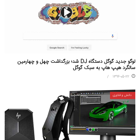
لوگو جدید گوگل دستگاه DJ‌ شد؛ بزرگداشت چهل و چهارمین
سالگرد هیپ هاپ به سبک گوگل
1396-05-22
دانش و فناوری