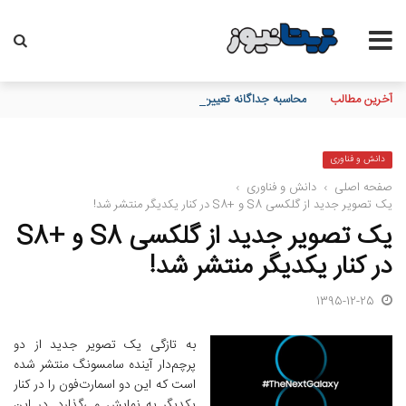
آخرین مطالب
محاسبه جداگانه تعیین تکلیف 80 درصد برگه چک‌های کاغذی و الکترونیکی هنگام درخواست دسته چک
دانش و فناوری
صفحه اصلی
›
دانش و فناوری
›
یک تصویر جدید از گلکسی S8 و +S8 در کنار یکدیگر منتشر شد!
یک تصویر جدید از گلکسی S8 و +S8
در کنار یکدیگر منتشر شد!
1395-12-25
به تازگی یک تصویر جدید از دو
پرچم‌دار آینده سامسونگ منتشر شده
است که این دو اسمارت‌فون را در کنار
یکدیگر به نمایش می‌گذارد. در این