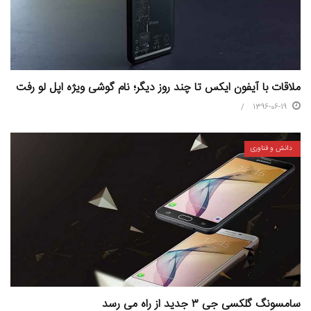
ملاقات با آیفون ایکس تا چند روز دیگر؛ نام گوشی ویژه اپل لو رفت
1396-06-19
دانش و فناوری
سامسونگ گلکسی جی ۳ جدید از راه می رسد