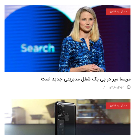
دانش و فناوری
مریسا میر در پی یک شغل مدیریتی جدید است
1396-04-31
دانش و فناوری