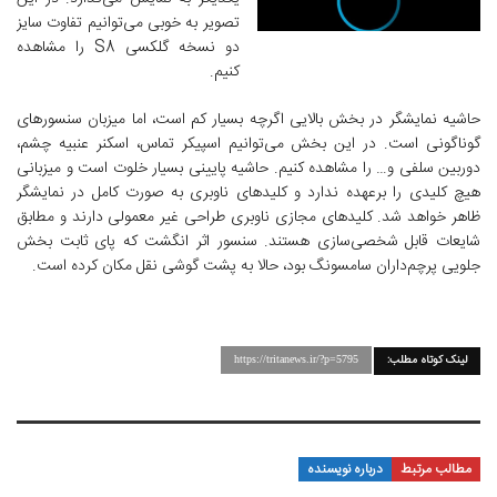
تصویر به خوبی می‌توانیم تفاوت سایز
دو نسخه گلکسی S8 را مشاهده
کنیم.
حاشیه نمایشگر در بخش بالایی اگرچه بسیار کم است، اما میزبان سنسورهای
گوناگونی است. در این بخش می‌توانیم اسپیکر تماس، اسکنر عنبیه چشم،
دوربین سلفی و… را مشاهده کنیم. حاشیه پایینی بسیار خلوت است و میزبانی
هیچ کلیدی را برعهده ندارد و کلیدهای ناوبری به صورت کامل در نمایشگر
ظاهر خواهد شد. کلیدهای مجازی ناوبری طراحی غیر معمولی دارند و مطابق
شایعات قابل شخصی‌سازی هستند. سنسور اثر انگشت که پای ثابت بخش
جلویی پرچم‌داران سامسونگ بود، حالا به پشت گوشی نقل مکان کرده است.
لینک کوتاه مطلب:
https://tritanews.ir/?p=5795
مطالب مرتبط
درباره نویسنده