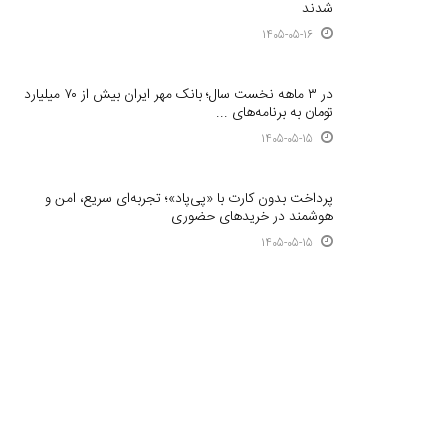
شدند
1405-05-16
در ۳ ماهه نخست سال؛ بانک مهر ایران بیش از ۷۰ میلیارد
تومان به برنامه‌های ...
1405-05-15
پرداخت بدون کارت با «پی‌پاد»؛ تجربه‌ای سریع، امن و
هوشمند در خریدهای حضوری
1405-05-15
تغییر مثبت در عملکرد مالی بانک صادرات ایران/ درآمد
عملیاتی 80 درصد رشد کرد
1405-05-15