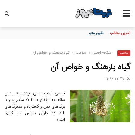
آخرین مطالب
تغییر مثبت در عملکرد مالی بانک صادرات ایران/ درآمد عملیاتی 80 درصد رشد کرد
صفحه اصلی
›
سلامت
›
گیاه بارهنگ و خواص آن
سلامت
گیاه بارهنگ و خواص آن
1396-02-27
گیاهی است علفی، چندساله، بدون
ساقه، به ارتفاع ۱۰ تا ۷۰ سانتی‌متر با
برگ‌های پهن و گسترده و دمبرگ‌های
بلند که دارای خواص چشمگیری
است.