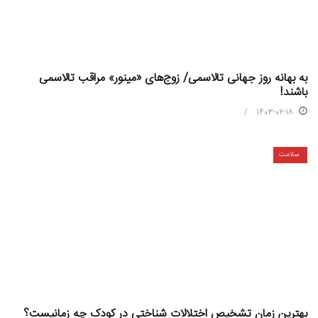
به بهانه روز جهانی تالاسمی/ زوج‌های «مینور» مراقب تالاسمی
باشند!
1403-02-18
سلامت
بهترین زمان تشخیص اختلالات شناختی در کودک چه زمانیست؟