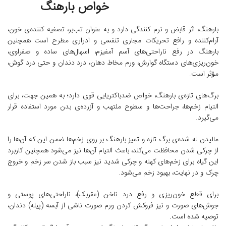
خواص بارهنگ
بارهنگ، اثر قابض و نرم کنندگی دارد و به عنوان تب‌بر، تصفیه کننده‌ی خون،
آرام‌کننده و رافع تحریکات مجاری تنفسی و ادراری مطرح است همچنین
بارهنگ در رفع ناراحتی‌های آسم آمفیزم، اسهال‌های ساده و صفراوی،
خون‌ریزی‌های دستگاه گوارش، ورم مخاط دهان، درد دندان و حتی درد گوش،
مۆثر است.
برگ‌های تازه‌ی بارهنگ، خواص ضدباکتریایی قوی دارد؛ به همین جهت، برای
التیام زخم‌ها، جراحت‌ها و سطوح ملتهب و آزرده‌ی بدن مورد استفاده قرار
می‌گیرد.
مالیدن له شده‌ی برگ تازه و تمیز بارهنگ بر روی زخم‌ها ضمن این که آن‌ها را
از چرکی شدن محافظت می‌کند، باعث التیام آن‌ها نیز می‌شود همچنین کاربرد
این گیاه برای زخم‌های کهنه و چرکی شدید نیز سبب باز شدن سر زخم و خروج
چرک و در نهایت، بهبود زخم می‌شود.
برای قطع خون‌ریزی و رفع درد ناخن (عقربک)، ناراحتی‌های پوستی و
جوش‌های صورت و نیز فروکش کردن ورم صورت ناشی از آبسه (پیله) دندان،
توصیه شده است.