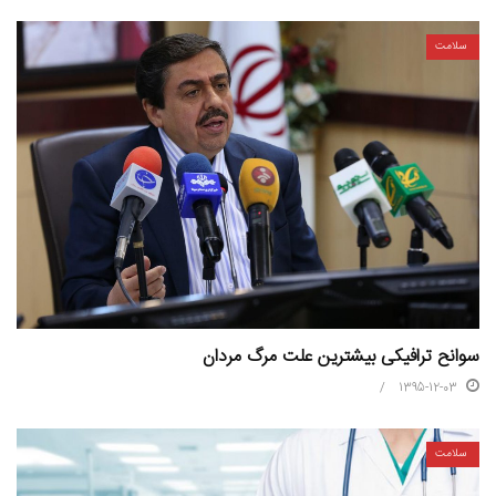
سلامت
سوانح ترافیکی بیشترین علت مرگ مردان
1395-12-03
سلامت