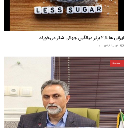
ایرانی ها ۲.۵ برابر میانگین جهانی شکر می‌خورند
1396-10-13
سلامت