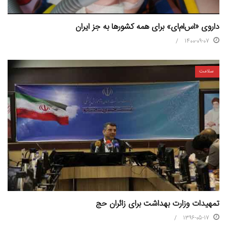
داروی «اس‌ام‌ای» برای همه کشورها به جز ایران
1400-09-07
سلامت
تمهیدات وزارت بهداشت برای زائران حج
1396-05-17