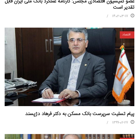
عضو کمیسیون اقتصادی مجلس: کارنامه عملکرد بانک ملی ایران قابل
تقدیر است
1402-03-17
اقتصاد
پیام تسلیت سرپرست بانک مسکن به دکتر فرهاد دژپسند
1399-02-27