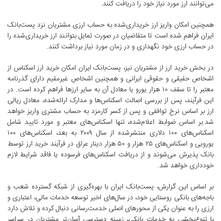
می‌توانند ارز مورد نیاز خود را دریافت کنند.
همچنین امکان واریز ارز خریداری‌شده به حساب ارزی مشتریان نزد پست‌بانک
ایران فراهم شده است تا متقاضیان در صورت تمایل بتوانند ارز خریداری‌شده را
در حساب ارزی خود نگهداری و در زمان مورد نیاز برداشت کنند.
در بخش خرید ارز از مشتریان نیز، پست‌بانک ایران امکان خرید ارز اسکناس از
اشخاص حقیقی و حقوقی ایرانی و همچنین اشخاص غیرمقیم دارای گذرنامه
معتبر را تا سقف ۱۰ هزار یورو یا معادل آن به سایر ارزها فراهم کرده است. در
این فرآیند، پس از بررسی اصالت اسکناس‌ها و مدارک ارائه‌شده، معادل ریالی
ارز بر اساس نرخ توافقی و پس از کسر کارمزد به حساب مشتری واریز خواهد
شد.بر اساس ضوابط اعلام‌شده، تنها اسکناس‌های معتبر و مورد تایید شامل
اسکناس‌های ۱۰۰ دلاری منتشرشده از سال ۲۰۰۹ به بعد، اسکناس‌های ۱۰۰
یورویی و اسکناس‌های ۲۵ هزار و ۵۰ هزار دینار عراق در فرآیند خرید ارز توسط
بانک پذیرش می‌شوند و از دریافت اسکناس‌های فرسوده یا فاقد شرایط لازم
خودداری خواهد شد.
بر اساس این گزارش، پست‌بانک ایران با بهره‌گیری از شبکه گسترده شعب و
باجه‌های بانکی روستایی خود، در سال‌های اخیر توسعه خدمات مالی، اعتباری و
ارزی را به عنوان یکی از محورهای اصلی خدمت‌رسانی دنبال کرده و تلاش دارد
با تنوع‌بخشی به خدمات بانکی، زمینه دسترسی آسان‌تر مشتریان در سراسر