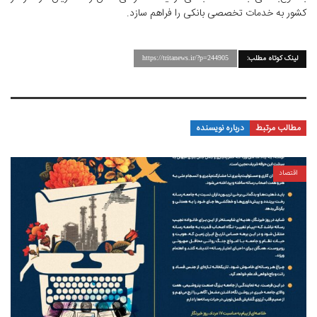
کشور به خدمات تخصصی بانکی را فراهم سازد.
لینک کوتاه مطلب:
https://tritanews.ir/?p=244905
مطالب مرتبط
درباره نویسنده
اقتصاد