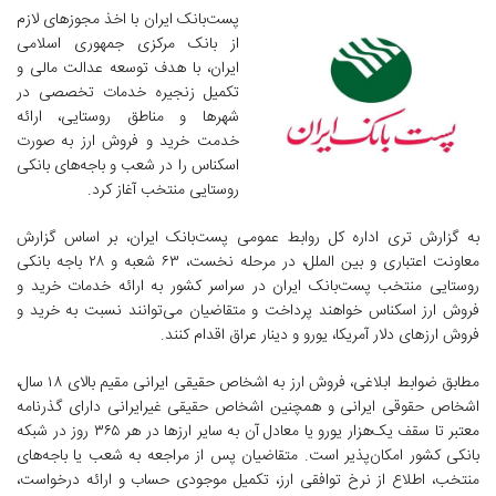
پست‌بانک ایران با اخذ مجوزهای لازم
از بانک مرکزی جمهوری اسلامی
ایران، با هدف توسعه عدالت مالی و
تکمیل زنجیره خدمات تخصصی در
شهرها و مناطق روستایی، ارائه
خدمت خرید و فروش ارز به صورت
اسکناس را در شعب و باجه‌های بانکی
روستایی منتخب آغاز کرد.
به گزارش تری اداره کل روابط عمومی پست‌بانک ایران، بر اساس گزارش
معاونت اعتباری و بین الملل، در مرحله نخست، ۶۳ شعبه و ۲۸ باجه بانکی
روستایی منتخب پست‌بانک ایران در سراسر کشور به ارائه خدمات خرید و
فروش ارز اسکناس خواهند پرداخت و متقاضیان می‌توانند نسبت به خرید و
فروش ارزهای دلار آمریکا، یورو و دینار عراق اقدام کنند.
مطابق ضوابط ابلاغی، فروش ارز به اشخاص حقیقی ایرانی مقیم بالای ۱۸ سال،
اشخاص حقوقی ایرانی و همچنین اشخاص حقیقی غیرایرانی دارای گذرنامه
معتبر تا سقف یک‌هزار یورو یا معادل آن به سایر ارزها در هر ۳۶۵ روز در شبکه
بانکی کشور امکان‌پذیر است. متقاضیان پس از مراجعه به شعب یا باجه‌های
منتخب، اطلاع از نرخ توافقی ارز، تکمیل موجودی حساب و ارائه درخواست،