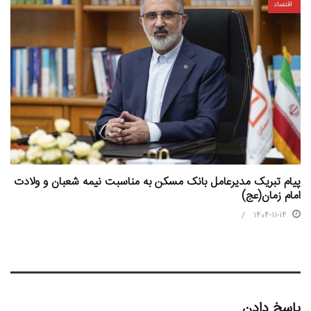
اقتصاد
پیام تبریک مدیرعامل بانک مسکن به مناسبت نیمه شعبان و ولادت
امام زمان(عج)
1404-11-14
پاسخ دادن