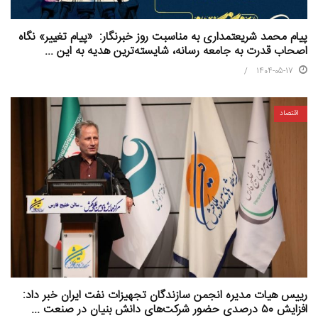
پیام محمد شریعتمداری به مناسبت روز خبرنگار: «پیام تغییر» نگاه
اصحاب قدرت به جامعه رسانه، شایسته‌ترین هدیه به این ...
1404-05-17
اقتصاد
رییس هیات مدیره انجمن سازندگان تجهیزات نفت ایران خبر داد:
افزایش ۵۰ درصدی حضور شرکت‌های دانش بنیان در صنعت ...