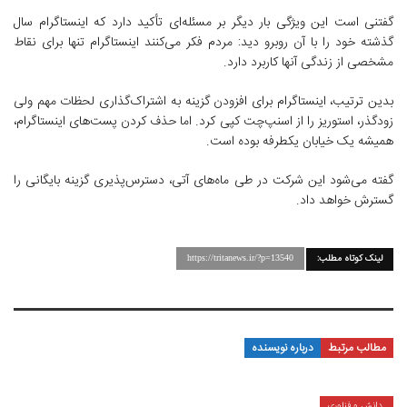
گفتنی است این ویژگی بار دیگر بر مسئله‌ای تأکید دارد که اینستاگرام سال
گذشته خود را با آن روبرو دید: مردم فکر می‌کنند اینستاگرام تنها برای نقاط
مشخصی از زندگی آنها کاربرد دارد.
بدین ترتیب، اینستاگرام برای افزودن گزینه به اشتراک‌گذاری لحظات مهم ولی
زودگذر، استوریز را از اسنپ‌چت کپی کرد. اما حذف کردن پست‌های اینستاگرام،
همیشه یک خیابان یکطرفه بوده است.
گفته می‌شود این شرکت در طی ماه‌های آتی، دسترس‌پذیری گزینه بایگانی را
گسترش خواهد داد.
لینک کوتاه مطلب:
https://tritanews.ir/?p=13540
مطالب مرتبط
درباره نویسنده
دانش و فناوری