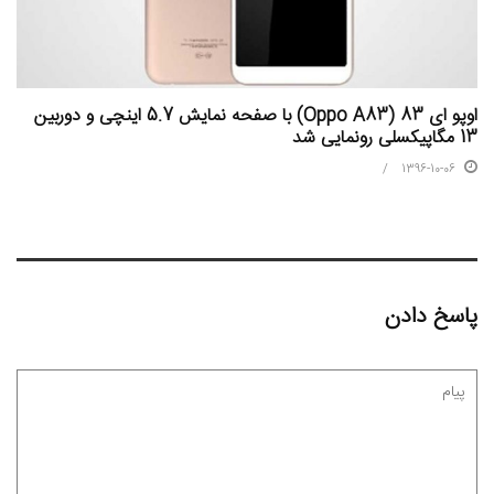
اوپو ای 83 (Oppo A83) با صفحه نمایش 5.7 اینچی و دوربین
13 مگاپیکسلی رونمایی شد
1396-10-06
پاسخ دادن