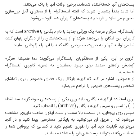
پست‌های آنها خسته‌کننده شده‌اند، برخی اوقات آنها را پاک می‌کنند.
اما شاید بعداً پشیمان شوند که البته اینستاگرام را از محتوای قابل پول‌سازی
محروم می‌سازد و تاریخچه پست‌های کاربران هم نابود می‌شود.
اینستاگرام سرگرم عرضه یک ویژگی جدید با نام بایگانی یا archive است که به
کاربران این امکان را می‌دهد هرکدام از پست‌هایشان را از دیگران پنهان کنند؛
اما می‌توانند آنها را به صورت خصوصی نگاه کنند یا آنها را بازگردانی نمایند.
افزون بر این، یکی از سخنگویان اینستاگرام می‌گوید: «ما همیشه سرگرم
آزمایش راه‌های جدید برای بهبود بخشیدن به تجربه کاربری اینستاگرام
هستیم.»
او همچنین اشاره می‌کند که گزینه بایگانی یک فضای خصوصی برای تماشای
شخصی پست‌های قدیمی را فراهم می‌سازد.
برای استفاده از گزینه بایگانی، باید روی یکی از پست‌های خود، گزینه سه نقطه
(…) را لمس و سپس گزینه بایگانی (archive) را انتخاب کنید.
سپس روی پروفایل، در قسمت بالا سمت راست، آیکون ساعت دایروی مشاهده
می‌شود که از طریق آن می‌توانید به بایگانی دسترسی پیدا کنید و در آنجا
می‌توانید قابلیت دید آنها را طوری تنظیم کنید تا کسانی که پروفایل شما را
تماشا می‌کنند، بتوانند پست‌های‌تان را مشاهده نمایند.