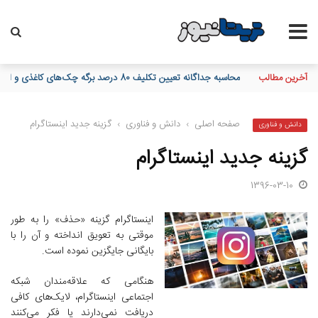
آخرین مطالب
پیام مدیرعامل بانک توسعه تعاون به مناسبت 15 مرداد، سالروز تأسیس بانک
صفحه اصلی
›
دانش و فناوری
›
گزینه جدید اینستاگرام
دانش و فناوری
گزینه جدید اینستاگرام
1396-03-10
اینستاگرام گزینه «حذف» را به طور
موقتی به تعویق انداخته و آن را با
بایگانی جایگزین نموده است.
هنگامی که علاقه‌مندان شبکه
اجتماعی اینستاگرام‌، لایک‌های کافی
دریافت نمی‌دارند یا فکر می‌کنند