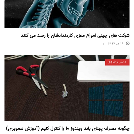
شرکت های چینی امواج مغزی کارمندانشان را رصد می کنند
1397-02-18
دانش و فناوری
چگونه مصرف پهنای باند ویندوز 10 را کنترل کنیم (آموزش تصویری)