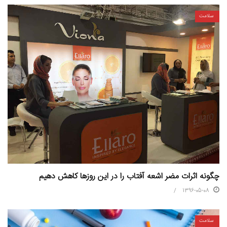
سلامت
چگونه اثرات مضر اشعه آفتاب را در این روزها کاهش دهیم
1396-05-08
سلامت