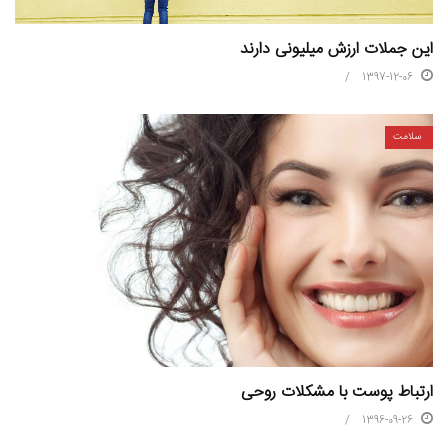
این جملات ارزش میلیونی دارند
1397-12-06
سلامت
ارتباط پوست با مشکلات روحی
1396-09-26