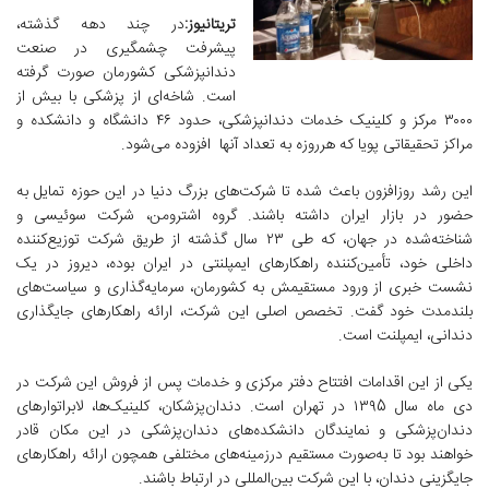
تریتانیوز:
در چند دهه گذشته،
پیشرفت چشمگیری در صنعت
دندانپزشکی کشورمان صورت گرفته
است. شاخه‌ای از پزشکی با بیش از
۳۰۰۰ مرکز و کلینیک خدمات دندانپزشکی، حدود ۴۶ دانشگاه و دانشکده و
مراکز تحقیقاتی پویا که هرروزه به تعداد آنها افزوده می‌شود.
این رشد روزافزون باعث شده تا شرکت‌های بزرگ دنیا در این حوزه تمایل به
حضور در بازار ایران داشته باشند. گروه اشترومن، شرکت سوئیسی و
شناخته‌شده در جهان، که طی ۲۳ سال گذشته از طریق شرکت توزیع‌کننده
داخلی خود، تأمین‌کننده راهکارهای ایمپلنتی در ایران بوده، دیروز در یک
نشست خبری از ورود مستقیمش به کشورمان، سرمایه‌گذاری و سیاست‌های
بلندمدت خود گفت. تخصص اصلی این شرکت، ارائه راهکارهای جایگذاری
دندانی، ایمپلنت است.
یکی از این اقدامات افتتاح دفتر مرکزی و خدمات پس از فروش این شرکت در
دی ماه سال ۱۳۹5 در تهران است. دندان‌پزشکان، کلینیک‌ها، لابراتوارهای
دندان‌پزشکی و نمایندگان دانشکده‌های دندان‌پزشکی در این مکان قادر
خواهند بود تا به‌صورت مستقیم درزمینه‌های مختلفی همچون ارائه راهکارهای
جایگزینی دندان، با این شرکت بین‌المللی در ارتباط باشند.