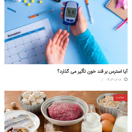
آیا استرس بر قند خون تأثیر می گذارد؟
1403-02-18
سلامت