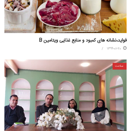
فواید،نشانه های کمبود و منابع غذایی ویتامین B
1399-01-20
سلامت