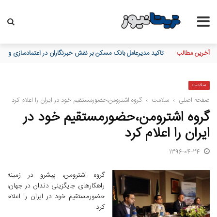
آخرین مطالب
تاکید مدیرعامل بانک مسکن بر نقش خبرنگاران در اعتمادسازی و تقویت
سلامت
صفحه اصلی
›
سلامت
›
گروه اشترومن،حضورمستقیم خود در ایران را اعلام کرد
گروه اشترومن،حضورمستقیم خود در
ایران را اعلام کرد
1396-04-24
گروه اشترومن، پیشرو در زمینه
راهکارهای جایگزینی دندان در جهان،
حضورمستقیم خود در ایران را اعلام
کرد.