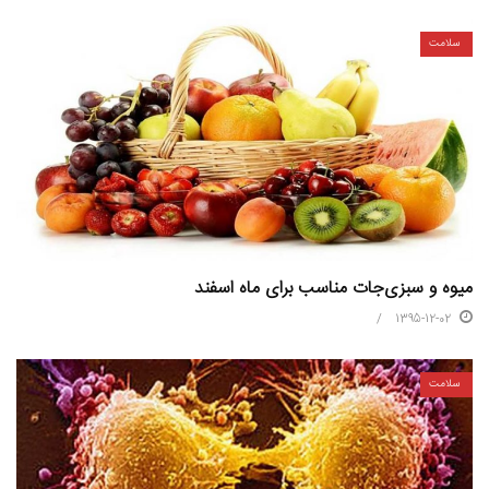
سلامت
میوه و سبزی‌جات مناسب برای ماه اسفند
1395-12-02
سلامت