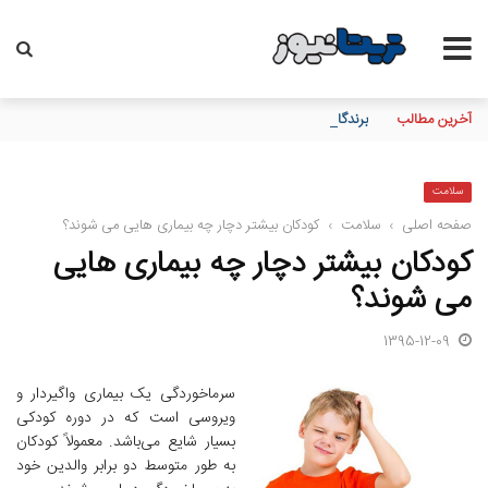
آخرین مطالب
برندگان نهایی «فستیوال گل طلایی» بیمه آسیا مشخص شدند
سلامت
صفحه اصلی
›
سلامت
›
کودکان بیشتر دچار چه بیماری هایی می شوند؟
کودکان بیشتر دچار چه بیماری هایی
می شوند؟
1395-12-09
سرماخوردگی یک بیماری واگیردار و
ویروسی است که در دوره کودکی
بسیار شایع می‌باشد. معمولاً کودکان
به طور متوسط دو برابر والدین خود