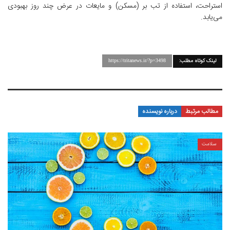
استراحت، استفاده از تب بر (مسکن) و مایعات در عرض چند روز بهبودی
می‌یابد.
لینک کوتاه مطلب:
https://tritanews.ir/?p=3498
مطالب مرتبط
درباره نویسنده
سلامت