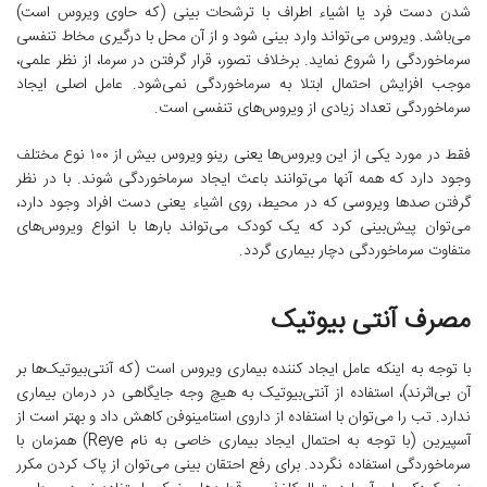
شدن دست فرد یا اشیاء اطراف با ترشحات بینی (که حاوی ویروس است)
می‌باشد. ویروس می‌تواند وارد بینی شود و از آن محل با درگیری مخاط تنفسی
سرماخوردگی را شروع نماید. برخلاف تصور، قرار گرفتن در سرما، از نظر علمی،
موجب افزایش احتمال ابتلا به سرماخوردگی نمی‌شود. عامل اصلی ایجاد
سرماخوردگی تعداد زیادی از ویروس‌های تنفسی است.
فقط در مورد یکی از این ویروس‌ها یعنی رینو ویروس بیش از ۱۰۰ نوع مختلف
وجود دارد که همه آنها می‌توانند باعث ایجاد سرماخوردگی شوند. با در نظر
گرفتن صدها ویروسی که در محیط، روی اشیاء یعنی دست افراد وجود دارد،
می‌توان پیش‌بینی کرد که یک کودک می‌تواند بارها با انواع ویروس‌های
متفاوت سرماخوردگی دچار بیماری گردد.
مصرف آنتی بیوتیک
با توجه به اینکه عامل ایجاد کننده بیماری ویروس است (که آنتی‌بیوتیک‌ها بر
آن بی‌اثرند)، استفاده از آنتی‌بیوتیک به هیچ وجه جایگاهی در درمان بیماری
ندارد. تب را می‌توان با استفاده از داروی استامینوفن کاهش داد و بهتر است از
آسپیرین (با توجه به احتمال ایجاد بیماری خاصی به نام Reye) همزمان با
سرماخوردگی استفاده نگردد. برای رفع احتقان بینی می‌توان از پاک کردن مکرر