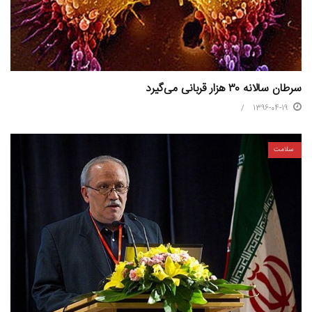
سرطان سالانه ۳۰ هزار قربانی می‌گیرد
1396-04-19
سلامت