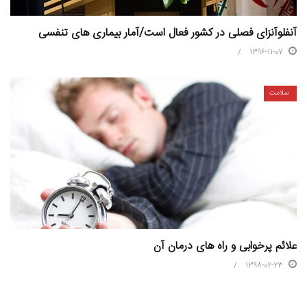
آنفلوآنزای فصلی در کشور فعال است/آمار بیماری های تنفسی
1396-11-07
سلامت
علائم پرخوابی و راه های درمان آن
1398-02-23