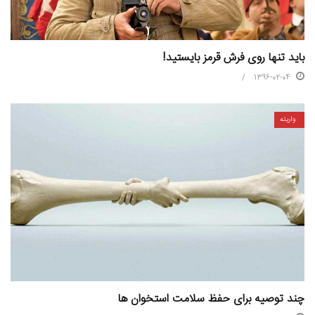
باید تنها روی فرش قرمز بایستید!
1396-02-04
واریته
چند توصیه برای حفظ سلامت استخوان ها