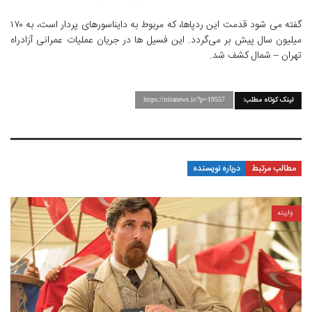
گفته می شود قدمت این ردپاها، که مربوط به دایناسورهای پردار است، به ۱۷۰
میلیون سال پیش بر می‌گردد. این فسیل ها در جریان عملیات عمرانی آزادراه
تهران – شمال کشف شد.
لینک کوتاه مطلب:
https://tritanews.ir/?p=19557
مطالب مرتبط
درباره نویسنده
واریته