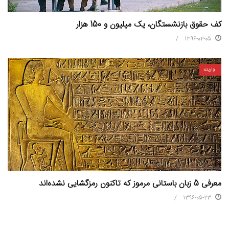
کف حقوق بازنشستگان، یک میلیون و 150 هزار
1396-02-05
واریته
معرفی 5 زبان باستانی مرموز که تاکنون رمزگشایی نشده‌اند
1396-05-23