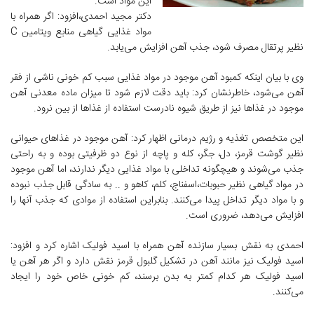
این مواد است.
دکتر مجید احمدی،افزود: اگر همراه با
مواد غذایی گیاهی منابع ویتامین C
نظیر پرتقال مصرف شود، جذب آهن افزایش می‌یابد.
وی با بیان اینکه کمبود آهن موجود در مواد غذایی سبب کم خونی ناشی از فقر
آهن می‌شود، خاطرنشان کرد: باید دقت لازم شود تا میزان ماده معدنی آهن
موجود در غذاها نیز از طریق شیوه نادرست استفاده از غذاها از بین نرود.
این متخصص تغذیه و رژیم درمانی اظهار کرد: آهن موجود در غذاهای حیوانی
نظیر گوشت قرمز، دل، جگر، کله و پاچه از نوع دو ظرفیتی بوده و به راحتی
جذب می‌شوند و هیچگونه تداخلی با مواد غذایی دیگر ندارند، اما آهن موجود
در مواد گیاهی نظیر حبوبات،اسفناج، کلم، کاهو و .. به سادگی قابل جذب نبوده
و با مواد دیگر تداخل پیدا می‌کنند. بنابراین استفاده از موادی که جذب آنها را
افزایش می‌دهد، ضروری است.
احمدی به نقش بسیار سازنده آهن همراه با اسید فولیک اشاره کرد و افزود:
اسید فولیک نیز مانند آهن در تشکیل گلبول قرمز نقش دارد و اگر هر آهن یا
اسید فولیک هر کدام کمتر به بدن برسند، کم خونی خاص خود را ایجاد
می‌کنند.