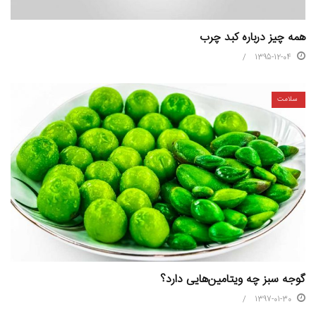
همه چیز درباره کبد چرب
1395-12-04
سلامت
گوجه‌ سبز چه ویتامین‌هایی دارد؟
1397-01-30