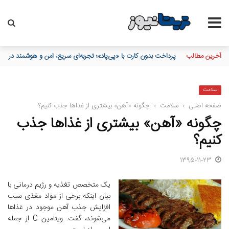
آخرین مطالب
پرداخت بدون کارت با «پی‌پاد»؛ تجربه‌ای سریع، امن و هوشمند در 
سلامت
صفحه اصلی
›
سلامت
›
چگونه «آهن» بیشتری از غذاها جذب کنیم؟ ‌
چگونه «آهن» بیشتری از غذاها جذب
کنیم؟ ‌
1395-11-23
یک متخصص تغذیه و رژیم درمانی با
بیان اینکه برخی از مواد مغذی سبب
افزایش جذب آهن موجود در غذاها
می‌شوند، گفت: ویتامین C از جمله