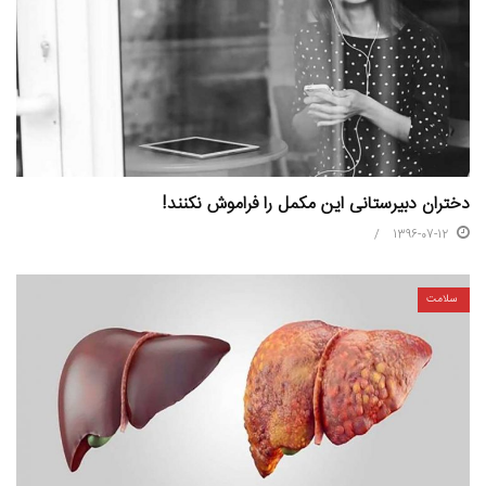
دختران دبیرستانی این مکمل را فراموش نکنند!
1396-07-12
سلامت