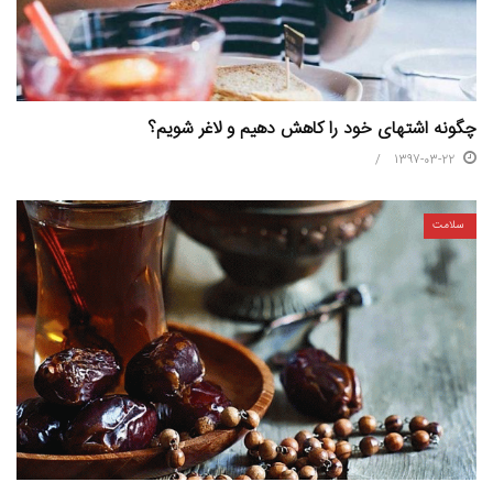
چگونه اشتهای خود را کاهش دهیم و لاغر شویم؟
1397-03-22
سلامت