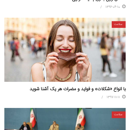
1396-04-10
سلامت
با انواع «شکلات» و فواید و مضرات هر یک آشنا شوید
1397-11-11
سلامت