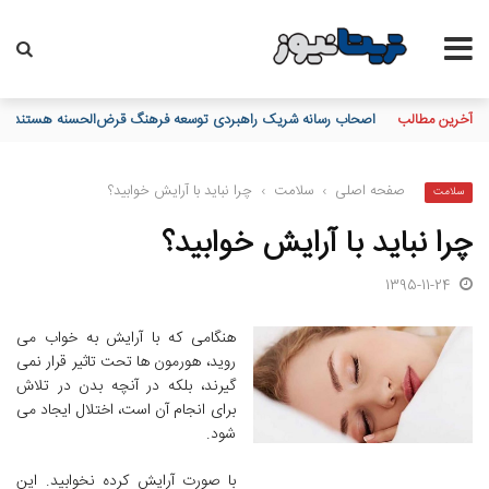
آخرین مطالب
مدیرعامل بانک سپه فرارسیدن روز خبرنگار را به اصحاب رسانه و خبر
صفحه اصلی
›
سلامت
›
چرا نباید با آرایش خوابید؟
سلامت
چرا نباید با آرایش خوابید؟
1395-11-24
هنگامی که با آرایش به خواب می
روید، هورمون ها تحت تاثیر قرار نمی
گیرند، بلکه در آنچه بدن در تلاش
برای انجام آن است، اختلال ایجاد می
شود.
با صورت آرایش کرده نخوابید. این