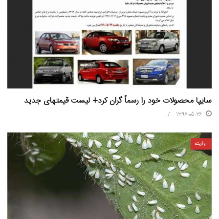
سایپا محصولات خود را رسماً گران کرد+ لیست قیمتهای جدید
1396-05-26
واریته