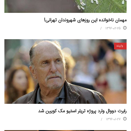
مهمان ناخوانده این روزهای شهروندان تهرانی!
1396-02-25
واریته
رابرت دووال وارد پروژه تریلر استیو مک کویین شد
1396-01-27