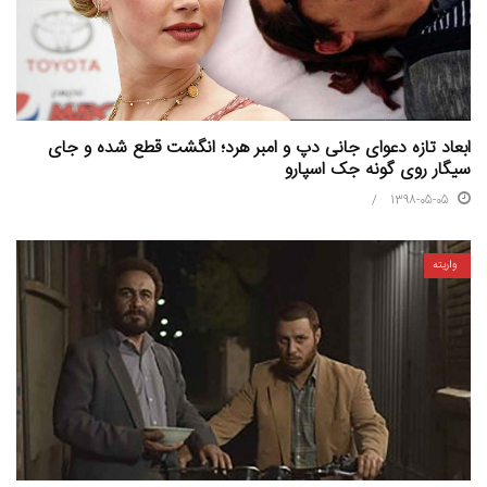
ابعاد تازه دعوای جانی دپ و امبر هرد؛ انگشت قطع شده و جای
سیگار روی گونه جک اسپارو
1398-05-05
واریته