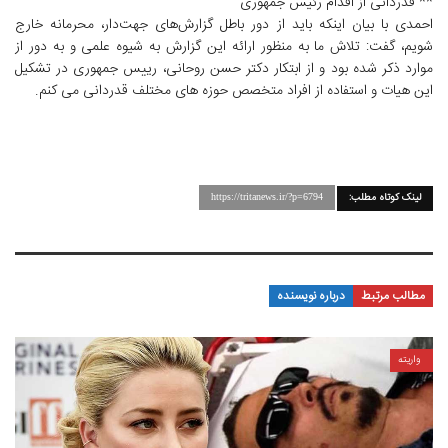
** قدردانی از اقدام رئیس جمهوری
احمدی با بیان اینکه باید از دور باطل گزارش‌های جهت‌دار، محرمانه خارج
شویم، گفت: تلاش ما به منظور ارائه این گزارش به شیوه علمی و به دور از
موارد ذکر شده بود و از ابتکار دکتر حسن روحانی، رییس جمهوری در تشکیل
این هیات و استفاده از افراد متخصص حوزه های مختلف قدردانی می‌ کنم.
لینک کوتاه مطلب:
https://tritanews.ir/?p=6794
مطالب مرتبط
درباره نویسنده
واریته