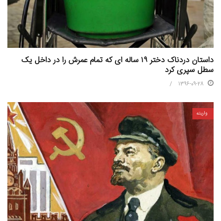
داستان دردناک دختر ۱۹ ساله ای که تمام عمرش را در داخل یک
سطل سپری کرد
1396-09-28
واریته