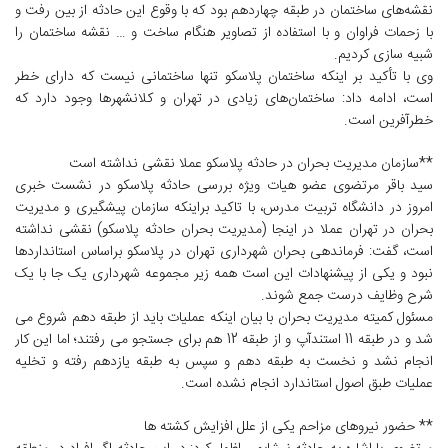
نقشه‌های ساختمان در طبقه چهاردهم بود که با وقوع این حادثه از بین رفت و
با زحمات فراوان و با استفاده از تصاویر هنگام ساخت و … نقشه‌ ساختمان را
شبیه سازی کردیم.
وی با تأکید بر اینکه ساختمان پلاسکو تنها ساختمانی نیست که دارای خطر
است، ادامه داد: ساختمان‌های زیادی در تهران و کلانشهرها وجود دارد که
خطرآفرین است.
**سازمان مدیریت بحران در حادثه پلاسکو عملا نقشی نداشته است
سید باقر مرتضوی عضو هیات ویژه بررسی حادثه پلاسکو در نشست خبری
امروز در دانشگاه تربیت مدرس، با تاکید براینکه سازمان پیشگیری و مدیریت
بحران در تهران عملا در اینجا (مدیریت بحران حادثه پلاسکو) نقشی نداشته
است، گفت: فرماندهی بحران شهرداری تهران در پلاسکو براساس استانداردها
نبود و یکی از پیشنهادات این است همه زیر مجموعه شهرداری یک جا با یک
شرح وظایف درست جمع شوند.
مسئول کمیته مدیریت بحران با بیان اینکه عملیات باید از طبقه دهم شروع می
شد و در طبقه 11 استندآپ و از طبقه 12 هم برای جستجو می‌ رفتند؛ اما این کار
انجام نشد و نخست به طبقه دهم و سپس به طبقه یازدهم رفته و تخلیه
عملیات طبق اصول استاندارد انجام نشده است.
** حضور نیروهای مزاحم یکی از علل افزایش کشته ها