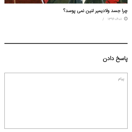
چرا جسد ولادیمیر لنین نمی پوسد؟
1396-09-01
پاسخ دادن