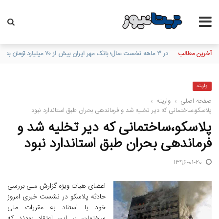
آخرین مطالب
پرداخت بدون کارت با «پی‌پاد»؛ تجربه‌ای سریع، امن و هوشمند در 
واریته
صفحه اصلی
›
واریته
›
پلاسکو،ساختمانی که دیر تخلیه شد و فرماندهی بحران طبق استاندارد نبود
پلاسکو،ساختمانی که دیر تخلیه شد و
فرماندهی بحران طبق استاندارد نبود
1396-01-20
اعضای هیات ویژه گزارش ملی بررسی
حادثه پلاسکو در نشست خبری امروز
خود با استناد به مقررات ملی
ساختمان، بر این اعتقاد بودند که