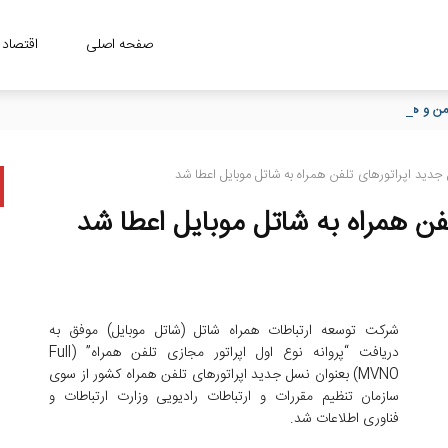
صفحه اصلی
اقتصاد
، امن و هوشمند در خریدهای حضوری
جدید اپراتورهای تلفن همراه به شاتل موبایل اعطا شد
فن همراه به شاتل موبایل اعطا شد
شرکت توسعه ارتباطات همراه شاتل (شاتل موبایل) موفق به
دریافت “پروانه نوع اول اپراتور مجازی تلفن همراه” (
Full
MVNO
) بعنوان نسل جدید اپراتورهای تلفن همراه کشور از سوی
سازمان تنظیم مقررات و ارتباطات رادیویی وزارت ارتباطات و
فناوری اطلاعات شد.