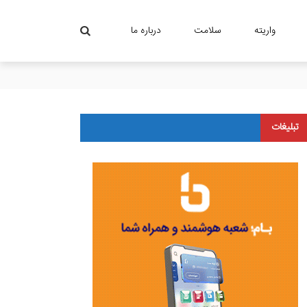
واریته
سلامت
درباره ما
تبلیغات