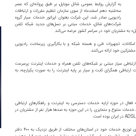
به گزارش روابط عمومی شاتل موبایل، بر طبق پروانه‌ای که عصر
سه‌شنبه دهم اسفندماه از سوی سازمان تنظیم مقررات و ارتباطات
رادیویی صادر شد، این شرکت بعنوان اپراتور خدمات سیار گروه
شرکت‌های‌ شاتل، خدمات مبتنی بر نسل‌های جدید شبکه تلفن
ایل» به مشتریان خود در سراسر کشور عرضه می‌کند.
 امکانات، تجهیزات فنی و هسته شبکه و با بکارگیری زیرساخت رادیویی
مشترکین خود ارائه می‌کنند.
 ارتباطی سیار مبتنی بر شبکه‌های تلفن همراه و خدمات اینترنت پرسرعت
رتباطی همگرای ثابت و سیار بر پایه اینترنت را به صورت یکپارچه، به
‌ فعال در حوزه‌ ارایه‌ خدمات دسترسی به اینترنت و راهکارهای ارتباطی
دمات متنوع و متمایزی را در این حوزه به صدها هزار نفر از مشتریان در
ADSL
در ایران بوده است.
شاتل با بیش از ۱۳۰۰ نفر نیروی متخصص، با گسترش دامنه‌‌ی توزیع خدمات خود در استان‌‌های مختلف از طریق نزدیک به ۴۰۰ دفتر