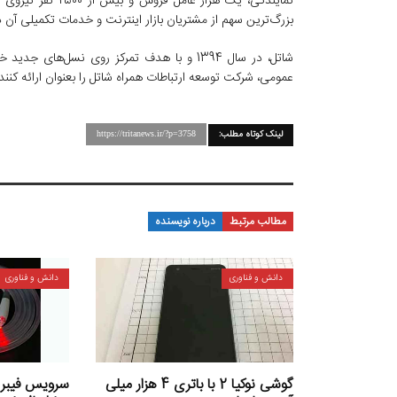
نمایندگی، یک هزا
بزرگ‌ترین سهم از مشتریان بازار اینترنت و خدمات تکمیلی آن
شاتل، در سال 1394 و با هدف تمرکز روی نسل‌های جدید خدمات ارتباطی بیسیم مبتنی بر شبکه‌های تلفن همراه،
عمومی، شرکت توسعه ارتباطات همراه شاتل را بعنوان ارائه کن
لینک کوتاه مطلب:
https://tritanews.ir/?p=3758
مطالب مرتبط
درباره نویسنده
دانش و فناوری
دانش و فناوری
گوشی نوکیا 2 با باتری 4 هزار میلی
سرویس فیبر 