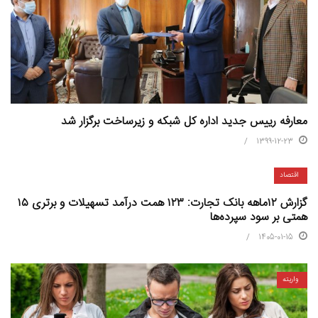
معارفه رییس جدید اداره کل شبکه و زیرساخت برگزار شد
1399-12-23
اقتصاد
گزارش ۱۲ماهه بانک تجارت: ۱۲۳ همت درآمد تسهیلات و برتری ۱۵
همتی بر سود سپرده‌ها
1405-01-15
واریته