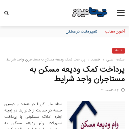
آخرین مطالب
تغییر مثبت در عملکرد مالی بانک صادرات ایران/ درآمد عملیاتی 80 درصد رشد کرد
اقتصاد
صفحه اصلی
›
اقتصاد
›
پرداخت کمک ودیعه مسکن به مستاجران واجد شرایط
پرداخت کمک ودیعه مسکن به
مستاجران واجد شرایط
1400-03-24
ستاد ملی کرونا در هفتاد و دومین
جلسه در حمایت از خانوارها در زمینه
اجاره املاک مسکونی با پرداخت
تسهیلات وام ودیعه مسکن به