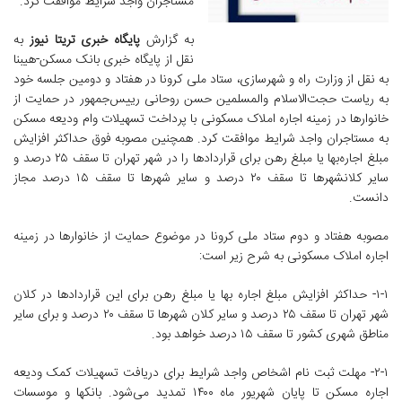
مستاجران واجد شرایط موافقت کرد.
به گزارش
پایگاه خبری تریتا نیوز
به
نقل از پایگاه خبری بانک مسکن-هیبنا
به نقل از وزارت راه و شهرسازی، ستاد ملی کرونا در هفتاد و دومین جلسه خود
به ریاست حجت‌الاسلام والمسلمین حسن روحانی رییس‌جمهور در حمایت از
خانوارها در زمینه اجاره املاک مسکونی با پرداخت تسهیلات وام ودیعه مسکن
به مستاجران واجد شرایط موافقت کرد. همچنین مصوبه فوق حداکثر افزایش
مبلغ اجاره‌بها یا مبلغ رهن برای قراردادها را در شهر تهران تا سقف ۲۵ درصد و
سایر کلانشهرها تا سقف ۲۰ درصد و سایر شهرها تا سقف ۱۵ درصد مجاز
دانست.
مصوبه هفتاد و دوم ستاد ملی کرونا در موضوع حمایت از خانوارها در زمینه
اجاره املاک مسکونی به شرح زیر است:
۱-۱- حداکثر افزایش مبلغ اجاره بها یا مبلغ رهن برای این قراردادها در کلان
شهر تهران تا سقف ۲۵ درصد و سایر کلان شهرها تا سقف ۲۰ درصد و برای سایر
مناطق شهری کشور تا سقف ۱۵ درصد خواهد بود.
۲-۱- مهلت ثبت نام اشخاص واجد شرایط برای دریافت تسهیلات کمک ودیعه
اجاره مسکن تا پایان شهریور ماه ۱۴۰۰ تمدید می‌شود. بانکها و موسسات