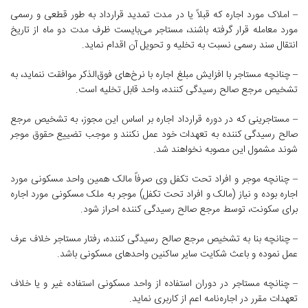
– املاک مورد اجاره که قبلاً یا در مدت تمدید قرارداد به طور قطعی و رسمی
مورد معامله قرار گرفته باشند، مستاجر می‌بایست ظرف مدت دو ماه از تاریخ
انتقال سند رسمی نسبت به تخلیه و تحویل آن اقدام نماید.
– چنانچه مستاجر با افزایش مبلغ اجاره با نرخ‌های فوق‌الذکر موافقت ننماید، به
تشخیص مرجع صالح رسیدگی کننده، واحد قابل تخلیه است.
– مستاجرینی که در دوره قرارداد اجاره بر اساس این مجوز، به تشخیص مرجع
صالح رسیدگی کننده به تعهدات خود عمل نکنند و موجب تضییع حقوق موجر
شوند مشمول این مصوبه نخواهند شد.
– چنانچه موجر و افراد تحت تکفل وی صرفاً مالک همین واحد مسکونی مورد
اجاره بوده و نیاز (مالک و افراد تحت تکفل) موجر به ملک مسکونی مورد اجاره
برای سکونت، توسط مرجع صالح رسیدگی کننده احراز شود.
– چنانچه بنا به تشخیص مرجع صالح رسیدگی کننده، رفتار مستاجر خلاف عرف
عمل نموده و باعث شکایت سایر ساکنین واحدهای مسکونی باشد.
– چنانچه مستاجر در دوران استفاده از واحد مسکونی استفاده غیر و یا خلاف
تعهدات مقرر در اجاره‌نامه اعم از کاربری نماید.