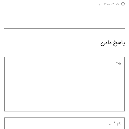
1400-03-05
پاسخ دادن