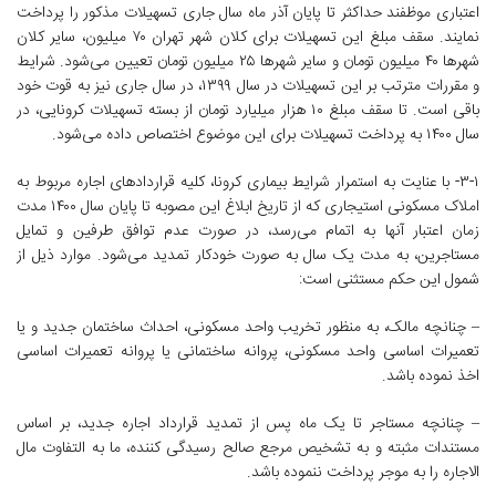
اعتباری موظفند حداکثر تا پایان آذر ماه سال جاری تسهیلات مذکور را پرداخت
نمایند. سقف مبلغ این تسهیلات برای کلان شهر تهران ۷۰ میلیون، سایر کلان
شهرها ۴۰ میلیون تومان و سایر شهرها ۲۵ میلیون تومان تعیین می‌شود. شرایط
و مقررات مترتب بر این تسهیلات در سال ۱۳۹۹، در سال جاری نیز به قوت خود
باقی است. تا سقف مبلغ ۱۰ هزار میلیارد تومان از بسته تسهیلات کرونایی، در
سال ۱۴۰۰ به پرداخت تسهیلات برای این موضوع اختصاص داده می‌شود.
۳-۱- با عنایت به استمرار شرایط بیماری کرونا، کلیه قراردادهای اجاره مربوط به
املاک مسکونی استیجاری که از تاریخ ابلاغ این مصوبه تا پایان سال ۱۴۰۰ مدت
زمان اعتبار آنها به اتمام می‌رسد، در صورت عدم توافق طرفین و تمایل
مستاجرین، به مدت یک سال به صورت خودکار تمدید می‌شود. موارد ذیل از
شمول این حکم مستثنی است:
– چنانچه مالک، به منظور تخریب واحد مسکونی، احداث ساختمان جدید و یا
تعمیرات اساسی واحد مسکونی، پروانه ساختمانی یا پروانه تعمیرات اساسی
اخذ نموده باشد.
– چنانچه مستاجر تا یک ماه پس از تمدید قرارداد اجاره جدید، بر اساس
مستندات مثبته و به تشخیص مرجع صالح رسیدگی کننده، ما به التفاوت مال
الاجاره را به موجر پرداخت ننموده باشد.