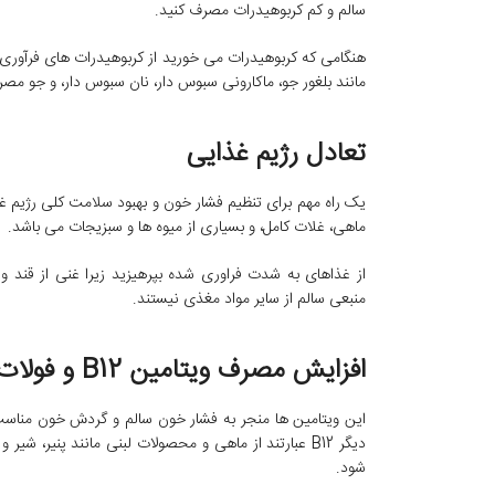
سالم و کم کربوهیدرات مصرف کنید.
هنگامی که کربوهیدرات می خورید از کربوهیدرات های فرآوری ش
مانند بلغور جو، ماکارونی سبوس دار، نان سبوس دار، و جو مصر
تعادل رژیم غذایی
یک راه مهم برای تنظیم فشار خون و بهبود سلامت کلی رژیم 
ماهی، غلات کامل، و بسیاری از میوه ها و سبزیجات می باشد.
از غذاهای به شدت فراوری شده بپرهیزید زیرا غنی از قند و
منبعی سالم از سایر مواد مغذی نیستند.
افزایش مصرف ویتامین B12 و فولات
این ویتامین ها منجر به فشار خون سالم و گردش خون مناس
دیگر B12 عبارتند از ماهی و محصولات لبنی مانند پنیر،
شود.