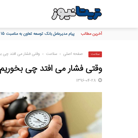
آخرین مطالب
پیام مدیرعامل بانک توسعه تعاون به مناسبت 15 مرداد، سالروز تأسیس بانک
صفحه اصلی
›
سلامت
›
وقتی فشار می افتد چی بخ
سلامت
وقتی فشار می افتد چی بخوریم
1396-04-28