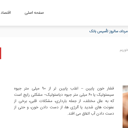
صفحه اصلی
اقتصاد
وریم
فشار خون پایین – اغلب پایین تر از ۹۰ میلی متر جیوه
سیستولیک یا ۶۰ میلی متر جیوه دیاستولیک– مشکلی رایج است
که به علل مختلف، از جمله بارداری، مشکلات قلبی، برخی از
عفونت های شدید یا آلرژی ها، از دست دادن خون، و حتی از
دست دادن آب اتفاق می افتد.