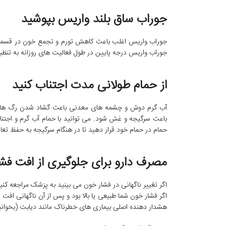
جوراب ساق بلند واریس بپوشید
جوراب واریس اغلب باعث کاهش تورم و تجمع خون در قسمت 
جوراب واریس درجه پایین در طول فعالیت های روزانه به تنظ
از حمام طولانی مدت اجتناب کنید
آب گرم دوش و چشمه های معدنی باعث گشاد شدن رگ های 
باعث سرگیجه و غش شود. می توانید با حمام آب گرم و اجتناب
حمام در حمام خود قرار دهید تا در هنگام سرگیجه به حفظ تعا
مصرف دارو برای جلوگیری از افت فش
اگر تغییر ناگهانی در فشار خون می بینید به پزشک مراجعه کنی
اگر فشار خون شما طبیعی یا بالا بود و پس از آن ناگهانی اف
هشدار دهنده اصلی بیماری های خطرناک مانند دیابت (بخوانی