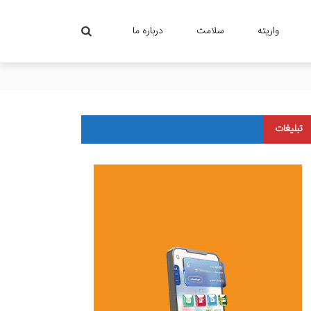
واریته
سلامت
درباره ما
تبلیغات