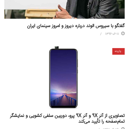
گفتگو با سیروس الوند درباره دیروز و امروز سینمای ایران
1396-06-11
واریته
تصاویری از آنر 9X و آنر 9X پرو، دوربین سلفی کشویی و نمایشگر
تمام‌صفحه را تأیید می‌کند