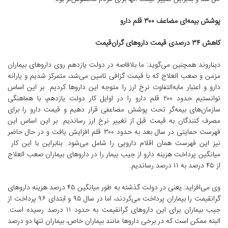
پوشش بیمه‌ای مضاعف ۳۰۰ قلم دارو
کاهش ۳۴ درصدی قیمت داروهای گران‌قیمت
دیناروند همچنین می‌گوید: ما بلافاصه در دولت یازدهم روی داروهای بیماران
مزمن و صعب العلاج که با قیمت گزافی تامین می‌شد، متمرکز شدیم و یارانه
دارو و اعتبار مابه‌التفاوت نرخ ارز را متوجه این داروها کردیم. بر این اساس
توانستیم حدود ۲۰۰ قلم دارو را در اوایل کار دولت یازدهم، با هماهنگی
سازمان‌های بیمه‌گر تحت پوشش مضاعفی قرار دهیم و قیمت دارو را برای
مصرف کنندگان به قیمت قبل از تغییر نرخ ارز رساندیم. بر این اساس این
فهرست حمایتی در سال بعد به حدود ۳۰۰ قلم افزایش یافت و در حال حاضر
نیز این فهرست همان اقلام دارویی را شامل می‌شود. بنابراین با این کار
میانگین پرداخت هزینه دارو از جیب بیمار را در داروهای بیماران صعب العلاج
از ۴۵ درصد به ۱۱ درصد رساندیم.
وی می‌افزاید: یعنی در دولت گذشته به طور میانگین ۴۵ درصد هزینه داروهای
گرانقیمت را بیماران پرداخت می‌کردند، اما در سال ۹۵ و ابتدای ۹۶ پرداخت از
جیب بیماران برای این داروهای گرانقیمت به حدود ۱۱ درصد رسیده است.
البته ممکن است که در برخی داروها مانند بیماران خاص، بیماران تنها دو درصد