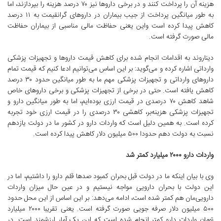
هزینه آن را پرداخت کنند و در برخی داروها نیز ۷۰ درصد هزینه را بپردازند، اما
به طور میانگین پرداخت از جیب بیماران در داروهای گرانقیمت به ۱۱ درصد
کاهش پیدا کرده است واین یعنی حفاظت مالی مناسبی از بیماران حفاظت
مالی صورت گرفته است.
دیناروند به اقدامات انجام شده برای کاهش قیمت داروها و تجهیزات پزشکی
وارداتی اشاره کرده و می‌گوید: بر این اساس می‌توانیم ادعا کنیم که قیمت تمام
داروهای وارداتی و تجهیزات پزشکی مهم ما به طور میانگین حدود ۳۰ درصد
کاهش یافته است. حتی در برخی از تجهیزات پزشکی و برخی داروهای خاص
شاهد کاهش ۷۰ درصدی در قیمت ارزی بوده‌ایم، اما به طور میانگین دارو و
تجهیزات پزشکی هزینه‌بر، کاهشی ۳۰ درصدی را در قیمت ارزی خود تجربه
کرده است. به همین دلیل است که واردات دارو در کشور ما در دولت یازدهم
نسبت به دولت دهم حدودا ۵۰۰ میلیون دلار کاهش پیدا کرده است.
واردات دارو ۲۰۰۰ میلیارد کمتر شد
وی با بیان اینکه ما در دولت قبل بحران کمبود صدها قلم دارو را داشتیم، اما در
این دولت با بحران دارویی مواجه نیستیم و در عین حال میزان واردات
دارویی‌مان هم کمتر شده است، ادامه می‌دهد: بر این اساس از این محل حدود
۵۰۰ میلیون دلار صرفه جویی صورت گرفته است. یعنی تقریبا ۲۰۰۰ میلیارد
تومان واردات دارو کمتر انجام شده است که این یک آمار ارزشمند است. در