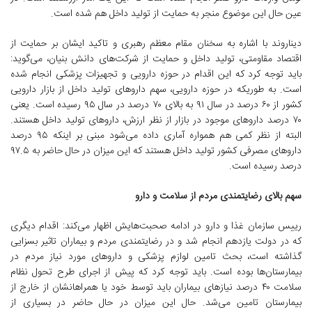
عین حال این موضوع منجر به حمایت از تولید داخل هم شده است.
دیناروند با اشاره به سخنان مقام معظم رهبری و تاکید ایشان بر حمایت از
اقتصاد مقاومتی، تولید داخل و حمایت از شرکت‌های دانش بنیان، می‌گوید:
باید توجه کرد که این اقدام در حوزه دارویی و تجهیزات پزشکی انجام شده
است. به طوریکه در حوزه دارویی، سهم داروهای تولید داخل از بازار دارویی
کشور از ۶۰ درصد در سال ۹۱ به بالای ۷۰ درصد در سال ۹۵ رسیده است. یعنی
۷۰ درصد داروهای موجود در بازار از نظر ارزش، داروهای تولید داخل هستند.
البته از نظر کمی هم همواره آماری داده می‌شود مبنی بر اینکه ۹۵ درصد
داروهای مصرفی کشور تولید داخل هستند که این میزان در حال حاضر به ۹۷.۵
درصد رسیده است.
سهم بالای رضایتمندی مردم از سلامت و دارو
رییس سازمان غذا و دارو در ادامه صحبت‌هایش اظهار می‌کند: اقدام دیگری
که در دولت یازدهم انجام شد و در رضایتمندی مردم و بیماران تاثیر بسزایی
گذاشته است، بحث تامین لوازم پزشکی و داروهای مورد نیاز مردم در
بیمارستان‌ها بوده است. باید توجه کرد که پیش از اجرای طرح تحول نظام
سلامت ۴۰ درصد نیازهای بیماران باید توسط خود یا همراهانشان از خارج از
بیمارستان تامین می‌شد. حال این میزان در حال حاضر در بسیاری از