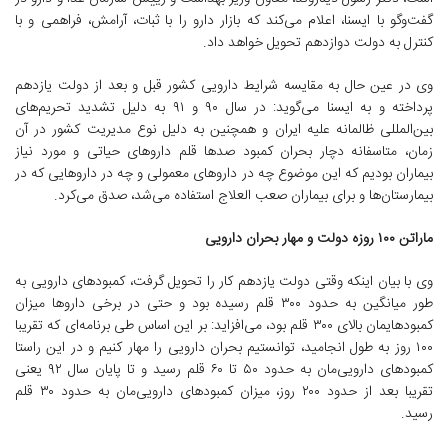
گفت‌وگو با ایسنا، اعلام می‌کند که بازار دارو را با ثبات، آرامش، فراهمی و با
کنترل به دولت دوازدهم تحویل خواهد داد.
وی در عین حال به مقایسه شرایط دارویی کشور قبل و بعد از دولت یازدهم
پرداخته و به ایسنا می‌گوید: در سال ۹۰ و ۹۱ به دلیل تشدید تحریم‌های
بین‌المللی ظالمانه علیه ایران و همچنین به دلیل نوع مدیریت کشور در آن
زمان، متاسفانه دچار بحران کمبود صدها قلم داروهای حیاتی و مورد نیاز
بیماران بودیم که این موضوع چه در داروهای معمولی و چه در داروهایی که در
بیمارستان‌ها و برای بیماران صعب العلاج استفاده می‌شد، صدق می‌کرد.
ماراتن ۱۰۰ روزه دولت و مهار بحران دارویی
وی با بیان اینکه وقتی دولت یازدهم کار را تحویل گرفت، کمبودهای دارویی به
طور میانگین به حدود ۳۰۰ قلم رسیده بود و حتی در برخی داروها میزان
کمبودهایمان بالای ۳۰۰ قلم بود، می‌افزاید: بر این اساس طی برنامه‌ای که تقریبا
۱۰۰ روز به طول انجامید، توانستیم بحران دارویی را مهار کنیم و در این راستا
کمبودهای دارویی‌مان به حدود ۵۰ تا ۶۰ قلم رسید و تا پایان سال ۹۲ یعنی
تقریبا بعد از حدود ۲۰۰ روز، میزان کمبودهای دارویی‌مان به حدود ۳۰ قلم
رسید.