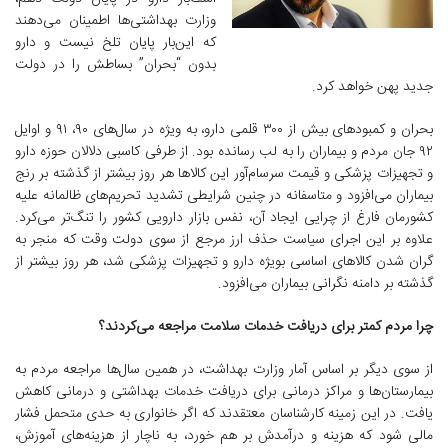
وزارت بهداشتی‌ها اطمینان می‌دهند
که این‌بار پایان تلخ نیست و دارو
بدون “بحران” بساطش را در دولت
جدید پهن خواهد کرد.
بحران و کمبودهای بیش از ۳۰۰ قلمی دارو، به ویژه در سال‌های ۹۰، ۹۱ و اوایل
۹۲ جان مردم و بیماران را به لب رسانده بود. از طرفی کاسبی دلالان حوزه دارو
و تجهیزات پزشکی و قیمت سرسام‌آور این کالاها هر روز بیشتر از گذشته بر رنج
بیماران می‌افزود و متاسفانه در چنین شرایطی تشدید تحریم‌های ظالمانه علیه
کشورمان فارغ از چرایی ایجاد آن، نفس بازار دارویی کشور را تنگ‌تر می‌کرد.
علاوه بر این اجرای سیاست حذف ارز مرجع از سوی دولت وقت که منجر به
گران شدن کالاهای اساسی بویژه دارو و تجهیزات پزشکی شد، هر روز بیشتر از
گذشته بر دامنه نگرانی بیماران می‌افزود.
چرا
مردم کمتر برای دریافت خدمات سلامت مراجعه می‌کردند؟
از سوی دیگر بر اساس آمار وزارت بهداشت، در همین سال‌ها مراجعه مردم به
بیمارستان‌ها و مراکز درمانی برای دریافت خدمات بهداشتی و درمانی کاهش
یافت. در این زمینه کارشناسان معتقدند که اگر خانواری به حدی متحمل فشار
مالی شود که هزینه و درآمدش بر هم خورد، به ناچار از هزینه‌های آموزش،