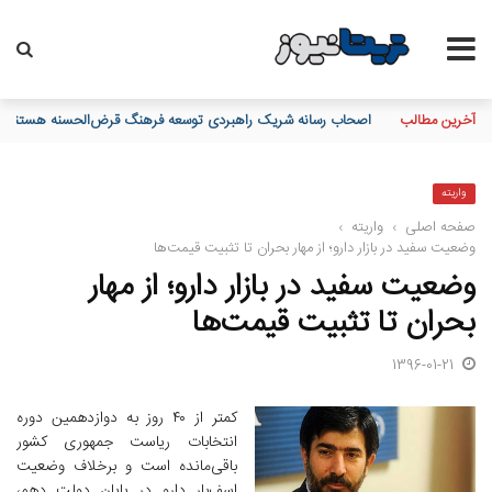
آخرین مطالب
مدیرعامل بانک سپه فرارسیدن روز خبرنگار را به اصحاب رسانه و خب
واریته
صفحه اصلی
›
واریته
›
وضعیت سفید در بازار دارو؛ از مهار بحران تا تثبیت قیمت‌ها
وضعیت سفید در بازار دارو؛ از مهار
بحران تا تثبیت قیمت‌ها
1396-01-21
کمتر از ۴۰ روز به دوازدهمین دوره
انتخابات ریاست جمهوری کشور
باقی‌مانده است و برخلاف وضعیت
اسف‌بار دارو در پایان دولت دهم،