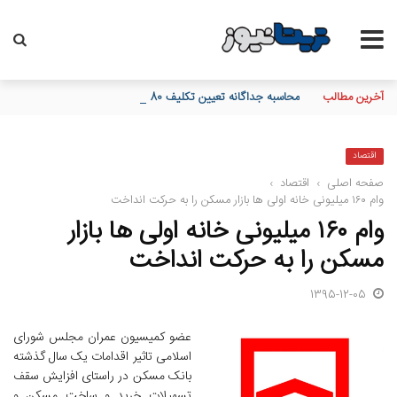
آخرین مطالب
محاسبه جداگانه تعیین تکلیف 80 درصد برگه چک‌های کاغذی و الکترونیکی هنگام درخواست دسته چک
اقتصاد
صفحه اصلی
›
اقتصاد
›
وام ۱۶۰ میلیونی خانه اولی ها بازار مسکن را به حرکت انداخت
وام ۱۶۰ میلیونی خانه اولی ها بازار
مسکن را به حرکت انداخت
1395-12-05
عضو کمیسیون عمران مجلس شورای
اسلامی تاثیر اقدامات یک سال گذشته
بانک مسکن در راستای افزایش سقف
تسهیلات خرید و ساخت مسکن و