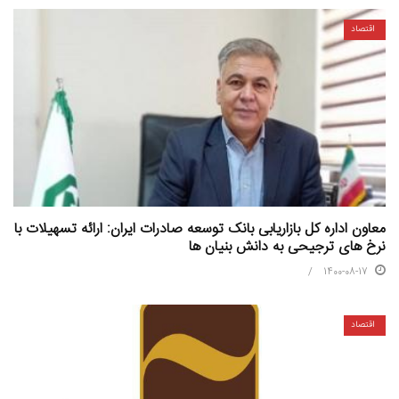
اقتصاد
معاون اداره کل بازاریابی بانک توسعه صادرات ایران: ارائه تسهیلات با
نرخ های ترجیحی به دانش بنیان ها
1400-08-17
اقتصاد