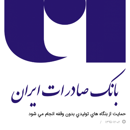
حمايت از بنگاه هاي توليدي بدون وقفه انجام مي شود
1395-12-02