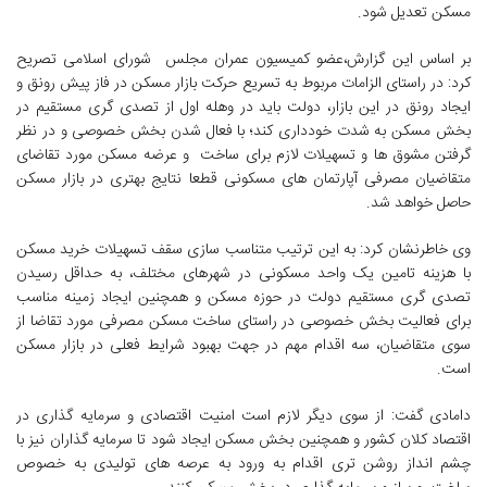
مسکن تعدیل شود.
بر اساس این گزارش،عضو کمیسیون عمران مجلس شورای اسلامی تصریح
کرد: در راستای الزامات مربوط به تسریع حرکت بازار مسکن در فاز پیش رونق و
ایجاد رونق در این بازار، دولت باید در وهله اول از تصدی­ گری مستقیم در
بخش مسکن به شدت خودداری کند؛ با فعال شدن بخش خصوصی و در نظر
گرفتن مشوق ها و تسهیلات لازم برای ساخت و عرضه مسکن مورد تقاضای
متقاضیان مصرفی آپارتمان های مسکونی قطعا نتایج بهتری در بازار مسکن
حاصل خواهد شد.
وی خاطرنشان کرد: به این ترتیب متناسب سازی سقف تسهیلات خرید مسکن
با هزینه تامین یک واحد مسکونی در شهرهای مختلف، به حداقل رسیدن
تصدی گری مستقیم دولت در حوزه مسکن و همچنین ایجاد زمینه مناسب
برای فعالیت بخش خصوصی در راستای ساخت مسکن مصرفی مورد تقاضا از
سوی متقاضیان، سه اقدام مهم در جهت بهبود شرایط فعلی در بازار مسکن
است.
دامادی گفت: از سوی دیگر لازم است امنیت اقتصادی و سرمایه گذاری در
اقتصاد کلان کشور و همچنین بخش مسکن ایجاد شود تا سرمایه گذاران نیز با
چشم انداز روشن تری اقدام به ورود به عرصه های تولیدی به خصوص