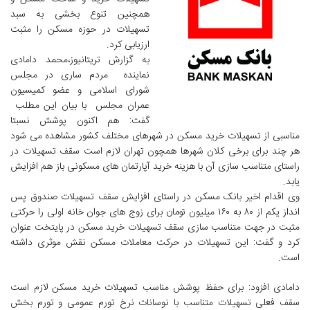
همچنین تنوع بخشی به سبد
تسهیلات در حوزه مسکن را مثبت
ارزیابی کرد.
به گزارش تریتانیوز،محمد دامادی
نماینده مردم ساری در مجلس
شورای اسلامی و عضو کمیسیون
عمران مجلس با بیان این مطلب
گفت: هم اکنون پوشش نسبتا
مناسبی از تسهیلات خرید مسکن در شهرهای مختلف کشور مشاهده می شود
هر چند برای برخی کلان شهرها همچون تهران لازم است سقف تسهیلات در
راستای متناسب سازی آن با هزینه خرید آپارتمان ­های مسکونی باز هم افزایش
یابد.
وی اقدام اخیر بانک مسکن در راستای افزایش سقف تسهیلات صندوق پس
انداز یکم از ۸۰ به ۱۶۰ میلیون تومان برای زوج های جوان خانه اولی را حرکتی
مثبت در جهت متناسب سازی سقف تسهیلات خرید مسکن در پایتخت عنوان
کرد و گفت: این تسهیلات در حرکت معاملات مسکن نقش موثری داشته
است.
دامادی افزود: برای حفظ پوشش مناسب تسهیلات خرید مسکن لازم است
سقف فعلی تسهیلات متناسب با نوسانات نرخ تورم عمومی و تورم بخش