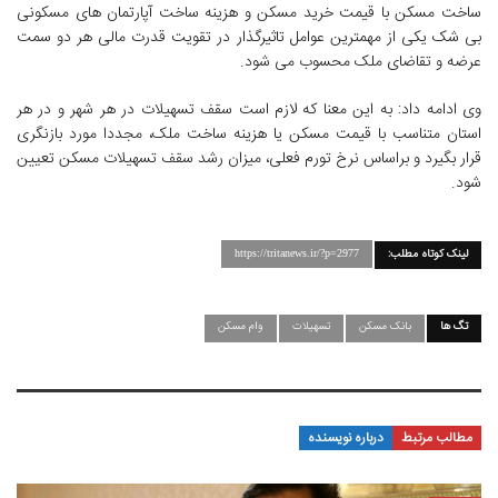
ساخت مسکن با قیمت خرید مسکن و هزینه ساخت آپارتمان های مسکونی
بی شک یکی از مهمترین عوامل تاثیرگذار در تقویت قدرت مالی هر دو سمت
عرضه و تقاضای ملک محسوب می شود.
وی ادامه داد: به این معنا که لازم است سقف تسهیلات در هر شهر و در هر
استان متناسب با قیمت مسکن یا هزینه ساخت ملک، مجددا مورد بازنگری
قرار بگیرد و براساس نرخ تورم فعلی، میزان رشد سقف تسهیلات مسکن تعیین
شود.
لینک کوتاه مطلب:
https://tritanews.ir/?p=2977
تگ ها
بانک مسکن
تسهیلات
وام مسکن
مطالب مرتبط
درباره نویسنده