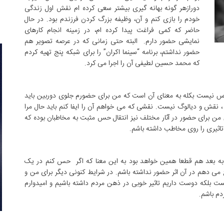
دورازهر گونه بهانه گیری بیشتر سعی کرده ام نقش اول زندگی
خودم را بازی کنم و آن، وظیفه بزرگ کردن فرزندم بود. در حال
حاضر که کمی فراغت پیدا کرده ام، در زمینه انجام کارهای
نمایشی حضور دارم. البته حتی زمانی که در عرصه تصویر هم
حضور نداشتم، برنامه “سینما اکران” را برای شبکه پنج تهیه کردم
که محمد حسین لطیفی آن را اجرا می کرد.
س نیست بکله به معنای آن است که من برای حضورم جلوی دوربین باید
 ، ‌نقش و دیالوگ نیست. نقشی که می خواهم آن را ایفا کنم باید حال مرا
اش من برای حضور در آثار مختلف نیز انتقال حس مثبت به مخاطبان بوده که
 تاثیری را روی مخاطب داشته باشم.
ن به بعد هم قطعا همین خواهد بود به این معنا که اگر حس کنم در یک
 می دهم در آن اثر حضور نداشته باشم. در شرایط کنونی دیگر برای من و
 بلکه دوست داریم تاثیر خوبی در ذهن مردم داشته باشیم و امیدوارم
دم باشم.