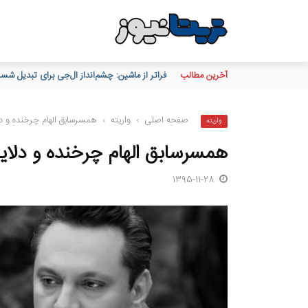
آخرین مطالب
اختصاص ۲۸۰ میلیارد تومان تسهیلات بانک صنعت و معدن برای حمایت از واحدهای تولیدی شهرستان گرمی استان اردبیل
صفحه اصلی
›
واریته
›
همسرسابق الهام چرخنده و د
واریته
همسرسابق الهام چرخنده و دلای
1395-11-28