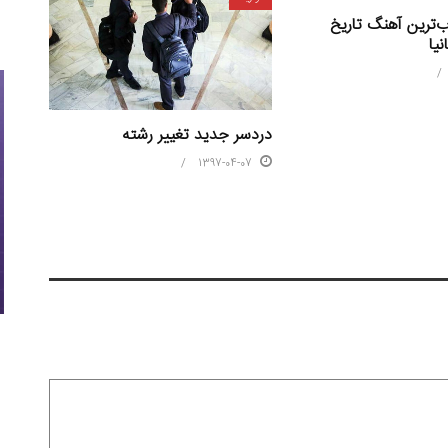
‌ترین آهنگ تاریخ
نیا
دردسر جدید تغییر رشته
1397-04-07