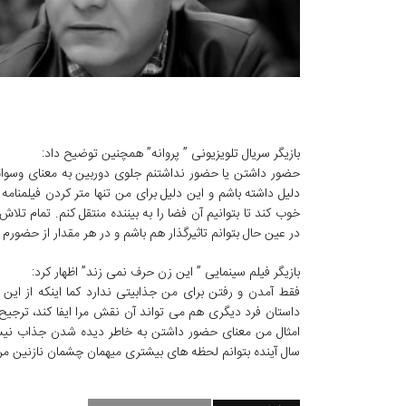
بازیگر سریال تلویزیونی ” پروانه” همچنین توضیح داد:
حضور داشتن یا حضور نداشتنم جلوی دوربین به معنای وسوا
دلیل داشته باشم و این دلیل برای من تنها متر کردن فیلمنامه
خوب کند تا بتوانیم آن فضا را به بیننده منتقل کنم. تمام تل
در عین حال بتوانم تاثیرگذار هم باشم و در هر مقدار از حضورم
بازیگر فیلم سینمایی ” این زن حرف نمی زند” اظهار کرد:
فقط آمدن و رفتن برای من جذابیتی ندارد کما اینکه از ای
داستان فرد دیگری هم می تواند آن نقش مرا ایفا کند، ترجیح
امثال من معنای حضور داشتن به خاطر دیده شدن جذاب نیست
سال آینده بتوانم لحظه های بیشتری میهمان چشمان نازنین مر