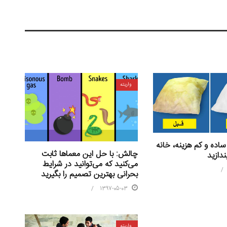
واریته
ساده و کم هزینه، خانه
چالش: با حل این معماها ثابت
ندازید
می‌کنید که می‌توانید در شرایط
بحرانی بهترین تصمیم را بگیرید
1397-05-03
واریته