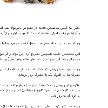
دکتر الهه قدس متخصص تغذیه در خصوص تاثیرمواد مضر استفا
و آلیاژهای چند حلقه‌ای ساخته شده‌اند که میزان فراوانی ازآ
وی ادامه داد: این مواد مضر قابلیت حل نشدن در چربی‌‌ها را 
این متخصص تغذیه همچنین تصریح کرد: این مواد بر اثر سوخت
که در این مواد آلی وجود دارد در نقش ماده پیش ساز (سوبستر
وی پیرامون بیماری‌هایی که ممکن است در اثر استفاده از آن بروز
مصرف غذا در ظروف یک بار مصرف بروز می‌یابد.
علاوه بر این بیماری مهلک انواع دیگری از بیماری‌ها که جزء د
حتی کم کار شدن غدد فوق کلیوی (آدرنالین) که در پی آن ب
در فرد قدرت بروز دارد.
وی خاطر نشان کرد: نارسایی غدد درون ریز هم یک نشانه از خ