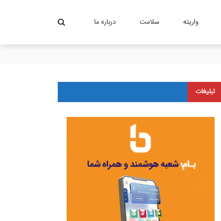
واریته
سلامت
درباره ما
تبلیغات