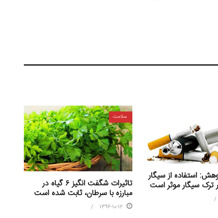
سلامت
هش: استفاده از سیگار
تاثیرات شگفت انگیز ۶ گیاه در
ر ترک سیگار موثر است
مبارزه با سرطان، ثابت شده است
1396-10-12