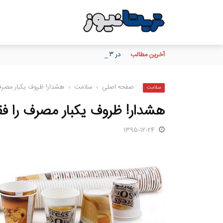
آخرین مطالب
در ۳ ماهه نخست سال؛ بانک مهر ایران بیش از ۷۰ میلیارد تومان به برنامه‌های مسئولیت اجتماعی اختصاص داد
صفحه اصلی
›
سلامت
›
هشدار! ظروف یکبار مصرف ر
سلامت
هشدار! ظروف یکبار مصرف را فقط
1395-12-24